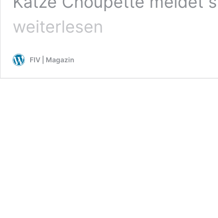
Katze Choupette meldet s
weiterlesen
FIV | Magazin