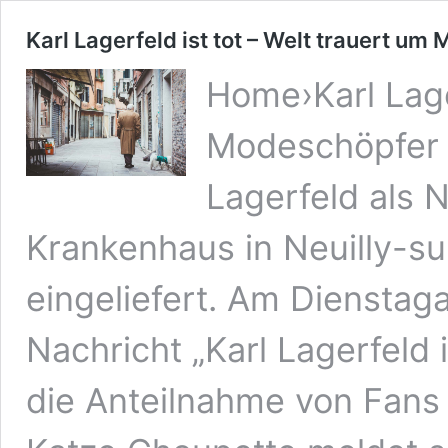
Karl Lagerfeld ist tot – Welt trauert u
Home›Karl Lager
Modeschöpfer
Lagerfeld als N
Krankenhaus in Neuilly-su
eingeliefert. Am Diensta
Nachricht „Karl Lagerfeld i
die Anteilnahme von Fans