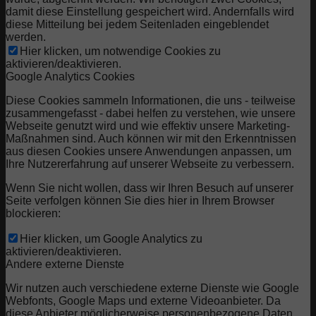
damit diese Einstellung gespeichert wird. Andernfalls wird
diese Mitteilung bei jedem Seitenladen eingeblendet
werden.
Hier klicken, um notwendige Cookies zu
aktivieren/deaktivieren.
Google Analytics Cookies
Diese Cookies sammeln Informationen, die uns - teilweise
zusammengefasst - dabei helfen zu verstehen, wie unsere
Webseite genutzt wird und wie effektiv unsere Marketing-
Maßnahmen sind. Auch können wir mit den Erkenntnissen
aus diesen Cookies unsere Anwendungen anpassen, um
Ihre Nutzererfahrung auf unserer Webseite zu verbessern.
Wenn Sie nicht wollen, dass wir Ihren Besuch auf unserer
Seite verfolgen können Sie dies hier in Ihrem Browser
blockieren:
Hier klicken, um Google Analytics zu
aktivieren/deaktivieren.
Andere externe Dienste
Wir nutzen auch verschiedene externe Dienste wie Google
Webfonts, Google Maps und externe Videoanbieter. Da
diese Anbieter möglicherweise personenbezogene Daten