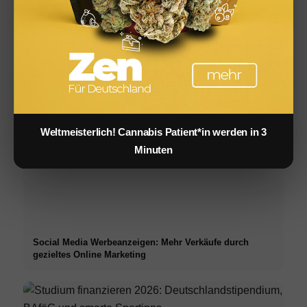
Infused Kitchen: Cannabis Rezepte für Backen, Kochen,
Grillen & Drinks
Weltmeisterlich! Cannabis Patient*in werden in 3
Minuten
Social Media Werbeanzeigen: Mehr Verkäufe durch
gezieltes Online Marketing