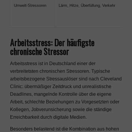
Umwelt-Stressoren
Lärm, Hitze, Überfüllung, Verkehr
Si
od
ch
Arbeitsstress: Der häufigste
chronische Stressor
Arbeitsstress ist in Deutschland einer der
verbreitetsten chronischen Stressoren. Typische
arbeitsbezogene Stressauslöser sind nach Cleveland
Clinic: übermäßiger Zeitdruck und unrealistische
Deadlines, mangelnde Kontrolle über die eigene
Arbeit, schlechte Beziehungen zu Vorgesetzten oder
Kollegen, Jobverunsicherung sowie die ständige
Erreichbarkeit durch digitale Medien.
Besonders belastend ist die Kombination aus hohen