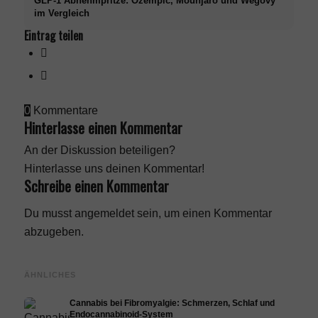
GLP-1 Abnehmpritze: Ozempic, Mounjaro und Wegovy
im Vergleich
Eintrag teilen
0
Kommentare
Hinterlasse einen Kommentar
An der Diskussion beteiligen?
Hinterlasse uns deinen Kommentar!
Schreibe einen Kommentar
Du musst
angemeldet
sein, um einen Kommentar
abzugeben.
ÄHNLICHES
Cannabis bei Fibromyalgie: Schmerzen, Schlaf und
Endocannabinoid-System