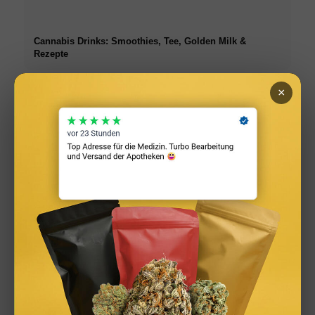
Cannabis Drinks: Smoothies, Tee, Golden Milk &
Rezepte
×
Cannabis Grillen: BBQ, Marinaden & Rezepte für den
Sommer