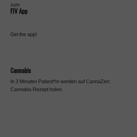
FIV App
Get the app!
Cannabis
In 3 Minuten Patient*in werden auf CannaZen:
Cannabis Rezept
holen.