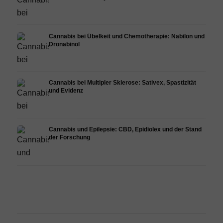
Cannabis bei Übelkeit und Chemotherapie: Nabilon und
Dronabinol
Cannabis bei Multipler Sklerose: Sativex, Spastizität
und Evidenz
Cannabis und Epilepsie: CBD, Epidiolex und der Stand
der Forschung