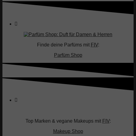
Finde deine Parfüms mit
FIV
:
Parfüm Shop
Top Marken & vegane Makeups mit
FIV
:
Makeup Shop