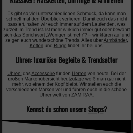
Es gibt so viel unterschiedlichen Schmuck, da kann man
schnell mal den Überblick verlieren. Damit euch das nicht
passiert, halten wir euch immer auf dem Laufenden, was
zurzeit im Trend ist. Ist mehr wirklich immer gut oder bewährt
sich das Sprichwort „Weniger ist mehr“? – wir klären auf und
zeigen euch wunderschöne Trends. Alles über
Armbänder,
Ketten
und
Ringe
findet ihr bei uns.
Uhren: luxuriöse Begleite & Trendsetter
Uhren:
das
Accessoire
für den
Herren
von heute! Bei der
großen Markenübersicht heutzutage weiß man gar nicht
mehr, wo einem der Kopf bleibt. Wir stellen euch die
verschiedenen Marken vor und führen euch in die schöne
Uhrenwelt von ZAMIRAA.
Kennst du schon unsere
Shops
?