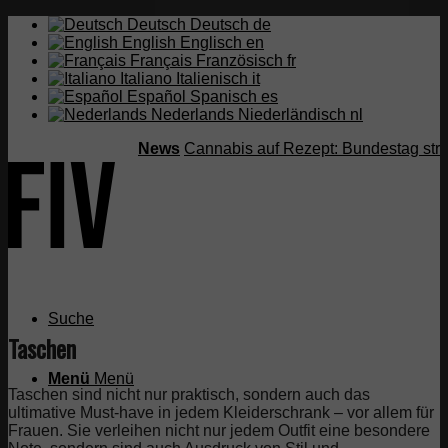
Deutsch
Deutsch
de
English
Englisch
en
Français
Französisch
fr
Italiano
Italienisch
it
Español
Spanisch
es
Nederlands
Niederländisch
nl
News
Cannabis auf Rezept: Bundestag streic
Suche
Taschen
Menü
Menü
Taschen sind nicht nur praktisch, sondern auch das
ultimative Must-have in jedem Kleiderschrank – vor allem für
Frauen. Sie verleihen nicht nur jedem Outfit eine besondere