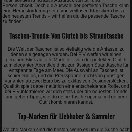
Note, sondern sind auch Ausdruck von Stil und
Persönlichkeit. Doch die Auswahl der perfekten Tasche kann
eine Herausforderung sein. Von zeitlosen Klassikern bis zu
den neuesten Trends – wir helfen dir, die passende Tasche
zu finden!
Taschen-Trends: Von Clutch bis Strandtasche
Die Welt der Taschen ist so vielfältig wie die Anlässe, zu
denen sie getragen werden. Bei FIV werfen wir einen
genauen Blick auf alle Modelle – von der perfekten Clutch
zum eleganten Abendkleid bis zur lässigen Strandtasche für
entspannte Tage am Meer. Die Auswahl an Taschen ist
schier endlos, und die Preisspanne reicht von günstigen
Varianten ab zwei Euro bis zu exklusiven Designerstücken.
Qualität spielt dabei natürlich eine entscheidende Rolle, und
bei FIV informieren wir dich stets über die neuesten Trends
und geben Tipps, wie du deine Tasche optimal mit deinem
Outfit kombinieren kannst.
Top-Marken für Liebhaber & Sammler
Welche Marken sind die besten, wenn es um die Suche nach