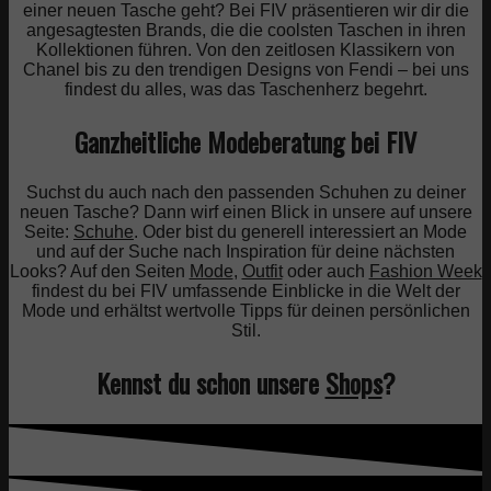
einer neuen Tasche geht? Bei FIV präsentieren wir dir die
angesagtesten Brands, die die coolsten Taschen in ihren
Kollektionen führen. Von den zeitlosen Klassikern von
Chanel bis zu den trendigen Designs von Fendi – bei uns
findest du alles, was das Taschenherz begehrt.
Ganzheitliche Modeberatung bei FIV
Suchst du auch nach den passenden Schuhen zu deiner
neuen Tasche? Dann wirf einen Blick in unsere auf unsere
Seite:
Schuhe
. Oder bist du generell interessiert an Mode
und auf der Suche nach Inspiration für deine nächsten
Looks? Auf den Seiten
Mode
,
Outfit
oder auch
Fashion Week
findest du bei FIV umfassende Einblicke in die Welt der
Mode und erhältst wertvolle Tipps für deinen persönlichen
Stil.
Kennst du schon unsere
Shops
?