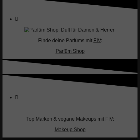
Finde deine Parfüms mit
FIV
:
Parfüm Shop
Top Marken & vegane Makeups mit
FIV
:
Makeup Shop