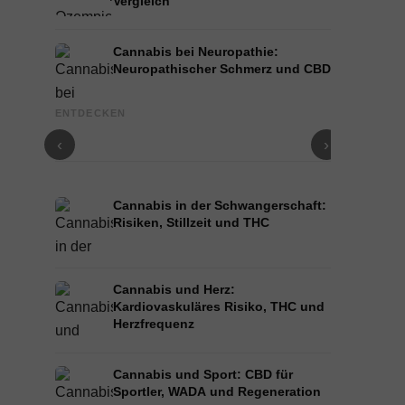
Vergleich
Cannabis bei Neuropathie:
Neuropathischer Schmerz und CBD
CBD Öl kaufen: Ratgeber für Qualität, Dosierung
Cannabis be
ENTDECKEN
und Vollspektrum
Atemwege u
‹
›
Cannabis in der Schwangerschaft:
Risiken, Stillzeit und THC
Cannabis und Herz:
Kardiovaskuläres Risiko, THC und
Herzfrequenz
Cannabis und Sport: CBD für
Sportler, WADA und Regeneration