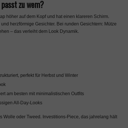
 passt zu wem?
Cap höher auf dem Kopf und hat einen klareren Schirm.
und herzförmige Gesichter. Bei runden Gesichtern: Mütze
rehen – das verleiht dem Look Dynamik.
kturiert, perfekt für Herbst und Winter
ook
rt am besten mit minimalistischen Outfits
ssigen All-Day-Looks
 Wolle oder Tweed. Investitions-Piece, das jahrelang hält