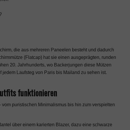
?
 Schirm, die aus mehreren Paneelen besteht und dadurch
chirmmütze (Flatcap) hat sie einen ausgeprägten, runden
ühen 20. Jahrhunderts, wo Backerjungen diese Mützen
f jedem Laufsteg von Paris bis Mailand zu sehen ist.
tfits funktionieren
– vom puristischen Minimalismus bis hin zum verspielten
Mantel über einem karierten Blazer, dazu eine schwarze