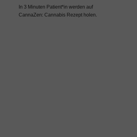
In 3 Minuten Patient*in werden auf
CannaZen:
Cannabis Rezept
holen.