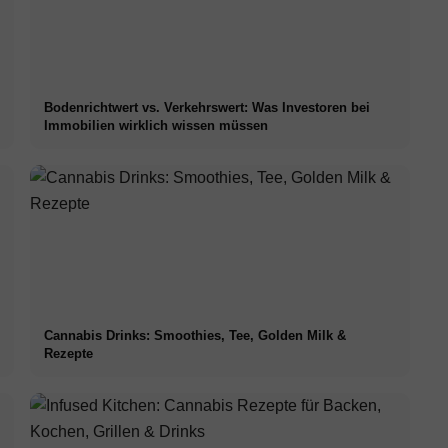
Bodenrichtwert vs. Verkehrswert: Was Investoren bei
Immobilien wirklich wissen müssen
Cannabis Drinks: Smoothies, Tee, Golden Milk &
Rezepte