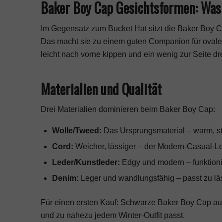
Baker Boy Cap Gesichtsformen: Was
Im Gegensatz zum
Bucket Hat
sitzt die Baker Boy 
Das macht sie zu einem guten Companion für ovale 
leicht nach vorne kippen und ein wenig zur Seite d
Materialien und Qualität
Drei Materialien dominieren beim Baker Boy Cap:
Wolle/Tweed:
Das Ursprungsmaterial – warm, stru
Cord:
Weicher, lässiger – der Modern-Casual-L
Leder/Kunstleder:
Edgy und modern – funktionie
Denim:
Leger und wandlungsfähig – passt zu lä
Für einen ersten Kauf: Schwarze Baker Boy Cap aus
und zu nahezu jedem Winter-Outfit passt.