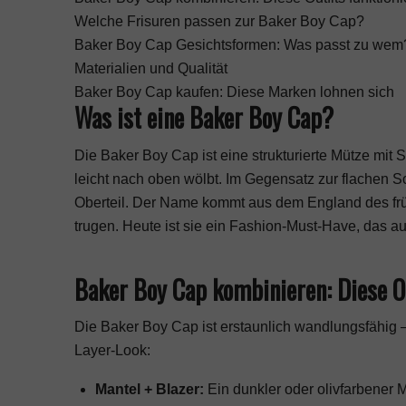
Welche Frisuren passen zur Baker Boy Cap?
Baker Boy Cap Gesichtsformen: Was passt zu wem
Materialien und Qualität
Baker Boy Cap kaufen: Diese Marken lohnen sich
Was ist eine Baker Boy Cap?
Die Baker Boy Cap ist eine strukturierte Mütze mit
leicht nach oben wölbt. Im Gegensatz zur flachen S
Oberteil. Der Name kommt aus dem England des fr
trugen. Heute ist sie ein Fashion-Must-Have, das au
Baker Boy Cap kombinieren: Diese Ou
Die Baker Boy Cap ist erstaunlich wandlungsfähig 
Layer-Look:
Mantel + Blazer:
Ein dunkler oder olivfarbener 