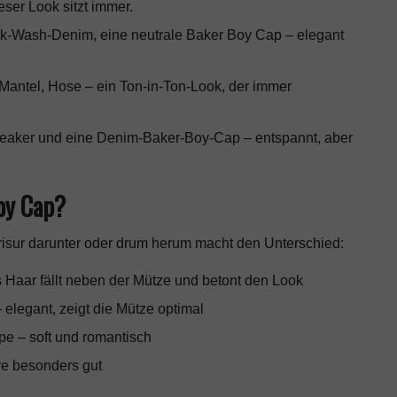
ser Look sitzt immer.
k-Wash-Denim, eine neutrale Baker Boy Cap – elegant
Mantel, Hose – ein Ton-in-Ton-Look, der immer
eaker und eine Denim-Baker-Boy-Cap – entspannt, aber
oy Cap?
Frisur darunter oder drum herum macht den Unterschied:
 Haar fällt neben der Mütze und betont den Look
egant, zeigt die Mütze optimal
e – soft und romantisch
e besonders gut