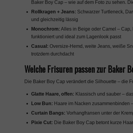
Baker Boy Cap – wie auf dem Foto zu sehen. Die
Rollkragen + Jeans:
Schwarzer Turtleneck, Dar
und gleichzeitig lässig
Monochrom:
Alles in Beige oder Camel – Cap, 
funktioniert und ideal zum
Lagenlook
passt
Casual:
Oversize-Hemd, weite Jeans, weiße Sn
trotzdem durchdacht
Welche Frisuren passen zur Baker B
Die Baker Boy Cap verändert die Silhouette – die 
Glatte Haare, offen:
Klassisch und sauber – das
Low Bun:
Haare im Nacken zusammenbinden – el
Curtain Bangs:
Vorhangfransen unter der Kremp
Pixie Cut:
Die Baker Boy Cap betont kurze Haar