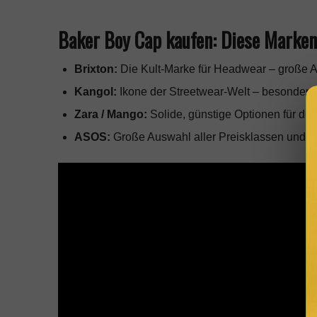
Baker Boy Cap kaufen: Diese Marken
Brixton:
Die Kult-Marke für Headwear – große Au
Kangol:
Ikone der Streetwear-Welt – besonders
Zara / Mango:
Solide, günstige Optionen für den
ASOS:
Große Auswahl aller Preisklassen und S