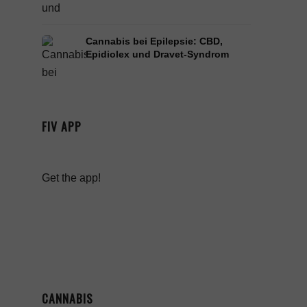
Cannabis bei Epilepsie: CBD,
Epidiolex und Dravet-Syndrom
FIV APP
Get the app!
CANNABIS