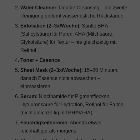
Water Cleanser:
Double Cleansing – die zweite
Reinigung entfernt wasserlösliche Rückstände
Exfoliation (2–3x/Woche):
Sanfte BHA
(Salicylsäure) für Poren, AHA (Milchsäure,
Glykolsäure) für Textur – nie gleichzeitig mit
Retinol
Toner + Essence
Sheet Mask (2–3x/Woche):
15–20 Minuten,
danach Essence nicht abwaschen –
einmassieren
Serum:
Niacinamide für Pigmentflecken,
Hyaluronsäure
für Hydration,
Retinol für Falten
(nicht gleichzeitig mit BHA/AHA)
Feuchtigkeitscreme:
Abends etwas
reichhaltiger als morgens