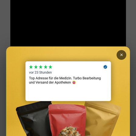
×
Die häufigsten Fehler bei der Glass
Skin Routine
Zu viele Produkte auf einmal einführen:
Wenn