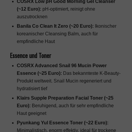
COSRX Low pH Good Morning Gel Cleanser
(~12 Euro):
pH-optimiert, reinigt ohne
auszutrocknen
Banila Co Clean It Zero (~20 Euro):
Ikonischer
koreanischer Cleansing Balm, auch für
empfindliche Haut
Essence und Toner
COSRX Advanced Snail 96 Mucin Power
Essence (~25 Euro):
Das bekannteste K-Beauty-
Produkt weltweit. Snail Mucin regeneriert und
hydratisiert tief
Klairs Supple Preparation Facial Toner (~25
Euro):
Beruhigend, auch für sehr empfindliche
Haut geeignet
Pyunkang Yul Essence Toner (~22 Euro):
Minimalistisch, enorm effektiv, ideal für trockene