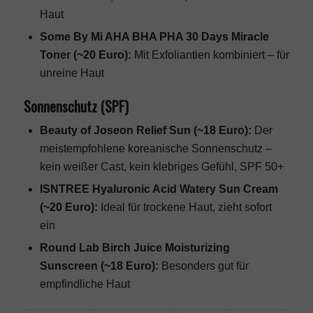
Haut
Some By Mi AHA BHA PHA 30 Days Miracle
Toner (~20 Euro):
Mit Exfoliantien kombiniert – für
unreine Haut
Sonnenschutz (SPF)
Beauty of Joseon Relief Sun (~18 Euro):
Der
meistempfohlene koreanische Sonnenschutz –
kein weißer Cast, kein klebriges Gefühl, SPF 50+
ISNTREE Hyaluronic Acid Watery Sun Cream
(~20 Euro):
Ideal für trockene Haut, zieht sofort
ein
Round Lab Birch Juice Moisturizing
Sunscreen (~18 Euro):
Besonders gut für
empfindliche Haut