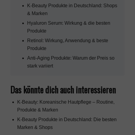
K-Beauty Produkte in Deutschland: Shops
& Marken
Hyaluron Serum: Wirkung & die besten
Produkte
Retinol: Wirkung, Anwendung & beste
Produkte
Anti-Aging Produkte: Warum der Preis so
stark variiert
Das könnte dich auch interessieren
K-Beauty: Koreanische Hautpflege – Routine,
Produkte & Marken
K-Beauty Produkte in Deutschland: Die besten
Marken & Shops