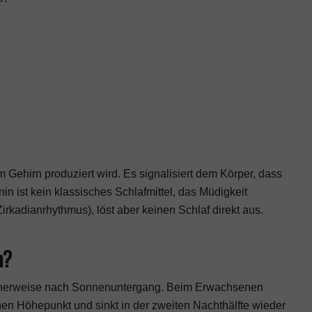
m Gehirn produziert wird. Es signalisiert dem Körper, dass
in ist kein klassisches Schlafmittel, das Müdigkeit
rkadianrhythmus), löst aber keinen Schlaf direkt aus.
n?
ischerweise nach Sonnenuntergang. Beim Erwachsenen
nen Höhepunkt und sinkt in der zweiten Nachthälfte wieder