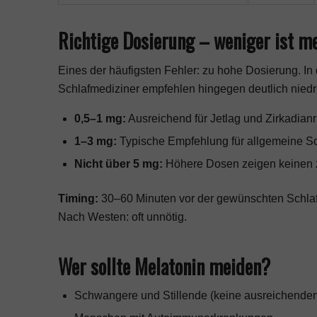
Richtige Dosierung – weniger ist m
Eines der häufigsten Fehler: zu hohe Dosierung. I
Schlafmediziner empfehlen hingegen deutlich nied
0,5–1 mg:
Ausreichend für Jetlag und Zirkadian
1–3 mg:
Typische Empfehlung für allgemeine S
Nicht über 5 mg:
Höhere Dosen zeigen keinen 
Timing:
30–60 Minuten vor der gewünschten Schlafz
Nach Westen: oft unnötig.
Wer sollte Melatonin meiden?
Schwangere und Stillende (keine ausreichenden