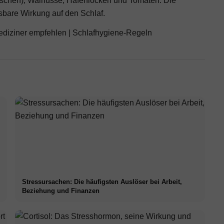
irschen), Walnüsse, Haferflocken und Tomaten. Die
sbare Wirkung auf den Schlaf.
ediziner empfehlen
|
Schlafhygiene-Regeln
Stressursachen: Die häufigsten Auslöser bei Arbeit,
Beziehung und Finanzen