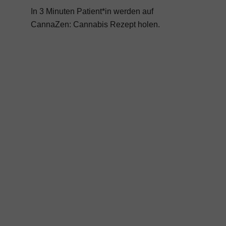
In 3 Minuten Patient*in werden auf
CannaZen:
Cannabis Rezept
holen.