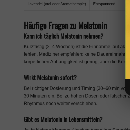
Lavendel (oral oder Aromatherapie)
Entspannend
Häufige Fragen zu Melatonin
Kann ich täglich Melatonin nehmen?
Kurzfristig (2–4 Wochen) ist die Einnahme laut akt
fehlen. Mediziner empfehlen: keine Dauereinnahme 
körperlichen Abhängigkeit ist gering, aber die Körp
Wirkt Melatonin sofort?
Bei richtiger Dosierung und Timing (30–60 min vor
30 Minuten ein. Bei zu hohen Dosen oder falscher 
Rhythmus noch weiter verschieben.
Gibt es Melatonin in Lebensmitteln?