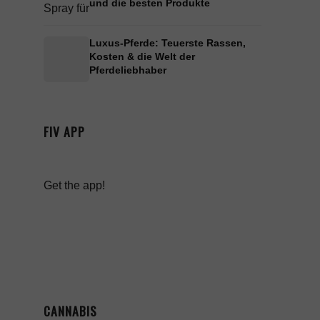
und die besten Produkte
Luxus-Pferde: Teuerste Rassen,
Kosten & die Welt der
Pferdeliebhaber
FIV APP
Get the app!
CANNABIS