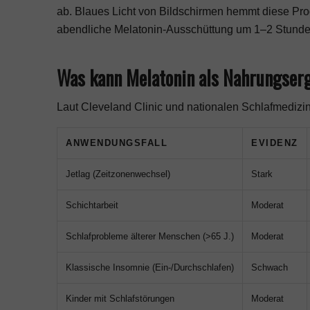
ab. Blaues Licht von Bildschirmen hemmt diese Pro
abendliche Melatonin-Ausschüttung um 1–2 Stunde
Was kann Melatonin als Nahrungserg
Laut Cleveland Clinic und nationalen Schlafmedizine
ANWENDUNGSFALL
EVIDENZ
Jetlag (Zeitzonenwechsel)
Stark
Schichtarbeit
Moderat
Schlafprobleme älterer Menschen (>65 J.)
Moderat
Klassische Insomnie (Ein-/Durchschlafen)
Schwach
Kinder mit Schlafstörungen
Moderat