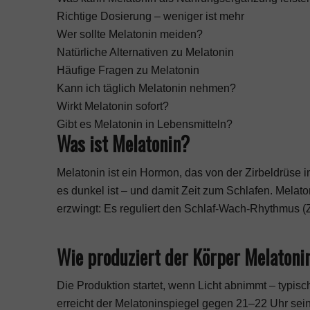
Richtige Dosierung – weniger ist mehr
Wer sollte Melatonin meiden?
Natürliche Alternativen zu Melatonin
Häufige Fragen zu Melatonin
Kann ich täglich Melatonin nehmen?
Wirkt Melatonin sofort?
Gibt es Melatonin in Lebensmitteln?
Was ist Melatonin?
Melatonin ist ein Hormon, das von der Zirbeldrüse i
es dunkel ist – und damit Zeit zum Schlafen. Melaton
erzwingt: Es reguliert den Schlaf-Wach-Rhythmus (Zi
Wie produziert der Körper Melatoni
Die Produktion startet, wenn Licht abnimmt – typ
erreicht der Melatoninspiegel gegen 21–22 Uhr sei