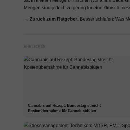
Ja, in kleinen Mengen: Kirschen (vor allem Sauerk
Mengen sind jedoch zu gering für eine klinisch mes
→ Zurück zum Ratgeber:
Besser schlafen: Was M
ÄHNLICHES
Cannabis auf Rezept: Bundestag streicht
Kostenübernahme für Cannabisblüten