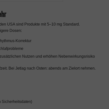
ehr
n den USA sind Produkte mit 5–10 mg Standard.
rigere Dosen:
rhythmus-Korrektur
chlafprobleme
zusätzlichen Nutzen und erhöhen Nebenwirkungsrisiko
eit. Bei Jetlag nach Osten: abends am Zielort nehmen.
 Sicherheitsdaten)