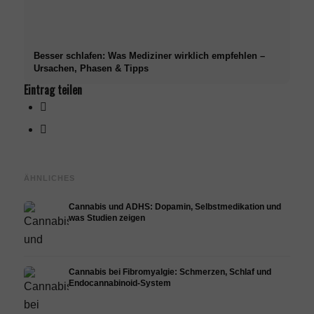
Besser schlafen: Was Mediziner wirklich empfehlen –
Ursachen, Phasen & Tipps
Eintrag teilen
ÄHNLICHES
Cannabis und ADHS: Dopamin, Selbstmedikation und
was Studien zeigen
Cannabis bei Fibromyalgie: Schmerzen, Schlaf und
Endocannabinoid-System