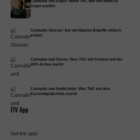
Cannabis und Angst: Wann THC hilft und wann es
Angst auslöst
Cannabis Glossar: Die wichtigsten Begriffe einfach
erklärt
Cannabis und Stress: Was THC mit Cortisol und der
HPA-Achse macht
Cannabis und Gedächtnis: Was THC mit dem
Kurzzeitgedächtnis macht
FIV App
Get the app!