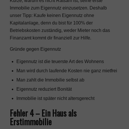
Kürze, warum es nicht Ratsam ist, seine erste
Immobilie zum Eigennutz einzusetzen. Deshalb
unser Tipp: Kaufe keinen Eigennutz ohne
Kapitalanlage
, denn du bist für 100% der
Betriebskosten zuständig, weder Mieter noch das
Finanzamt kommt dir finanziell zur Hilfe.
Gründe gegen Eigennutz
Eigennutz ist die teuerste Art des Wohnens
Man wird durch laufende Kosten nie ganz mietfrei
Man zahlt die Immobilie selbst ab
Eigennutz reduziert Bonität
Immobilie ist später nicht altersgerecht
Fehler 4 – Ein Haus als
Erstimmobilie