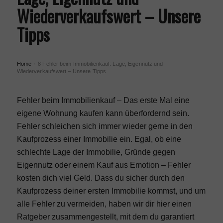
Wiederverkaufswert – Unsere
Tipps
Home
8 Fehler beim Immobilienkauf: Lage, Eigennutz und
›
Wiederverkaufswert – Unsere Tipps
Fehler beim Immobilienkauf – Das erste Mal eine
eigene Wohnung kaufen kann überfordernd sein.
Fehler schleichen sich immer wieder gerne in den
Kaufprozess einer Immobilie ein. Egal, ob eine
schlechte
Lage der Immobilie
, Gründe gegen
Eigennutz
oder einem Kauf aus Emotion – Fehler
kosten dich viel Geld. Dass du sicher durch den
Kaufprozess deiner ersten Immobilie kommst, und um
alle Fehler zu vermeiden, haben wir dir hier einen
Ratgeber zusammengestellt, mit dem du garantiert