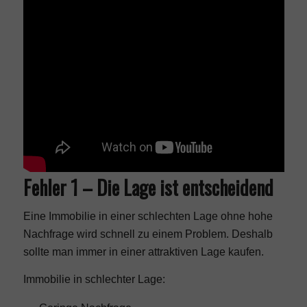
Fehler 1 – Die Lage ist entscheidend
Eine Immobilie in einer schlechten Lage ohne hohe
Nachfrage wird schnell zu einem Problem. Deshalb
sollte man immer in einer attraktiven Lage kaufen.
Immobilie in schlechter Lage: