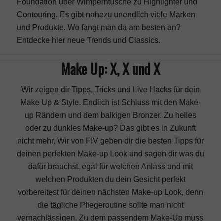
Foundation über Wimperntusche zu Highlighter und
Contouring. Es gibt nahezu unendlich viele Marken
und Produkte. Wo fängt man da am besten an?
Entdecke hier neue Trends und Classics.
Make Up: X, X und X
Wir zeigen dir Tipps, Tricks und Live Hacks für dein
Make Up & Style. Endlich ist Schluss mit den Make-
up Rändern und dem balkigen Bronzer. Zu helles
oder zu dunkles Make-up? Das gibt es in Zukunft
nicht mehr. Wir von FIV geben dir die besten Tipps für
deinen perfekten Make-up Look und sagen dir was du
dafür brauchst, egal für welchen Anlass und mit
welchen Produkten du dein Gesicht perfekt
vorbereitest für deinen nächsten Make-up Look, denn
die tägliche Pflegeroutine sollte man nicht
vernachlässigen. Zu dem passendem Make-Up muss