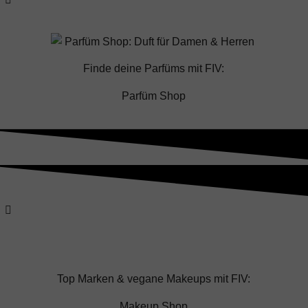
Finde deine Parfüms mit
FIV
:
Parfüm Shop
Top Marken & vegane Makeups mit
FIV
:
Makeup Shop