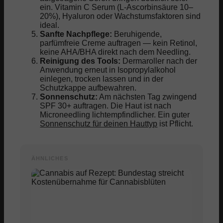
ein. Vitamin C Serum (L-Ascorbinsäure 10–
20%), Hyaluron oder Wachstumsfaktoren sind
ideal.
Sanfte Nachpflege:
Beruhigende,
parfümfreie Creme auftragen — kein Retinol,
keine AHA/BHA direkt nach dem Needling.
Reinigung des Tools:
Dermaroller nach der
Anwendung erneut in Isopropylalkohol
einlegen, trocken lassen und in der
Schutzkappe aufbewahren.
Sonnenschutz:
Am nächsten Tag zwingend
SPF 30+ auftragen. Die Haut ist nach
Microneedling lichtempfindlicher. Ein guter
Sonnenschutz für deinen Hauttyp
ist Pflicht.
ÄHNLICHES