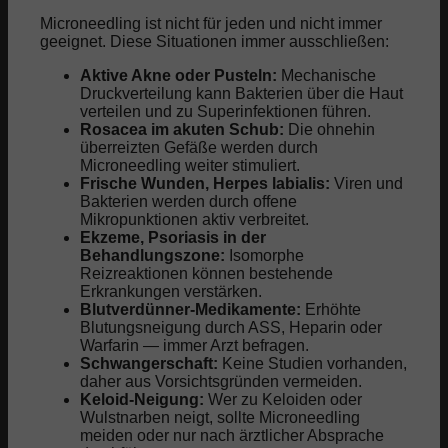
Microneedling ist nicht für jeden und nicht immer
geeignet. Diese Situationen immer ausschließen:
Aktive Akne oder Pusteln:
Mechanische
Druckverteilung kann Bakterien über die Haut
verteilen und zu Superinfektionen führen.
Rosacea im akuten Schub:
Die ohnehin
überreizten Gefäße werden durch
Microneedling weiter stimuliert.
Frische Wunden, Herpes labialis:
Viren und
Bakterien werden durch offene
Mikropunktionen aktiv verbreitet.
Ekzeme, Psoriasis in der
Behandlungszone:
Isomorphe
Reizreaktionen können bestehende
Erkrankungen verstärken.
Blutverdünner-Medikamente:
Erhöhte
Blutungsneigung durch ASS, Heparin oder
Warfarin — immer Arzt befragen.
Schwangerschaft:
Keine Studien vorhanden,
daher aus Vorsichtsgründen vermeiden.
Keloid-Neigung:
Wer zu Keloiden oder
Wulstnarben neigt, sollte Microneedling
meiden oder nur nach ärztlicher Absprache