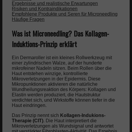
Ergebnisse und realistische Erwartungen
Risiken und Kontraindikationen
Empfohlene Produkte und Seren für Microneedling
Häufige Fragen
Was ist Microneedling? Das Kollagen-
Induktions-Prinzip erklärt
Ein Dermaroller ist ein kleines Rollwerkzeug mit
einer zylindrischen Walze, auf der hunderte
mikrofeiner Nadeln sitzen. Beim Rollen über die
Haut entstehen winzige, kontrollierte
Mikroverletzungen in der Epidermis. Diese
Mikropunktionen aktivieren die natürliche
Wundheilungsreaktion des Körpers: Kollagen und
Elastin werden produziert, die Hautstruktur
verdichtet sich, und Wirkstoffe können tiefer in die
Haut eindringen.
Das Prinzip nennt sich
Kollagen-Indukions-
Therapie (CIT)
. Die Haut interpretiert die
Mikroverletzungen als Wundsignal und antwortet
mit verstärkter Fibroblasten-Aktivität. Das Ergebnis