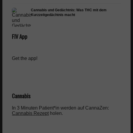
Cannabis und Gedächtnis: Was THC mit dem
Kurzzeitgedächtnis macht
FIV App
Get the app!
Cannabis
In 3 Minuten Patient*in werden auf CannaZen:
Cannabis Rezept
holen.