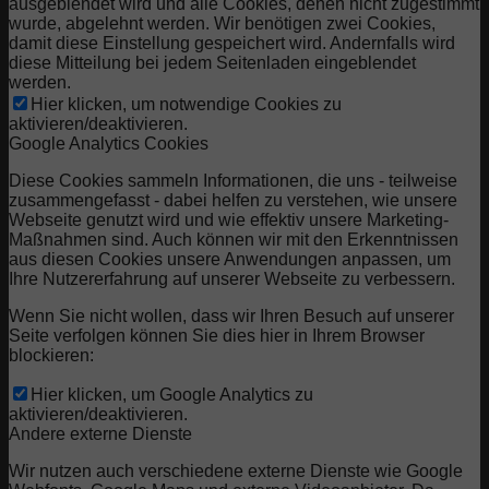
ausgeblendet wird und alle Cookies, denen nicht zugestimmt
wurde, abgelehnt werden. Wir benötigen zwei Cookies,
damit diese Einstellung gespeichert wird. Andernfalls wird
diese Mitteilung bei jedem Seitenladen eingeblendet
werden.
Hier klicken, um notwendige Cookies zu
aktivieren/deaktivieren.
Google Analytics Cookies
Diese Cookies sammeln Informationen, die uns - teilweise
zusammengefasst - dabei helfen zu verstehen, wie unsere
Webseite genutzt wird und wie effektiv unsere Marketing-
Maßnahmen sind. Auch können wir mit den Erkenntnissen
aus diesen Cookies unsere Anwendungen anpassen, um
Ihre Nutzererfahrung auf unserer Webseite zu verbessern.
Wenn Sie nicht wollen, dass wir Ihren Besuch auf unserer
Seite verfolgen können Sie dies hier in Ihrem Browser
blockieren:
Hier klicken, um Google Analytics zu
aktivieren/deaktivieren.
Andere externe Dienste
Wir nutzen auch verschiedene externe Dienste wie Google