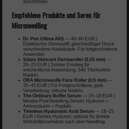
durchführen.
Empfohlene Produkte und Seren für
Microneedling
Dr. Pen Ultima A6S
— 40–60 EUR |
Elektrischer Dermastift, gleichmäßiger Druck,
verschiedene Nadelköpfe. Für fortgeschrittene
Anwender.
Sdara Skincare Dermaroller (0,25 mm)
—
20–25 EUR | Solider Einstieg für
wöchentliche Anwendung, 540 Titankarbid-
Nadeln.
ORA Microneedle Face Roller (0,5 mm)
—
35–45 EUR | Für Fortgeschrittene, gute
Verarbeitung, robuste Nadeln.
The Ordinary Buffet Serum
— 15–18 EUR |
Ideales Post-Needling-Serum: Hyaluron +
Aminosäuren + Peptide.
Timeless Hyaluronic Acid Serum
— 18–22
EUR | Reines Hyaluron, optimal für direkte
Wirkstoffpenetration nach dem Needling.