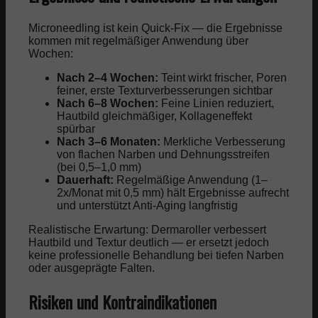
Microneedling ist kein Quick-Fix — die Ergebnisse
kommen mit regelmäßiger Anwendung über
Wochen:
Nach 2–4 Wochen:
Teint wirkt frischer, Poren
feiner, erste Texturverbesserungen sichtbar
Nach 6–8 Wochen:
Feine Linien reduziert,
Hautbild gleichmäßiger, Kollageneffekt
spürbar
Nach 3–6 Monaten:
Merkliche Verbesserung
von flachen Narben und Dehnungsstreifen
(bei 0,5–1,0 mm)
Dauerhaft:
Regelmäßige Anwendung (1–
2x/Monat mit 0,5 mm) hält Ergebnisse aufrecht
und unterstützt Anti-Aging langfristig
Realistische Erwartung: Dermaroller verbessert
Hautbild und Textur deutlich — er ersetzt jedoch
keine professionelle Behandlung bei tiefen Narben
oder ausgeprägte Falten.
Risiken und Kontraindikationen