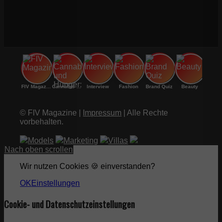
FIV Magazine
Cannabis und Hunger:
Interview
Fashion
Brand Quiz
Beauty
© FIV Magazine |
Impressum
| Alle Rechte
vorbehalten.
Models
Marketing
Villas
Nach oben scrollen
Wir nutzen Cookies 🍪 einverstanden?
OK
Einstellungen
Cookie- und Datenschutzeinstellungen