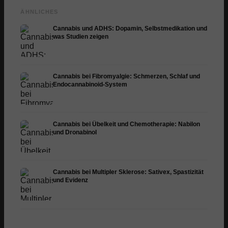
ÄHNLICHES
Cannabis und ADHS: Dopamin, Selbstmedikation und
was Studien zeigen
Cannabis bei Fibromyalgie: Schmerzen, Schlaf und
Endocannabinoid-System
Cannabis bei Übelkeit und Chemotherapie: Nabilon
und Dronabinol
Cannabis bei Multipler Sklerose: Sativex, Spastizität
und Evidenz