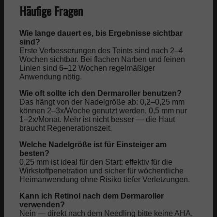
Häufige Fragen
Wie lange dauert es, bis Ergebnisse sichtbar
sind?
Erste Verbesserungen des Teints sind nach 2–4
Wochen sichtbar. Bei flachen Narben und feinen
Linien sind 6–12 Wochen regelmäßiger
Anwendung nötig.
Wie oft sollte ich den Dermaroller benutzen?
Das hängt von der Nadelgröße ab: 0,2–0,25 mm
können 2–3x/Woche genutzt werden, 0,5 mm nur
1–2x/Monat. Mehr ist nicht besser — die Haut
braucht Regenerationszeit.
Welche Nadelgröße ist für Einsteiger am
besten?
0,25 mm ist ideal für den Start: effektiv für die
Wirkstoffpenetration und sicher für wöchentliche
Heimanwendung ohne Risiko tiefer Verletzungen.
Kann ich Retinol nach dem Dermaroller
verwenden?
Nein — direkt nach dem Needling bitte keine AHA,