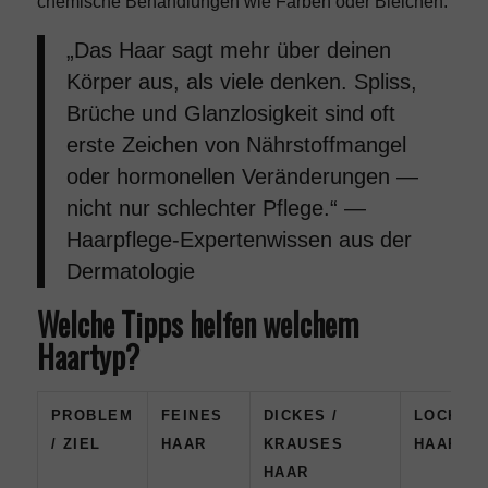
chemische Behandlungen wie Färben oder Bleichen.
„Das Haar sagt mehr über deinen
Körper aus, als viele denken. Spliss,
Brüche und Glanzlosigkeit sind oft
erste Zeichen von Nährstoffmangel
oder hormonellen Veränderungen —
nicht nur schlechter Pflege.“ —
Haarpflege-Expertenwissen aus der
Dermatologie
Welche Tipps helfen welchem
Haartyp?
PROBLEM
FEINES
DICKES /
LOCKIG
/ ZIEL
HAAR
KRAUSES
HAAR
HAAR