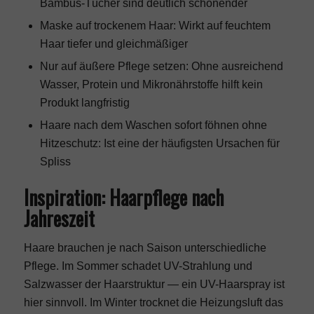
Bambus-Tücher sind deutlich schonender
Maske auf trockenem Haar: Wirkt auf feuchtem
Haar tiefer und gleichmäßiger
Nur auf äußere Pflege setzen: Ohne ausreichend
Wasser, Protein und Mikronährstoffe hilft kein
Produkt langfristig
Haare nach dem Waschen sofort föhnen ohne
Hitzeschutz: Ist eine der häufigsten Ursachen für
Spliss
Inspiration: Haarpflege nach
Jahreszeit
Haare brauchen je nach Saison unterschiedliche
Pflege. Im Sommer schadet UV-Strahlung und
Salzwasser der Haarstruktur — ein UV-Haarspray ist
hier sinnvoll. Im Winter trocknet die Heizungsluft das