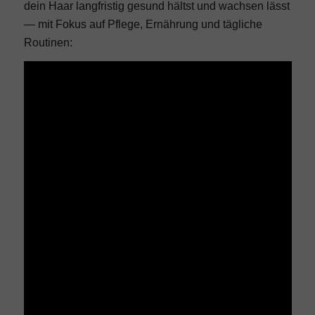
dein Haar langfristig gesund hältst und wachsen lässt
— mit Fokus auf Pflege, Ernährung und tägliche
Routinen: