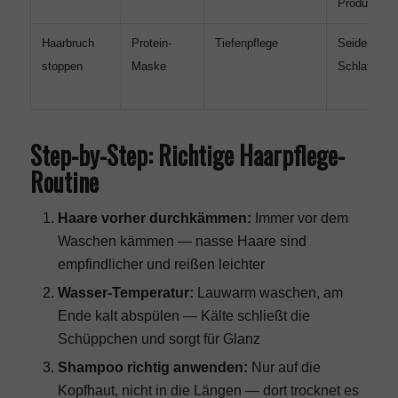
Produkte
Haarbruch
Protein-
Tiefenpflege
Seiden-
stoppen
Maske
Schlaftuch
Step-by-Step: Richtige Haarpflege-
Routine
Haare vorher durchkämmen:
Immer vor dem
Waschen kämmen — nasse Haare sind
empfindlicher und reißen leichter
Wasser-Temperatur:
Lauwarm waschen, am
Ende kalt abspülen — Kälte schließt die
Schüppchen und sorgt für Glanz
Shampoo richtig anwenden:
Nur auf die
Kopfhaut, nicht in die Längen — dort trocknet es