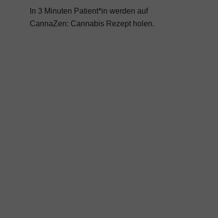
In 3 Minuten Patient*in werden auf
CannaZen:
Cannabis Rezept
holen.