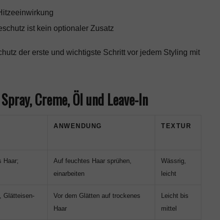
itzeeinwirkung
schutz ist kein optionaler Zusatz
chutz der erste und wichtigste Schritt vor jedem Styling mit
Spray, Creme, Öl und Leave-In
ANWENDUNG
TEXTUR
s Haar;
Auf feuchtes Haar sprühen,
Wässrig,
einarbeiten
leicht
, Glätteisen-
Vor dem Glätten auf trockenes
Leicht bis
Haar
mittel