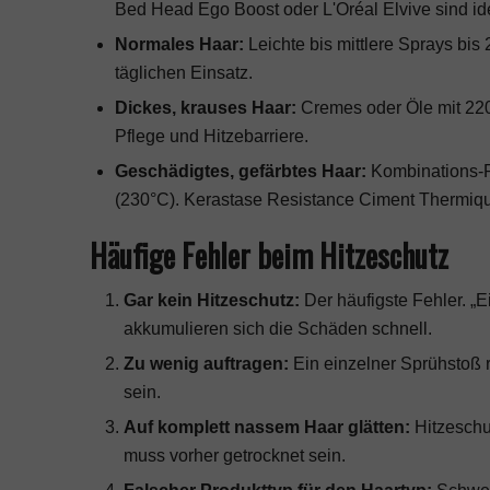
Bed Head Ego Boost oder L'Oréal Elvive sind id
Normales Haar:
Leichte bis mittlere Sprays bis 
täglichen Einsatz.
Dickes, krauses Haar:
Cremes oder Öle mit 220
Pflege und Hitzebarriere.
Geschädigtes, gefärbtes Haar:
Kombinations-P
(230°C). Kerastase Resistance Ciment Thermique
Häufige Fehler beim Hitzeschutz
Gar kein Hitzeschutz:
Der häufigste Fehler. „E
akkumulieren sich die Schäden schnell.
Zu wenig auftragen:
Ein einzelner Sprühstoß r
sein.
Auf komplett nassem Haar glätten:
Hitzeschu
muss vorher getrocknet sein.