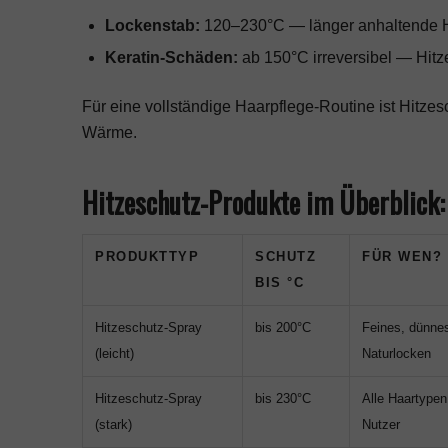
Lockenstab:
120–230°C — länger anhaltende H
Keratin-Schäden:
ab 150°C irreversibel — Hitze
Für eine vollständige
Haarpflege-Routine
ist Hitzes
Wärme.
Hitzeschutz-Produkte im Überblick: 
PRODUKTTYP
SCHUTZ
FÜR WEN?
BIS °C
Hitzeschutz-Spray
bis 200°C
Feines, dünne
(leicht)
Naturlocken
Hitzeschutz-Spray
bis 230°C
Alle Haartypen
(stark)
Nutzer