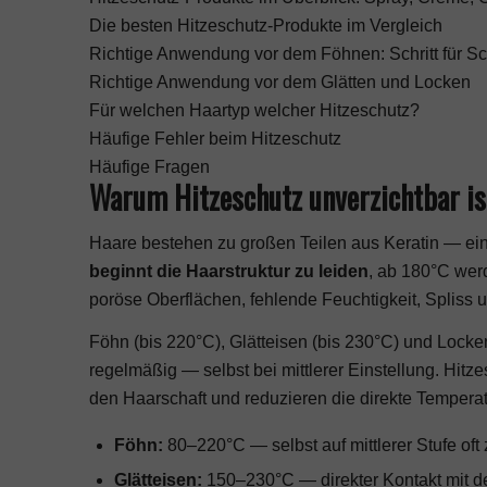
Die besten Hitzeschutz-Produkte im Vergleich
Richtige Anwendung vor dem Föhnen: Schritt für Sch
Richtige Anwendung vor dem Glätten und Locken
Für welchen Haartyp welcher Hitzeschutz?
Häufige Fehler beim Hitzeschutz
Häufige Fragen
Warum Hitzeschutz unverzichtbar is
Haare bestehen zu großen Teilen aus Keratin — eine
beginnt die Haarstruktur zu leiden
, ab 180°C werd
poröse Oberflächen, fehlende Feuchtigkeit, Spliss
Föhn (bis 220°C), Glätteisen (bis 230°C) und Locke
regelmäßig — selbst bei mittlerer Einstellung. Hit
den Haarschaft und reduzieren die direkte Tempera
Föhn:
80–220°C — selbst auf mittlerer Stufe oft
Glätteisen:
150–230°C — direkter Kontakt mit d