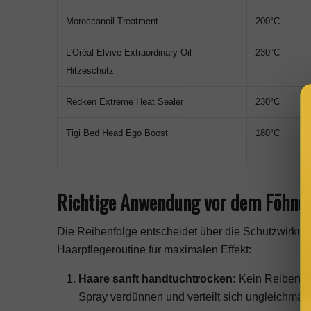
Moroccanoil Treatment
200°C
L'Oréal Elvive Extraordinary Oil
230°C
Hitzeschutz
Redken Extreme Heat Sealer
230°C
Tigi Bed Head Ego Boost
180°C
Richtige Anwendung vor dem Föhnen:
Die Reihenfolge entscheidet über die Schutzwirkun
Haarpflegeroutine
für maximalen Effekt:
Haare sanft handtuchtrocken:
Kein Reiben, s
Spray verdünnen und verteilt sich ungleichmäß