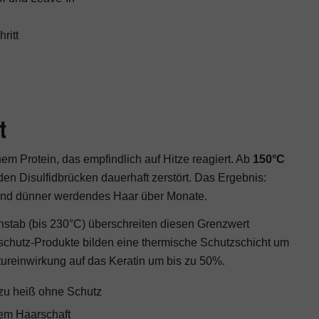
ritt
t
m Protein, das empfindlich auf Hitze reagiert. Ab
150°C
en Disulfidbrücken dauerhaft zerstört. Das Ergebnis:
 und dünner werdendes Haar über Monate.
nstab (bis 230°C) überschreiten diesen Grenzwert
zeschutz-Produkte bilden eine thermische Schutzschicht um
tureinwirkung auf das Keratin um bis zu 50%.
 zu heiß ohne Schutz
em Haarschaft