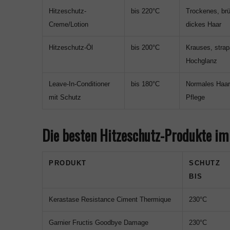
Hitzeschutz-
bis 220°C
Trockenes, brü
Creme/Lotion
dickes Haar
Hitzeschutz-Öl
bis 200°C
Krauses, strap
Hochglanz
Leave-In-Conditioner
bis 180°C
Normales Haar,
mit Schutz
Pflege
Die besten Hitzeschutz-Produkte im
PRODUKT
SCHUTZ
BIS
Kerastase Resistance Ciment Thermique
230°C
Garnier Fructis Goodbye Damage
230°C