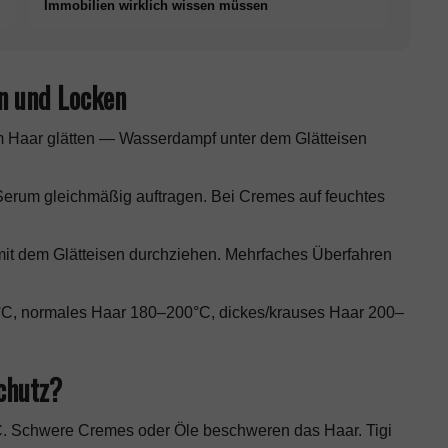
Immobilien wirklich wissen müssen
n und Locken
 Haar glätten — Wasserdampf unter dem Glätteisen
erum gleichmäßig auftragen. Bei Cremes auf feuchtes
it dem Glätteisen durchziehen. Mehrfaches Überfahren
C, normales Haar 180–200°C, dickes/krauses Haar 200–
chutz?
C. Schwere Cremes oder Öle beschweren das Haar. Tigi