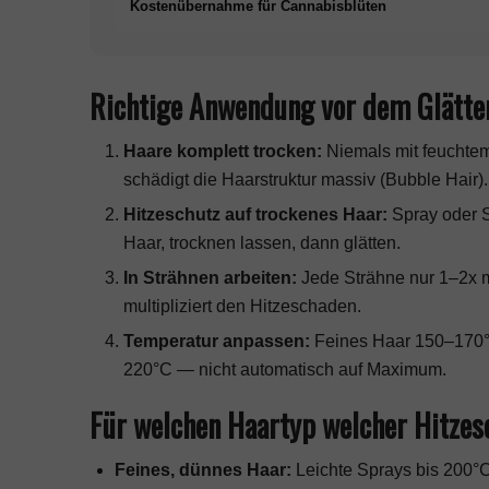
Kostenübernahme für Cannabisblüten
Richtige Anwendung vor dem Glätte
Haare komplett trocken:
Niemals mit feuchtem
schädigt die Haarstruktur massiv (Bubble Hair).
Hitzeschutz auf trockenes Haar:
Spray oder S
Haar, trocknen lassen, dann glätten.
In Strähnen arbeiten:
Jede Strähne nur 1–2x m
multipliziert den Hitzeschaden.
Temperatur anpassen:
Feines Haar 150–170°
220°C — nicht automatisch auf Maximum.
Für welchen Haartyp welcher Hitzes
Feines, dünnes Haar:
Leichte Sprays bis 200°