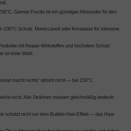
eal.
230°C. Garnier Fructis ist ein günstiger Allrounder für den
–230°C Schutz. Moroccanoil oder Kerastase für intensive
rodukte mit Repair-Wirkstoffen und höchstem Schutz
 ist erste Wahl.
inmal macht nichts“ stimmt nicht — bei 230°C
eicht nicht. Alle Strähnen müssen gleichmäßig bedeckt
tz schützt nicht vor dem Bubble-Hair-Effekt — das Haar