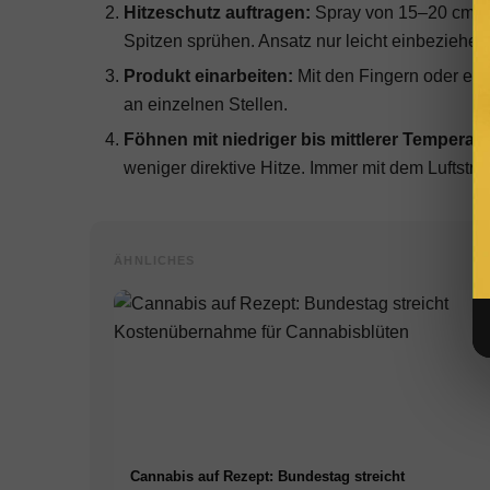
Hitzeschutz auftragen:
Spray von 15–20 cm Ab
Spitzen sprühen. Ansatz nur leicht einbeziehen (
Produkt einarbeiten:
Mit den Fingern oder ei
an einzelnen Stellen.
Föhnen mit niedriger bis mittlerer Temperatu
weniger direktive Hitze. Immer mit dem Luftstro
ÄHNLICHES
Cannabis auf Rezept: Bundestag streicht