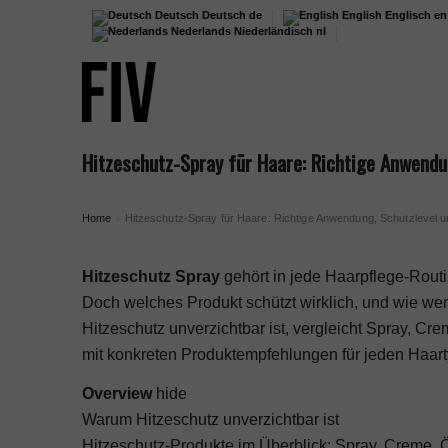
Deutsch
Deutsch
de
English
Englisch
en
Nederlands
Niederländisch
nl
Hitzeschutz-Spray für Haare: Richtige Anwendu
Home
Hitzeschutz-Spray für Haare: Richtige Anwendung, Schutzlevel u
›
Hitzeschutz Spray
gehört in jede Haarpflege-Routin
Doch welches Produkt schützt wirklich, und wie wen
Hitzeschutz unverzichtbar ist, vergleicht Spray, C
mit konkreten Produktempfehlungen für jeden Haart
Overview
hide
Warum Hitzeschutz unverzichtbar ist
Hitzeschutz-Produkte im Überblick: Spray, Creme, 