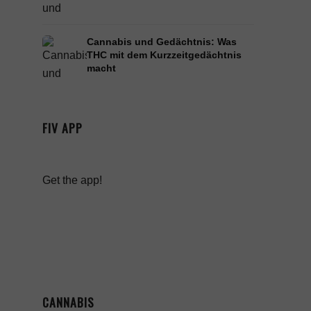
Cannabis und Gedächtnis: Was
THC mit dem Kurzzeitgedächtnis
macht
FIV APP
Get the app!
CANNABIS