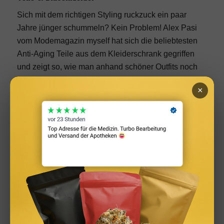
Sich mit dem richtigen Styling ruckzuck ein paar
Jahre jünger schummeln? Kein Problem! Alex Pasi
vom Modemagazin myself hat sich die beliebtesten
Anti-Aging Teile aus dem Kleiderschrank gegriffen
und zeigt so, wie man anhand schöner Outfits noch
das ein oder andere Jahr herausholen kann.
×