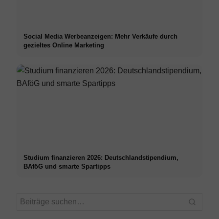
Social Media Werbeanzeigen: Mehr Verkäufe durch
gezieltes Online Marketing
Studium finanzieren 2026: Deutschlandstipendium,
BAföG und smarte Spartipps
Praxissemester bei Top-
Stres