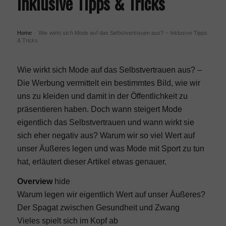
Inklusive Tipps & Tricks
Home
Wie wirkt sich Mode auf das Selbstvertrauen aus? – Inklusive Tipps
›
& Tricks
Wie wirkt sich Mode auf das Selbstvertrauen aus? –
Die Werbung vermittelt ein bestimmtes Bild, wie wir
uns zu kleiden und damit in der Öffentlichkeit zu
präsentieren haben. Doch wann steigert Mode
eigentlich das Selbstvertrauen und wann wirkt sie
sich eher negativ aus? Warum wir so viel Wert auf
unser Äußeres legen und was Mode mit Sport zu tun
hat, erläutert dieser Artikel etwas genauer.
Overview
hide
Warum legen wir eigentlich Wert auf unser Äußeres?
Der Spagat zwischen Gesundheit und Zwang
Vieles spielt sich im Kopf ab