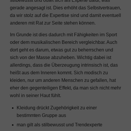
stilbewusst und outet sich als Experte dafür, was
gerade angesagt ist. Dies erhöht das Selbstvertrauen,
da wir stolz auf die Expertise sind und damit eventuell
anderen mit Rat zur Seite stehen können.
Im Grunde ist dies dadurch mit Fähigkeiten im Sport
oder dem musikalischen Bereich vergleichbar. Auch
dort geht es darum, etwas gut zu beherrschen und
sich von der Masse abzuheben. Wichtig dabei ist
allerdings, dass die Überzeugung intrinsisch ist, das
heißt aus dem Inneren kommt. Sich modisch zu
kleiden, nur um anderen Menschen zu gefallen, hat
eher den gegenteiligen Effekt, da man sich nicht mehr
wohl in seiner Haut fühlt.
Kleidung drückt Zugehörigkeit zu einer
bestimmten Gruppe aus
man gilt als stilbewusst und Trendexperte