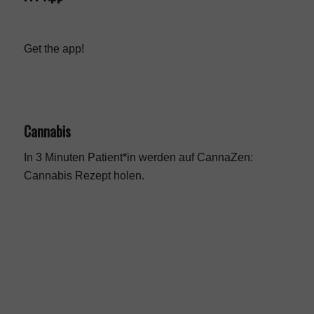
Get the app!
Cannabis
In 3 Minuten Patient*in werden auf CannaZen:
Cannabis Rezept
holen.