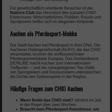
Für gesellschaftlich orientierte Besucher ist der
Nations Club
das Herzstück des sozialen CHIO-
Erlebnisses: Wirtschaftsführer, Politiker, Royals und
Sportpromis treffen sich im eleganten Ambiente.
Aachen als Pferdesport-Mekka
Die Stadt Aachen hat Pferdesport in ihrer DNA. Die
Aachener Reitergesellschaft (ALRV), die das CHIO
veranstaltet, ist einer der einflussreichsten
Pferdesportverbände Europas. Das Dreiländereck
DE/NL/BE macht Aachen zum internationalen
Treffpunkt — und die nahegelegenen Top-Ställe
von Springreitern und Dressurreitern unterstreichen
die Dichte des Spitzensports in der Region.
Häufige Fragen zum CHIO Aachen
Wann findet das CHIO statt?
Jährlich im Juli,
in der Regel über zwei Wochen.
Braucht man Pferdesport-Kenntnisse, um