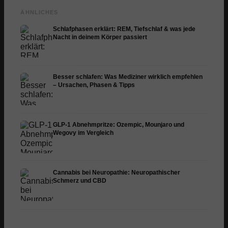
ÄHNLICHES
Schlafphasen erklärt: REM, Tiefschlaf & was jede
Nacht in deinem Körper passiert
Besser schlafen: Was Mediziner wirklich empfehlen
– Ursachen, Phasen & Tipps
GLP-1 Abnehmpritze: Ozempic, Mounjaro und
Wegovy im Vergleich
Cannabis bei Neuropathie: Neuropathischer
Schmerz und CBD