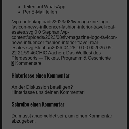
Teilen auf WhatsApp
Per E-Mail teilen
/wp-content/uploads/2023/08/fiv-magazine-logo-
favicon-news-influencer-fashion-interior-travel-real-
esates.svg
0
0
Stephan
/wp-
content/uploads/2023/08/fiv-magazine-logo-favicon-
news-influencer-fashion-interior-travel-real-
esates.svg
Stephan
2026-04-28 10:00:00
2026-05-
22 21:59:46
CHIO Aachen: Das Weltfest des
Pferdesports — Tickets, Programm & Geschichte
0
Kommentare
Hinterlasse einen Kommentar
An der Diskussion beteiligen?
Hinterlasse uns deinen Kommentar!
Schreibe einen Kommentar
Du musst
angemeldet
sein, um einen Kommentar
abzugeben.