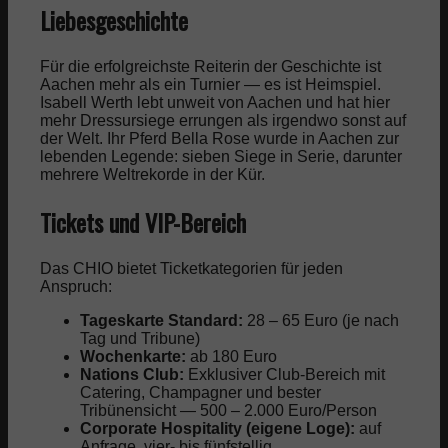
Liebesgeschichte
Für die erfolgreichste Reiterin der Geschichte ist
Aachen mehr als ein Turnier — es ist Heimspiel.
Isabell Werth lebt unweit von Aachen und hat hier
mehr Dressursiege errungen als irgendwo sonst auf
der Welt. Ihr Pferd Bella Rose wurde in Aachen zur
lebenden Legende: sieben Siege in Serie, darunter
mehrere Weltrekorde in der Kür.
Tickets und VIP-Bereich
Das CHIO bietet Ticketkategorien für jeden
Anspruch:
Tageskarte Standard:
28 – 65 Euro (je nach
Tag und Tribune)
Wochenkarte:
ab 180 Euro
Nations Club:
Exklusiver Club-Bereich mit
Catering, Champagner und bester
Tribünensicht — 500 – 2.000 Euro/Person
Corporate Hospitality (eigene Loge):
auf
Anfrage, vier- bis fünfstellig