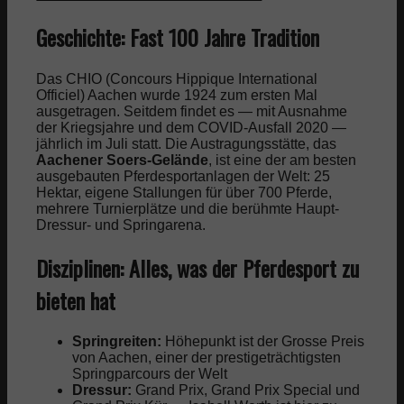
Geschichte: Fast 100 Jahre Tradition
Das CHIO (Concours Hippique International
Officiel) Aachen wurde 1924 zum ersten Mal
ausgetragen. Seitdem findet es — mit Ausnahme
der Kriegsjahre und dem COVID-Ausfall 2020 —
jährlich im Juli statt. Die Austragungsstätte, das
Aachener Soers-Gelände
, ist eine der am besten
ausgebauten Pferdesportanlagen der Welt: 25
Hektar, eigene Stallungen für über 700 Pferde,
mehrere Turnierplätze und die berühmte Haupt-
Dressur- und Springarena.
Disziplinen: Alles, was der Pferdesport zu
bieten hat
Springreiten:
Höhepunkt ist der Grosse Preis
von Aachen, einer der prestigeträchtigsten
Springparcours der Welt
Dressur:
Grand Prix, Grand Prix Special und