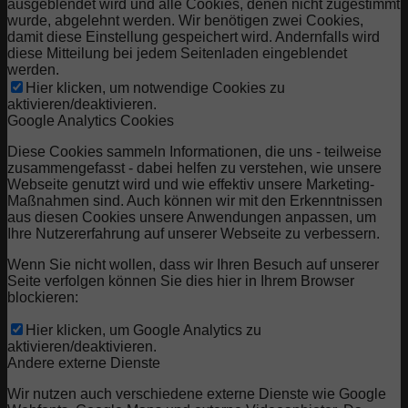
ausgeblendet wird und alle Cookies, denen nicht zugestimmt
wurde, abgelehnt werden. Wir benötigen zwei Cookies,
damit diese Einstellung gespeichert wird. Andernfalls wird
diese Mitteilung bei jedem Seitenladen eingeblendet
werden.
Hier klicken, um notwendige Cookies zu
aktivieren/deaktivieren.
Google Analytics Cookies
Diese Cookies sammeln Informationen, die uns - teilweise
zusammengefasst - dabei helfen zu verstehen, wie unsere
Webseite genutzt wird und wie effektiv unsere Marketing-
Maßnahmen sind. Auch können wir mit den Erkenntnissen
aus diesen Cookies unsere Anwendungen anpassen, um
Ihre Nutzererfahrung auf unserer Webseite zu verbessern.
Wenn Sie nicht wollen, dass wir Ihren Besuch auf unserer
Seite verfolgen können Sie dies hier in Ihrem Browser
blockieren:
Hier klicken, um Google Analytics zu
aktivieren/deaktivieren.
Andere externe Dienste
Wir nutzen auch verschiedene externe Dienste wie Google