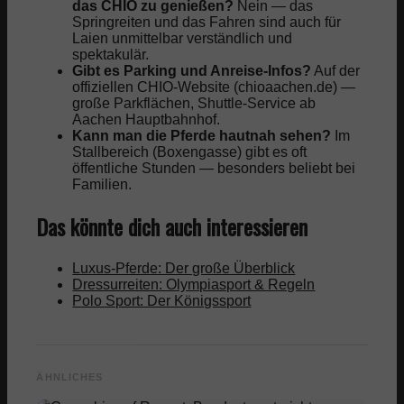
das CHIO zu genießen?
Nein — das
Springreiten und das Fahren sind auch für
Laien unmittelbar verständlich und
spektakulär.
Gibt es Parking und Anreise-Infos?
Auf der
offiziellen CHIO-Website (chioaachen.de) —
große Parkflächen, Shuttle-Service ab
Aachen Hauptbahnhof.
Kann man die Pferde hautnah sehen?
Im
Stallbereich (Boxengasse) gibt es oft
öffentliche Stunden — besonders beliebt bei
Familien.
Das könnte dich auch interessieren
Luxus-Pferde: Der große Überblick
Dressurreiten: Olympiasport & Regeln
Polo Sport: Der Königssport
ÄHNLICHES