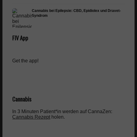
Cannabis bei Epilepsie: CBD, Epidiolex und Dravet-
Syndrom
FIV App
Get the app!
Cannabis
In 3 Minuten Patient*in werden auf CannaZen:
Cannabis Rezept
holen.