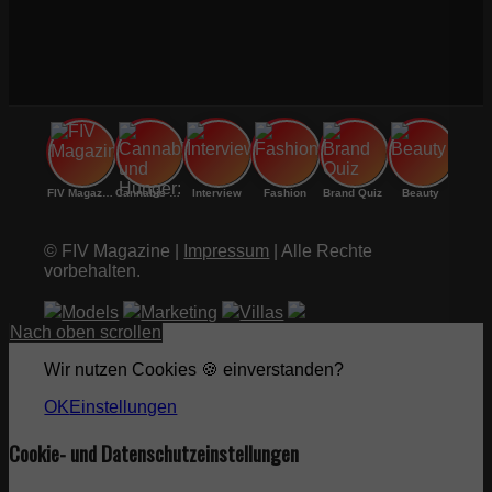
FIV Magazine
Cannabis und Hunger:
Interview
Fashion
Brand Quiz
Beauty
© FIV Magazine |
Impressum
| Alle Rechte
vorbehalten.
Models
Marketing
Villas
Nach oben scrollen
Wir nutzen Cookies 🍪 einverstanden?
OK
Einstellungen
Cookie- und Datenschutzeinstellungen