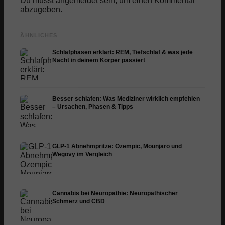
Du musst
angemeldet
sein, um einen Kommentar
abzugeben.
ÄHNLICHES
Schlafphasen erklärt: REM, Tiefschlaf & was jede
Nacht in deinem Körper passiert
Besser schlafen: Was Mediziner wirklich empfehlen
– Ursachen, Phasen & Tipps
GLP-1 Abnehmpritze: Ozempic, Mounjaro und
Wegovy im Vergleich
Cannabis bei Neuropathie: Neuropathischer
Schmerz und CBD