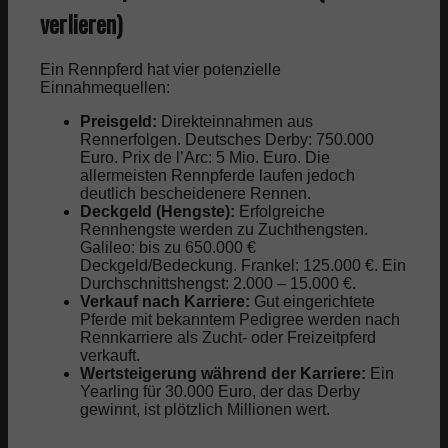
verlieren)
Ein Rennpferd hat vier potenzielle
Einnahmequellen:
Preisgeld:
Direkteinnahmen aus
Rennerfolgen. Deutsches Derby: 750.000
Euro. Prix de l’Arc: 5 Mio. Euro. Die
allermeisten Rennpferde laufen jedoch
deutlich bescheidenere Rennen.
Deckgeld (Hengste):
Erfolgreiche
Rennhengste werden zu Zuchthengsten.
Galileo: bis zu 650.000 €
Deckgeld/Bedeckung. Frankel: 125.000 €. Ein
Durchschnittshengst: 2.000 – 15.000 €.
Verkauf nach Karriere:
Gut eingerichtete
Pferde mit bekanntem Pedigree werden nach
Rennkarriere als Zucht- oder Freizeitpferd
verkauft.
Wertsteigerung während der Karriere:
Ein
Yearling für 30.000 Euro, der das Derby
gewinnt, ist plötzlich Millionen wert.