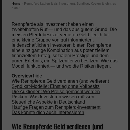
Home
Rennpferd kaufen & als Investment: Syndikat, Kosten & lohnt es
›
sich?
Rennpferde als Investment haben einen
zweifelhaften Ruf — und das aus gutem Grund. Die
meisten Pferdebesitzer verlieren Geld. Doch für
eine kleine Gruppe von gut informierten,
leidenschaftlichen Investoren bieten Rennpferde
eine einzigartige Kombination aus potenziellem
finanziellem Ertrag, sozialem Prestige und dem
puren Erlebnis, ein Spitzentier zu besitzen. Wie das
Modell funktioniert — und wo die Risiken liegen.
Overview
hide
Wie Rennpferde Geld verdienen (und verlieren)
Syndikat-Modelle: Einstieg ohne Vollbesitz
Die Auktionen: Wo Preise gemacht werden
Risiken: Was Investoren wissen müssen
Steuerliche Aspekte in Deutschland
Häufige Fragen zum Rennpferd-Investment
Das könnte dich auch interessieren
Wie Rennpferde Geld verdienen (und