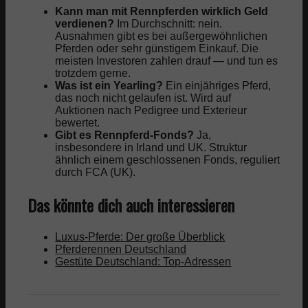
Kann man mit Rennpferden wirklich Geld
verdienen?
Im Durchschnitt: nein.
Ausnahmen gibt es bei außergewöhnlichen
Pferden oder sehr günstigem Einkauf. Die
meisten Investoren zahlen drauf — und tun es
trotzdem gerne.
Was ist ein Yearling?
Ein einjähriges Pferd,
das noch nicht gelaufen ist. Wird auf
Auktionen nach Pedigree und Exterieur
bewertet.
Gibt es Rennpferd-Fonds?
Ja,
insbesondere in Irland und UK. Struktur
ähnlich einem geschlossenen Fonds, reguliert
durch FCA (UK).
Das könnte dich auch interessieren
Luxus-Pferde: Der große Überblick
Pferderennen Deutschland
Gestüte Deutschland: Top-Adressen