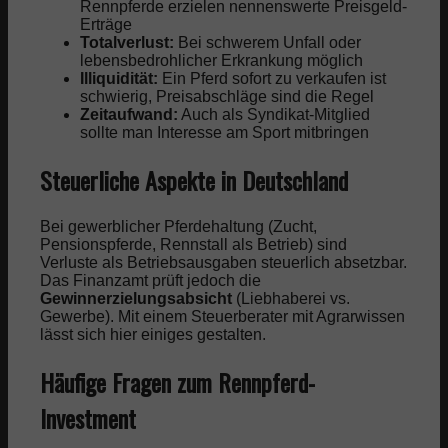
Rennpferde erzielen nennenswerte Preisgeld-
Erträge
Totalverlust:
Bei schwerem Unfall oder
lebensbedrohlicher Erkrankung möglich
Illiquidität:
Ein Pferd sofort zu verkaufen ist
schwierig, Preisabschläge sind die Regel
Zeitaufwand:
Auch als Syndikat-Mitglied
sollte man Interesse am Sport mitbringen
Steuerliche Aspekte in Deutschland
Bei gewerblicher Pferdehaltung (Zucht,
Pensionspferde, Rennstall als Betrieb) sind
Verluste als Betriebsausgaben steuerlich absetzbar.
Das Finanzamt prüft jedoch die
Gewinnerzielungsabsicht
(Liebhaberei vs.
Gewerbe). Mit einem Steuerberater mit Agrarwissen
lässt sich hier einiges gestalten.
Häufige Fragen zum Rennpferd-
Investment