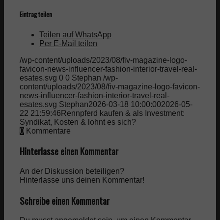
Eintrag teilen
Teilen auf WhatsApp
Per E-Mail teilen
/wp-content/uploads/2023/08/fiv-magazine-logo-
favicon-news-influencer-fashion-interior-travel-real-
esates.svg
0
0
Stephan
/wp-
content/uploads/2023/08/fiv-magazine-logo-favicon-
news-influencer-fashion-interior-travel-real-
esates.svg
Stephan
2026-03-18 10:00:00
2026-05-
22 21:59:46
Rennpferd kaufen & als Investment:
Syndikat, Kosten & lohnt es sich?
0
Kommentare
Hinterlasse einen Kommentar
An der Diskussion beteiligen?
Hinterlasse uns deinen Kommentar!
Schreibe einen Kommentar