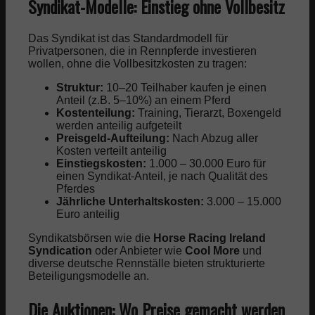
Syndikat-Modelle: Einstieg ohne Vollbesitz
Das Syndikat ist das Standardmodell für
Privatpersonen, die in Rennpferde investieren
wollen, ohne die Vollbesitzkosten zu tragen:
Struktur:
10–20 Teilhaber kaufen je einen
Anteil (z.B. 5–10%) an einem Pferd
Kostenteilung:
Training, Tierarzt, Boxengeld
werden anteilig aufgeteilt
Preisgeld-Aufteilung:
Nach Abzug aller
Kosten verteilt anteilig
Einstiegskosten:
1.000 – 30.000 Euro für
einen Syndikat-Anteil, je nach Qualität des
Pferdes
Jährliche Unterhaltskosten:
3.000 – 15.000
Euro anteilig
Syndikatsbörsen wie die
Horse Racing Ireland
Syndication
oder Anbieter wie
Cool More
und
diverse deutsche Rennställe bieten strukturierte
Beteiligungsmodelle an.
Die Auktionen: Wo Preise gemacht werden