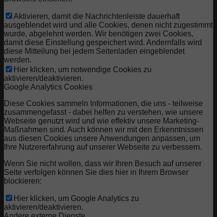
Aktivieren, damit die Nachrichtenleiste dauerhaft
ausgeblendet wird und alle Cookies, denen nicht zugestimmt
wurde, abgelehnt werden. Wir benötigen zwei Cookies,
damit diese Einstellung gespeichert wird. Andernfalls wird
diese Mitteilung bei jedem Seitenladen eingeblendet
werden.
Hier klicken, um notwendige Cookies zu
aktivieren/deaktivieren.
Google Analytics Cookies
Diese Cookies sammeln Informationen, die uns - teilweise
zusammengefasst - dabei helfen zu verstehen, wie unsere
Webseite genutzt wird und wie effektiv unsere Marketing-
Maßnahmen sind. Auch können wir mit den Erkenntnissen
aus diesen Cookies unsere Anwendungen anpassen, um
Ihre Nutzererfahrung auf unserer Webseite zu verbessern.
Wenn Sie nicht wollen, dass wir Ihren Besuch auf unserer
Seite verfolgen können Sie dies hier in Ihrem Browser
blockieren:
Hier klicken, um Google Analytics zu
aktivieren/deaktivieren.
Andere externe Dienste