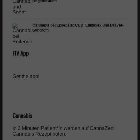
Regeneration
Cannabis bei Epilepsie: CBD, Epidiolex und Dravet-
Syndrom
FIV App
Get the app!
Cannabis
In 3 Minuten Patient*in werden auf CannaZen:
Cannabis Rezept
holen.