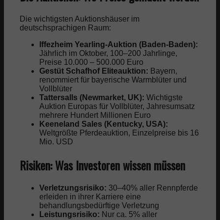
Die wichtigsten Auktionshäuser im
deutschsprachigen Raum:
Iffezheim Yearling-Auktion (Baden-Baden):
Jährlich im Oktober, 100–200 Jahrlinge,
Preise 10.000 – 500.000 Euro
Gestüt Schafhof Eliteauktion:
Bayern,
renommiert für bayerische Warmblüter und
Vollblüter
Tattersalls (Newmarket, UK):
Wichtigste
Auktion Europas für Vollblüter, Jahresumsatz
mehrere Hundert Millionen Euro
Keeneland Sales (Kentucky, USA):
Weltgrößte Pferdeauktion, Einzelpreise bis 16
Mio. USD
Risiken: Was Investoren wissen müssen
Verletzungsrisiko:
30–40% aller Rennpferde
erleiden in ihrer Karriere eine
behandlungsbedürftige Verletzung
Leistungsrisiko:
Nur ca. 5% aller