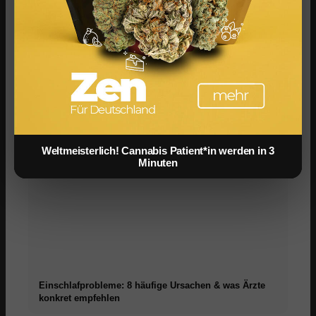
Schlafhygiene: 10 Regeln für besseren Schlaf –
wissenschaftlich belegt
Weltmeisterlich! Cannabis Patient*in werden in 3
Minuten
Einschlafprobleme: 8 häufige Ursachen & was Ärzte
konkret empfehlen