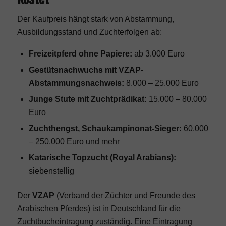
Der Kaufpreis hängt stark von Abstammung,
Ausbildungsstand und Zuchterfolgen ab:
Freizeitpferd ohne Papiere:
ab 3.000 Euro
Gestütsnachwuchs mit VZAP-
Abstammungsnachweis:
8.000 – 25.000 Euro
Junge Stute mit Zuchtprädikat:
15.000 – 80.000
Euro
Zuchthengst, Schaukampinonat-Sieger:
60.000
– 250.000 Euro und mehr
Katarische Topzucht (Royal Arabians):
siebenstellig
Der
VZAP
(Verband der Züchter und Freunde des
Arabischen Pferdes) ist in Deutschland für die
Zuchtbucheintragung zuständig. Eine Eintragung