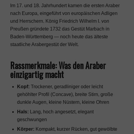
Im 17. und 18. Jahrhundert kamen die ersten Araber
nach Europa, eingeführt von europäischen Adligen
und Herrschern. König Friedrich Wilhelm I. von
Preußen gründete 1732 das Gestüt Marbach in
Baden-Württemberg — noch heute das älteste
staatliche Arabergestüt der Welt.
Rassmerkmale: Was den Araber
einzigartig macht
Kopf:
Trockener, geradliniger oder leicht
gehöhlter Profil (Concave), breite Stirn, große
dunkle Augen, kleine Nüstern, kleine Ohren
Hals:
Lang, hoch angesetzt, elegant
geschwungen
Körper:
Kompakt, kurzer Rücken, gut gewölbte