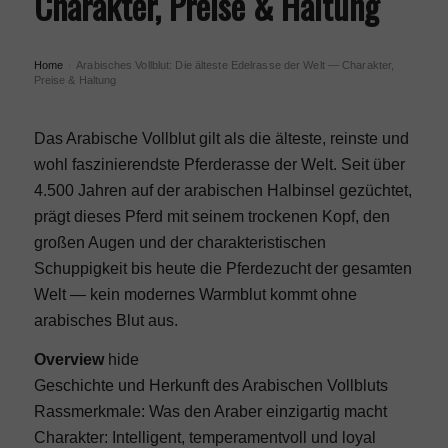
Charakter, Preise & Haltung
Home
Arabisches Vollblut: Die älteste Edelrasse der Welt — Charakter,
›
Preise & Haltung
Das Arabische Vollblut gilt als die älteste, reinste und
wohl faszinierendste Pferderasse der Welt. Seit über
4.500 Jahren auf der arabischen Halbinsel gezüchtet,
prägt dieses Pferd mit seinem trockenen Kopf, den
großen Augen und der charakteristischen
Schuppigkeit bis heute die Pferdezucht der gesamten
Welt — kein modernes Warmblut kommt ohne
arabisches Blut aus.
Overview
hide
Geschichte und Herkunft des Arabischen Vollbluts
Rassmerkmale: Was den Araber einzigartig macht
Charakter: Intelligent, temperamentvoll und loyal