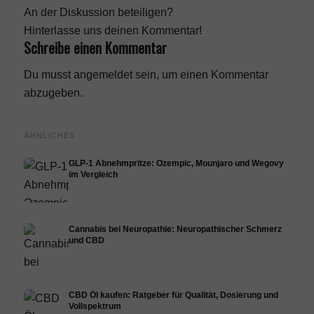
An der Diskussion beteiligen?
Hinterlasse uns deinen Kommentar!
Schreibe einen Kommentar
Du musst
angemeldet
sein, um einen Kommentar
abzugeben.
ÄHNLICHES
GLP-1 Abnehmpritze: Ozempic, Mounjaro und Wegovy
im Vergleich
Cannabis bei Neuropathie: Neuropathischer Schmerz
und CBD
CBD Öl kaufen: Ratgeber für Qualität, Dosierung und
Vollspektrum