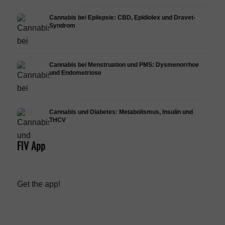
Cannabis bei Epilepsie: CBD, Epidiolex und Dravet-
Syndrom
Cannabis bei Menstruation und PMS: Dysmenorrhoe
und Endometriose
Cannabis und Diabetes: Metabolismus, Insulin und
THCV
FIV App
Get the app!