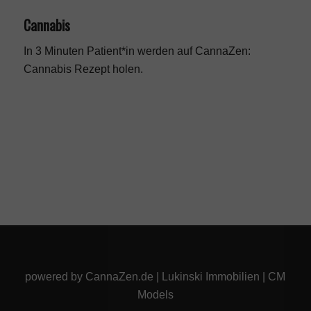
Cannabis
In 3 Minuten Patient*in werden auf CannaZen:
Cannabis Rezept
holen.
powered by
CannaZen.de
|
Lukinski Immobilien
|
CM
Models