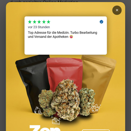
×
Social Media Werbeanzeigen: Mehr Verkäufe durch
gezieltes Online Marketing
Studium finanzieren 2026: Deutschlandstipendium,
BAföG und smarte Spartipps