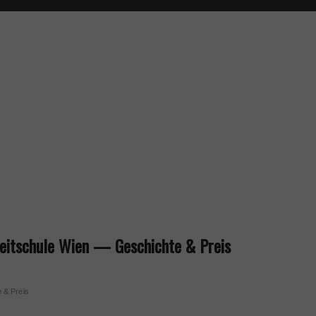
reitschule Wien — Geschichte & Preis
 & Preis