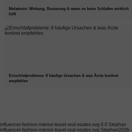
Melatonin: Wirkung, Dosierung & wann es beim Schlafen wirklich
hilft
Einschlafprobleme: 8 häufige Ursachen & was Ärzte konkret
empfehlen
fluencer-fashion-interior-travel-real-esates.svg
0
0
Stephan
fluencer-fashion-interior-travel-real-esates.svg
Stephan
2026-