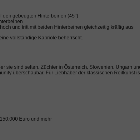
uf den gebeugten Hinterbeinen (45°)
nterbeinen
ch und tritt mit beiden Hinterbeinen gleichzeitig kräftig aus
eine vollständige Kapriole beherrscht.
er sie sind selten. Züchter in Österreich, Slowenien, Ungarn un
unity überschaubar. Für Liebhaber der klassischen Reitkunst is
 150.000 Euro und mehr