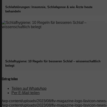
Schlafstörungen: Insomnie, Schlafapnoe & wie Ärzte heute
behandeln
Schlafhygiene: 10 Regeln für besseren Schlaf – wissenschaftlich
belegt
Eintrag teilen
Teilen auf WhatsApp
Per E-Mail teilen
/wp-content/uploads/2023/08/fiv-magazine-logo-favicon-news-in
/wp-content/uploads/2023/08/fiv-magazine-logo-favicon-news-in