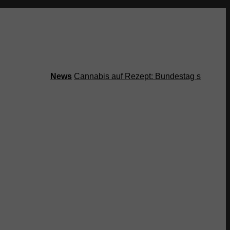
News
Cannabis auf Rezept: Bundestag streicht Koste