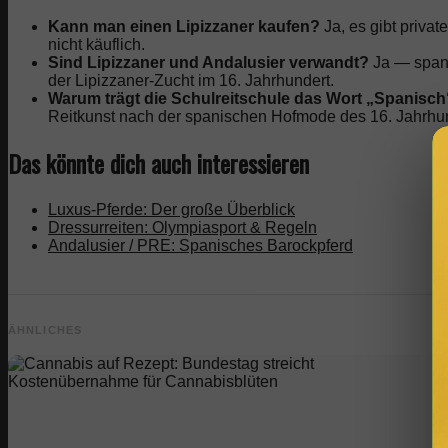
Kann man einen Lipizzaner kaufen?
Ja, es gibt privat
nicht käuflich.
Sind Lipizzaner und Andalusier verwandt?
Ja — spani
der Lipizzaner-Zucht im 16. Jahrhundert.
Warum trägt die Schulreitschule das Wort „Spanisch
Reitkunst nach der spanischen Hofmode des 16. Jahrhun
Das könnte dich auch interessieren
Luxus-Pferde: Der große Überblick
Dressurreiten: Olympiasport & Regeln
Andalusier / PRE: Spanisches Barockpferd
ÄHNLICHES