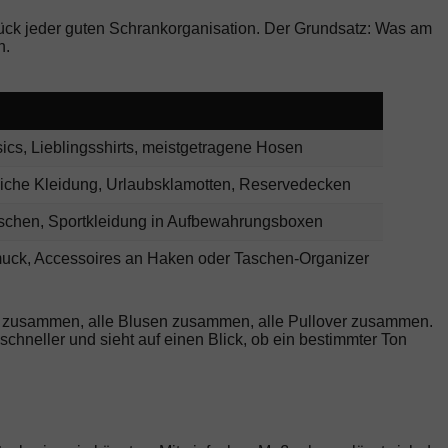
k jeder guten Schrankorganisation. Der Grundsatz: Was am
n.
ics, Lieblingsshirts, meistgetragene Hosen
tliche Kleidung, Urlaubsklamotten, Reservedecken
schen, Sportkleidung in Aufbewahrungsboxen
muck, Accessoires an Haken oder Taschen-Organizer
 zusammen, alle Blusen zusammen, alle Pullover zusammen.
 schneller und sieht auf einen Blick, ob ein bestimmter Ton