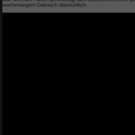
wochenlangem Gebrauch übersichtlich.