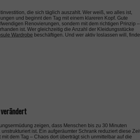
tinvestition, die sich täglich auszahlt. Wer weiß, wo alles ist,
eidungen und beginnt den Tag mit einem klareren Kopf. Gute
ufwendigen Renovierungen, sondern mit dem richtigen Prinzip –
rhanden ist. Wer gleichzeitig die Anzahl der Kleidungsstücke
sule Wardrobe
beschäftigen. Und wer aktiv loslassen will, finde
 verändert
heidungsermüdung zeigen, dass Menschen bis zu 30 Minuten
 unstrukturiert ist. Ein aufgeräumter Schrank reduziert diese Zei
t mit dem Tag – Chaos dort überträgt sich unmittelbar auf die