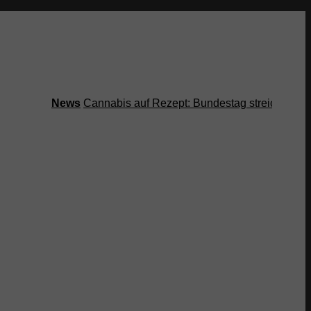
News
Cannabis auf Rezept: Bundestag streicht Kostenüb