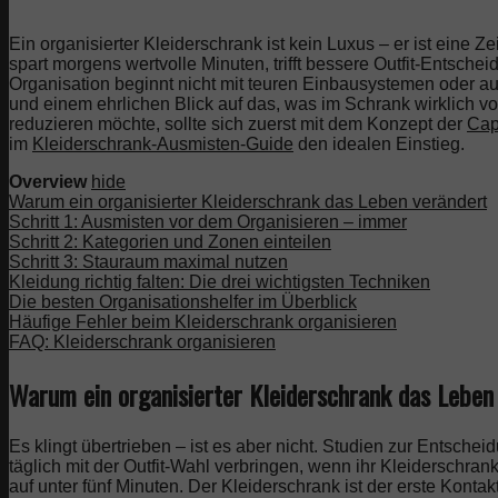
Ein organisierter Kleiderschrank ist kein Luxus – er ist eine Zei
spart morgens wertvolle Minuten, trifft bessere Outfit-Entsch
Organisation beginnt nicht mit teuren Einbausystemen oder a
und einem ehrlichen Blick auf das, was im Schrank wirklich vo
reduzieren möchte, sollte sich zuerst mit dem Konzept der
Cap
im
Kleiderschrank-Ausmisten-Guide
den idealen Einstieg.
Overview
hide
Warum ein organisierter Kleiderschrank das Leben verändert
Schritt 1: Ausmisten vor dem Organisieren – immer
Schritt 2: Kategorien und Zonen einteilen
Schritt 3: Stauraum maximal nutzen
Kleidung richtig falten: Die drei wichtigsten Techniken
Die besten Organisationshelfer im Überblick
Häufige Fehler beim Kleiderschrank organisieren
FAQ: Kleiderschrank organisieren
Warum ein organisierter Kleiderschrank das Leben
Es klingt übertrieben – ist es aber nicht. Studien zur Entsc
täglich mit der Outfit-Wahl verbringen, wenn ihr Kleiderschrank
auf unter fünf Minuten. Der Kleiderschrank ist der erste Kontak