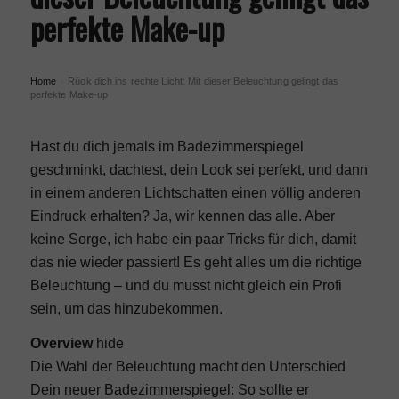
perfekte Make-up
Home
Rück dich ins rechte Licht: Mit dieser Beleuchtung gelingt das
›
perfekte Make-up
Hast du dich jemals im Badezimmerspiegel
geschminkt, dachtest, dein Look sei perfekt, und dann
in einem anderen Lichtschatten einen völlig anderen
Eindruck erhalten? Ja, wir kennen das alle. Aber
keine Sorge, ich habe ein paar Tricks für dich, damit
das nie wieder passiert! Es geht alles um die richtige
Beleuchtung – und du musst nicht gleich ein Profi
sein, um das hinzubekommen.
Overview
hide
Die Wahl der Beleuchtung macht den Unterschied
Dein neuer Badezimmerspiegel: So sollte er