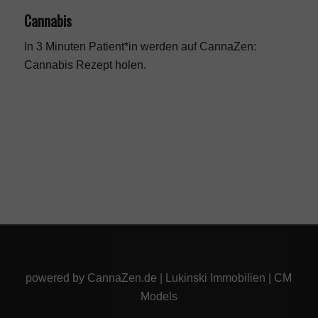
Cannabis
In 3 Minuten Patient*in werden auf CannaZen:
Cannabis Rezept
holen.
powered by
CannaZen.de
|
Lukinski Immobilien
|
CM
Models