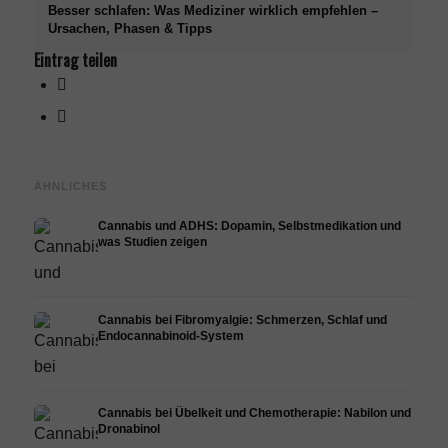
Besser schlafen: Was Mediziner wirklich empfehlen –
Ursachen, Phasen & Tipps
Eintrag teilen
ÄHNLICHES
Cannabis und ADHS: Dopamin, Selbstmedikation und
was Studien zeigen
Cannabis bei Fibromyalgie: Schmerzen, Schlaf und
Endocannabinoid-System
Cannabis bei Übelkeit und Chemotherapie: Nabilon und
Dronabinol