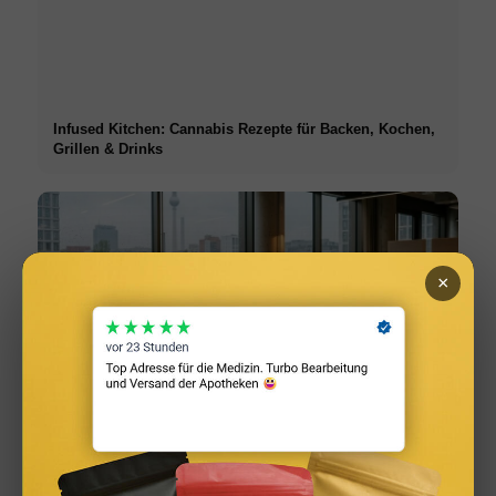
Infused Kitchen: Cannabis Rezepte für Backen, Kochen,
Grillen & Drinks
×
Social Media Werbeanzeigen: Mehr Verkäufe durch
gezieltes Online Marketing