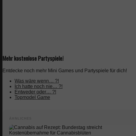
Mehr kostenlose Partyspiele!
Entdecke noch mehr Mini Games und Partyspiele für dich!
Was wäre wenn… ?!
Ich hatte noch nie… ?!
Entweder oder… ?!
Topmodel Game
ÄHNLICHES