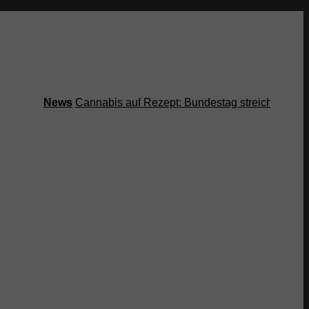
News
Cannabis auf Rezept: Bundestag streicht Kostenüber