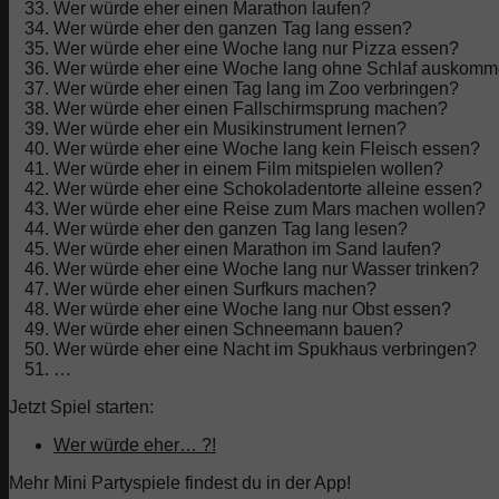
Wer würde eher einen Marathon laufen?
Wer würde eher den ganzen Tag lang essen?
Wer würde eher eine Woche lang nur Pizza essen?
Wer würde eher eine Woche lang ohne Schlaf auskom
Wer würde eher einen Tag lang im Zoo verbringen?
Wer würde eher einen Fallschirmsprung machen?
Wer würde eher ein Musikinstrument lernen?
Wer würde eher eine Woche lang kein Fleisch essen?
Wer würde eher in einem Film mitspielen wollen?
Wer würde eher eine Schokoladentorte alleine essen?
Wer würde eher eine Reise zum Mars machen wollen?
Wer würde eher den ganzen Tag lang lesen?
Wer würde eher einen Marathon im Sand laufen?
Wer würde eher eine Woche lang nur Wasser trinken?
Wer würde eher einen Surfkurs machen?
Wer würde eher eine Woche lang nur Obst essen?
Wer würde eher einen Schneemann bauen?
Wer würde eher eine Nacht im Spukhaus verbringen?
…
Jetzt Spiel starten:
Wer würde eher… ?!
Mehr Mini Partyspiele findest du in der App!