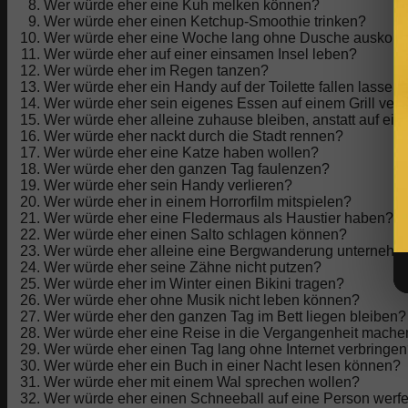
Wer würde eher eine Kuh melken können?
Wer würde eher einen Ketchup-Smoothie trinken?
Wer würde eher eine Woche lang ohne Dusche ausko
Wer würde eher auf einer einsamen Insel leben?
Wer würde eher im Regen tanzen?
Wer würde eher ein Handy auf der Toilette fallen lassen
Wer würde eher sein eigenes Essen auf einem Grill ver
Wer würde eher alleine zuhause bleiben, anstatt auf ein
Wer würde eher nackt durch die Stadt rennen?
Wer würde eher eine Katze haben wollen?
Wer würde eher den ganzen Tag faulenzen?
Wer würde eher sein Handy verlieren?
Wer würde eher in einem Horrorfilm mitspielen?
Wer würde eher eine Fledermaus als Haustier haben?
Wer würde eher einen Salto schlagen können?
Wer würde eher alleine eine Bergwanderung unterneh
Wer würde eher seine Zähne nicht putzen?
Wer würde eher im Winter einen Bikini tragen?
Wer würde eher ohne Musik nicht leben können?
Wer würde eher den ganzen Tag im Bett liegen bleiben?
Wer würde eher eine Reise in die Vergangenheit mache
Wer würde eher einen Tag lang ohne Internet verbringe
Wer würde eher ein Buch in einer Nacht lesen können?
Wer würde eher mit einem Wal sprechen wollen?
Wer würde eher einen Schneeball auf eine Person werf