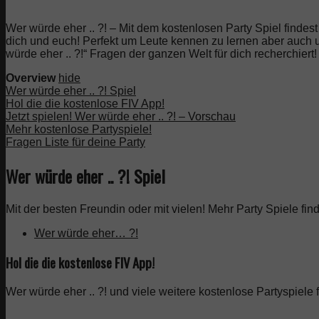
Wer würde eher .. ?! – Mit dem kostenlosen Party Spiel findes
dich und euch! Perfekt um Leute kennen zu lernen aber auch u
würde eher .. ?!“ Fragen der ganzen Welt für dich recherchiert!
Overview
hide
Wer würde eher .. ?! Spiel
Hol die die kostenlose FIV App!
Jetzt spielen! Wer würde eher .. ?! – Vorschau
Mehr kostenlose Partyspiele!
Fragen Liste für deine Party
Wer würde eher .. ?! Spiel
Mit der besten Freundin oder mit vielen! Mehr Party Spiele fin
Wer würde eher… ?!
Hol die die kostenlose FIV App!
Wer würde eher .. ?! und viele weitere kostenlose Partyspiele