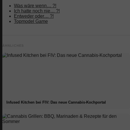
Was wäre wenn… ?!
Ich hatte noch nie… ?!
Entweder oder… ?!
Topmodel Game
ÄHNLICHES
Infused Kitchen bei FIV: Das neue Cannabis-Kochportal