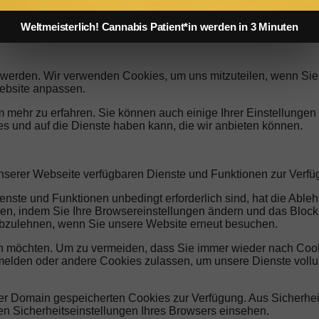
Weltmeisterlich! Cannabis Patient*in werden in 3 Minuten
t werden. Wir verwenden Cookies, um uns mitzuteilen, wenn Sie 
ebsite anpassen.
m mehr zu erfahren. Sie können auch einige Ihrer Einstellungen
s und auf die Dienste haben kann, die wir anbieten können.
unserer Webseite verfügbaren Dienste und Funktionen zur Verfüg
enste und Funktionen unbedingt erforderlich sind, hat die Abl
en, indem Sie Ihre Browsereinstellungen ändern und das Blocki
 abzulehnen, wenn Sie unsere Website erneut besuchen.
n möchten. Um zu vermeiden, dass Sie immer wieder nach Cookie
abmelden oder andere Cookies zulassen, um unsere Dienste vol
erer Domain gespeicherten Cookies zur Verfügung. Aus Sicherh
n Sicherheitseinstellungen Ihres Browsers einsehen.