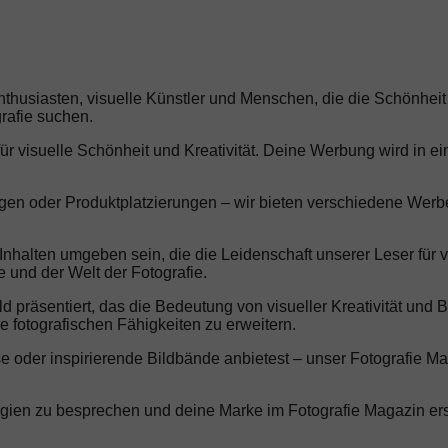
thusiasten, visuelle Künstler und Menschen, die die Schönheit 
grafie suchen.
r visuelle Schönheit und Kreativität. Deine Werbung wird in ein
ungen oder Produktplatzierungen – wir bieten verschiedene Wer
halten umgeben sein, die die Leidenschaft unserer Leser für v
 und der Welt der Fotografie.
präsentiert, das die Bedeutung von visueller Kreativität und B
fotografischen Fähigkeiten zu erweitern.
oder inspirierende Bildbände anbietest – unser Fotografie Maga
egien zu besprechen und deine Marke im Fotografie Magazin ers