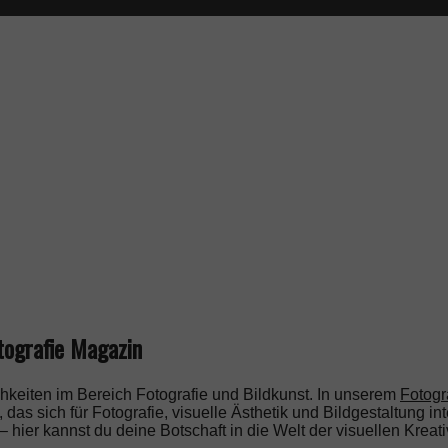
tografie Magazin
hkeiten im Bereich Fotografie und Bildkunst. In unserem
Fotogr
as sich für Fotografie, visuelle Ästhetik und Bildgestaltung int
ier kannst du deine Botschaft in die Welt der visuellen Kreativ