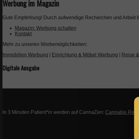
Werbung im Magazin
Gute Empfehlung! Durch aufwendige Recherchen und Arbeit lie
Magazin: Werbung schalten
Kontakt
Mehr zu unseren Werbemöglichkeiten:
Immobilien Werbung
|
Einrichtung & Möbel Werbung
|
Reise 
Digitale Ausgabe
p
In 3 Minuten Patient*in werden auf CannaZen:
Cannabis Reze