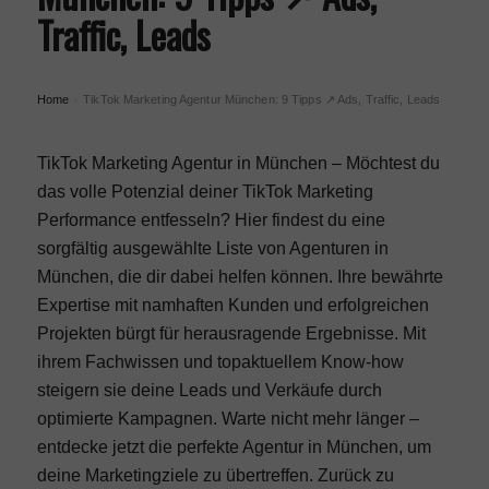
Traffic, Leads
Home
TikTok Marketing Agentur München: 9 Tipps ↗️ Ads, Traffic, Leads
›
TikTok Marketing Agentur in München – Möchtest du
das volle Potenzial deiner
TikTok Marketing
Performance entfesseln? Hier findest du eine
sorgfältig ausgewählte Liste von Agenturen in
München, die dir dabei helfen können. Ihre bewährte
Expertise mit namhaften Kunden und erfolgreichen
Projekten bürgt für herausragende Ergebnisse. Mit
ihrem Fachwissen und topaktuellem Know-how
steigern sie deine Leads und Verkäufe durch
optimierte Kampagnen. Warte nicht mehr länger –
entdecke jetzt die perfekte Agentur in München, um
deine Marketingziele zu übertreffen. Zurück zu