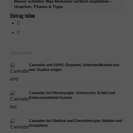
Besser schlafen: Was Mediziner wirklich empfehlen –
Ursachen, Phasen & Tipps
Eintrag teilen
ÄHNLICHES
Cannabis und ADHS: Dopamin, Selbstmedikation und
was Studien zeigen
Cannabis bei Fibromyalgie: Schmerzen, Schlaf und
Endocannabinoid-System
Cannabis bei Übelkeit und Chemotherapie: Nabilon und
Dronabinol