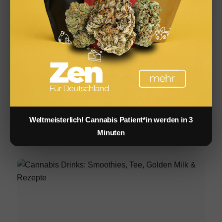
ÄHNLICHES
Weltmeisterlich! Cannabis Patient*in werden in 3
Minuten
Infused Kitchen bei FIV: Das neue Cannabis-Kochportal