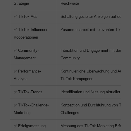
Strategie
Reichweite
✅ TikTok-Ads
Schaltung gezielter Anzeigen auf der Plat
✅ TikTok-Influencer-
Zusammenarbeit mit relevanten TikTok-In
Kooperationen
✅ Community-
Interaktion und Engagement mit der TikT
Management
Community
✅ Performance-
Kontinuierliche Überwachung und Auswer
Analyse
TikTok-Kampagnen
✅ TikTok-Trends
Identifikation und Nutzung aktueller TikT
✅ TikTok-Challenge-
Konzeption und Durchführung von TikTok
Marketing
Challenges
✅ Erfolgsmessung
Messung des TikTok-Marketing-Erfolgs a