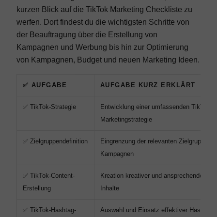
kurzen Blick auf die TikTok Marketing Checkliste zu
werfen. Dort findest du die wichtigsten Schritte von
der Beauftragung über die Erstellung von
Kampagnen und Werbung bis hin zur Optimierung
von Kampagnen, Budget und neuen Marketing Ideen.
✅ AUFGABE
AUFGABE KURZ ERKLÄRT
✅ TikTok-Strategie
Entwicklung einer umfassenden TikTok-
Marketingstrategie
✅ Zielgruppendefinition
Eingrenzung der relevanten Zielgruppen fü
Kampagnen
✅ TikTok-Content-
Kreation kreativer und ansprechender Tik
Erstellung
Inhalte
✅ TikTok-Hashtag-
Auswahl und Einsatz effektiver Hashtags 