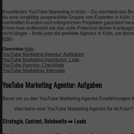
Exzellentes YouTube Marketing in Köln – Du möchtest das B
du eine sorgfältig ausgewählte Gruppe von Experten in Köln, d
namhaften Kunden und erfolgreichen Projekten garantiert her
Know-how entfesseln sie das volle Potenzial deiner Kampagn
nicht länger – finde jetzt die perfekte Agentur in Köln, um dei
Köln
.
Overview
hide
YouTube Marketing Agentur: Aufgaben
YouTube Marketing Agenturen: Liste
YouTube Agentur: Checkliste
YouTube Marketing: Interview
YouTube Marketing Agentur: Aufgaben
Bevor wir zu den YouTube Marketing Agentur Empfehlungen fü
Was kann eine YouTube Marketing Agentur für dich tun?
Strategie, Content, Reichweite ➡️ Leads