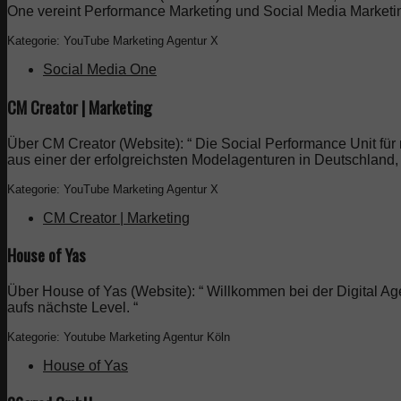
One vereint Performance Marketing und Social Media Marketi
Kategorie: YouTube Marketing Agentur X
Social Media One
CM Creator | Marketing
Über CM Creator (Website): “ Die Social Performance Unit f
aus einer der erfolgreichsten Modelagenturen in Deutschland
Kategorie: YouTube Marketing Agentur X
CM Creator | Marketing
House of Yas
Über House of Yas (Website): “ Willkommen bei der Digital Ag
aufs nächste Level. “
Kategorie: Youtube Marketing Agentur Köln
House of Yas