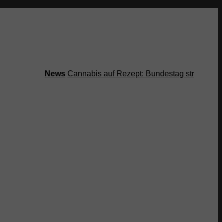
News
Cannabis auf Rezept: Bundestag streicht Kosten