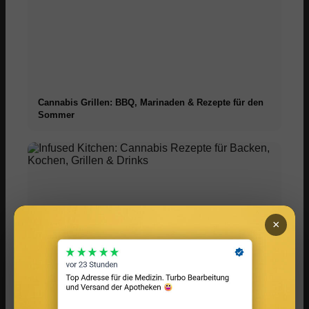
Cannabis Grillen: BBQ, Marinaden & Rezepte für den
Sommer
×
Infused Kitchen: Cannabis Rezepte für Backen,
Kochen, Grillen & Drinks