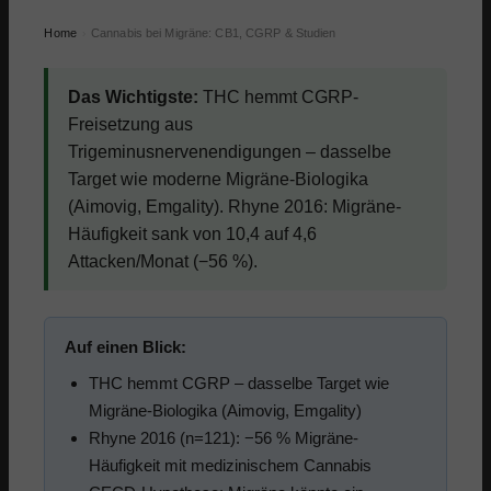
Home
Cannabis bei Migräne: CB1, CGRP & Studien
›
Das Wichtigste:
THC hemmt CGRP-
Freisetzung aus
Trigeminusnervenendigungen – dasselbe
Target wie moderne Migräne-Biologika
(Aimovig, Emgality). Rhyne 2016: Migräne-
Häufigkeit sank von 10,4 auf 4,6
Attacken/Monat (−56 %).
Auf einen Blick:
THC hemmt CGRP – dasselbe Target wie
Migräne-Biologika (Aimovig, Emgality)
Rhyne 2016 (n=121): −56 % Migräne-
Häufigkeit mit medizinischem Cannabis