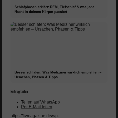
Schlafphasen erklärt: REM, Tiefschlaf & was jede
Nacht in deinem Körper passiert
Besser schlafen: Was Mediziner wirklich empfehlen –
Ursachen, Phasen & Tipps
Eintrag teilen
Teilen auf WhatsApp
Per E-Mail teilen
https://fivmagazine.de/wp-