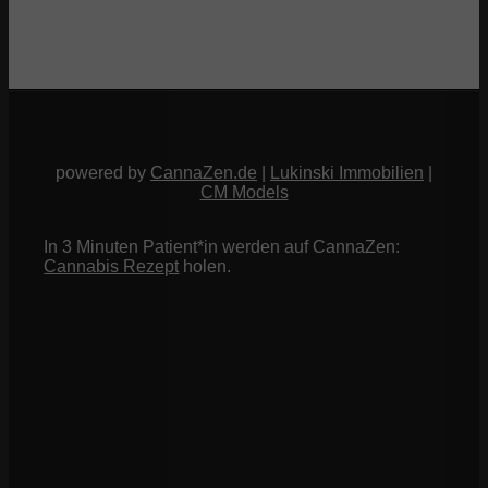
powered by
CannaZen.de
|
Lukinski Immobilien
|
CM Models
In 3 Minuten Patient*in werden auf CannaZen:
Cannabis Rezept
holen.