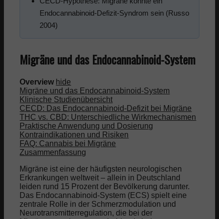
CECD-Hypothese: Migräne könnte ein
Endocannabinoid-Defizit-Syndrom sein (Russo
2004)
Migräne und das Endocannabinoid-System
Overview
hide
Migräne und das Endocannabinoid-System
Klinische Studienübersicht
CECD: Das Endocannabinoid-Defizit bei Migräne
THC vs. CBD: Unterschiedliche Wirkmechanismen
Praktische Anwendung und Dosierung
Kontraindikationen und Risiken
FAQ: Cannabis bei Migräne
Zusammenfassung
Migräne ist eine der häufigsten neurologischen
Erkrankungen weltweit – allein in Deutschland
leiden rund 15 Prozent der Bevölkerung darunter.
Das Endocannabinoid-System (ECS) spielt eine
zentrale Rolle in der Schmerzmodulation und
Neurotransmitterregulation, die bei der