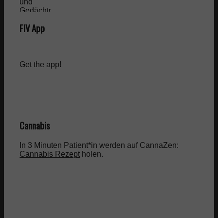
FIV App
Get the app!
Cannabis
In 3 Minuten Patient*in werden auf CannaZen:
Cannabis Rezept
holen.