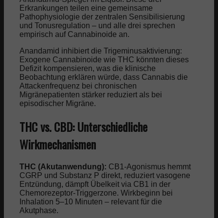
Erkrankungen teilen eine gemeinsame
Pathophysiologie der zentralen Sensibilisierung
und Tonusregulation – und alle drei sprechen
empirisch auf Cannabinoide an.
Anandamid inhibiert die Trigeminusaktivierung:
Exogene Cannabinoide wie THC könnten dieses
Defizit kompensieren, was die klinische
Beobachtung erklären würde, dass Cannabis die
Attackenfrequenz bei chronischen
Migränepatienten stärker reduziert als bei
episodischer Migräne.
THC vs. CBD: Unterschiedliche
Wirkmechanismen
THC (Akutanwendung):
CB1-Agonismus hemmt
CGRP und Substanz P direkt, reduziert vasogene
Entzündung, dämpft Übelkeit via CB1 in der
Chemorezeptor-Triggerzone. Wirkbeginn bei
Inhalation 5–10 Minuten – relevant für die
Akutphase.