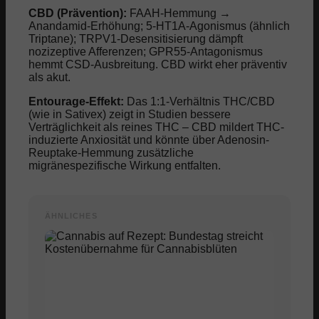
CBD (Prävention):
FAAH-Hemmung →
Anandamid-Erhöhung; 5-HT1A-Agonismus (ähnlich
Triptane); TRPV1-Desensitisierung dämpft
nozizeptive Afferenzen; GPR55-Antagonismus
hemmt CSD-Ausbreitung. CBD wirkt eher präventiv
als akut.
Entourage-Effekt:
Das 1:1-Verhältnis THC/CBD
(wie in Sativex) zeigt in Studien bessere
Verträglichkeit als reines THC – CBD mildert THC-
induzierte Anxiosität und könnte über Adenosin-
Reuptake-Hemmung zusätzliche
migränespezifische Wirkung entfalten.
ÄHNLICHES