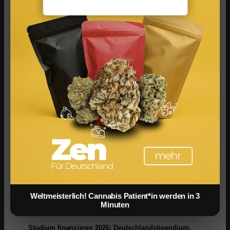
Social Media Werbeanzeigen: Mehr Verkäufe durch
gezieltes Online Marketing
Weltmeisterlich! Cannabis Patient*in werden in 3
Minuten
Studium finanzieren 2026: Deutschlandstipendium,