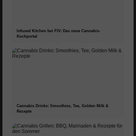
Infused Kitchen bei FIV: Das neue Cannabis-
Kochportal
Cannabis Drinks: Smoothies, Tee, Golden Milk &
Rezepte