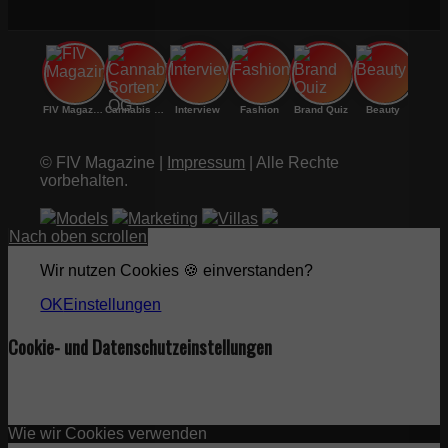
FIV Magazine
Cannabis Sorten: OG
Interview
Fashion
Brand Quiz
Beauty
© FIV Magazine |
Impressum
| Alle Rechte
vorbehalten.
Models
Marketing
Villas
Nach oben scrollen
Wir nutzen Cookies 🍪 einverstanden?
OK
Einstellungen
Cookie- und Datenschutzeinstellungen
Wie wir Cookies verwenden