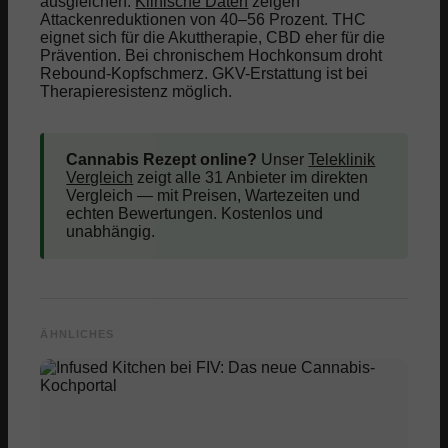
ausgleichen.
Klinische Daten
zeigen
Attackenreduktionen von 40–56 Prozent. THC
eignet sich für die Akuttherapie, CBD eher für die
Prävention. Bei chronischem Hochkonsum droht
Rebound-Kopfschmerz. GKV-Erstattung ist bei
Therapieresistenz möglich.
Cannabis Rezept online?
Unser
Teleklinik
Vergleich
zeigt alle 31 Anbieter im direkten
Vergleich — mit Preisen, Wartezeiten und
echten Bewertungen. Kostenlos und
unabhängig.
ÄHNLICHES