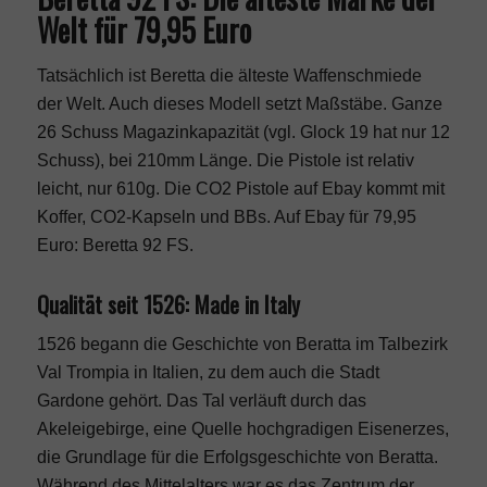
Welt für 79,95 Euro
Tatsächlich ist Beretta die älteste Waffenschmiede
der Welt. Auch dieses Modell setzt Maßstäbe. Ganze
26 Schuss Magazinkapazität (vgl. Glock 19 hat nur 12
Schuss), bei 210mm Länge. Die Pistole ist relativ
leicht, nur 610g. Die CO2 Pistole auf Ebay kommt mit
Koffer, CO2-Kapseln und BBs. Auf Ebay für 79,95
Euro:
Beretta 92 FS
.
Qualität seit 1526: Made in Italy
1526 begann die Geschichte von Beratta im Talbezirk
Val Trompia in Italien, zu dem auch die Stadt
Gardone gehört. Das Tal verläuft durch das
Akeleigebirge, eine Quelle hochgradigen Eisenerzes,
die Grundlage für die Erfolgsgeschichte von Beratta.
Während des Mittelalters war es das Zentrum der