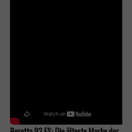
Beretta 92 FS: Die älteste Marke der