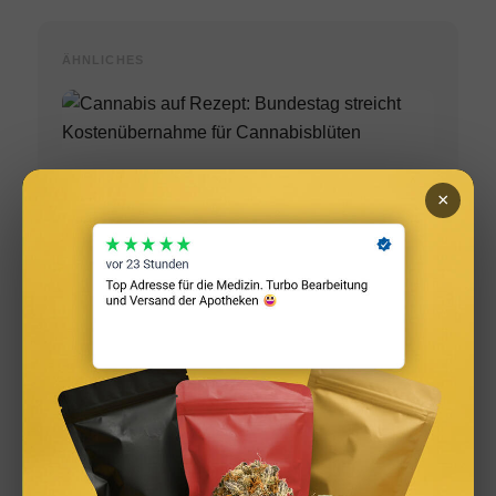
ÄHNLICHES
×
Cannabis auf Rezept: Bundestag streicht
Kostenübernahme für Cannabisblüten