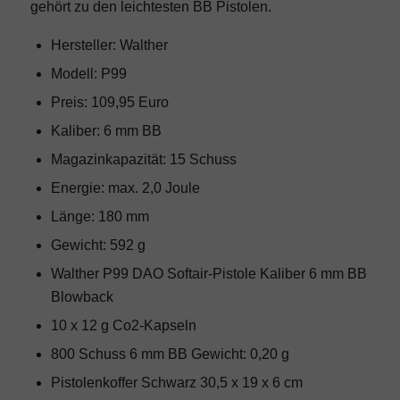
gehört zu den leichtesten BB Pistolen.
Hersteller: Walther
Modell: P99
Preis: 109,95 Euro
Kaliber: 6 mm BB
Magazinkapazität: 15 Schuss
Energie: max. 2,0 Joule
Länge: 180 mm
Gewicht: 592 g
Walther P99 DAO Softair-Pistole Kaliber 6 mm BB
Blowback
10 x 12 g Co2-Kapseln
800 Schuss 6 mm BB Gewicht: 0,20 g
Pistolenkoffer Schwarz 30,5 x 19 x 6 cm