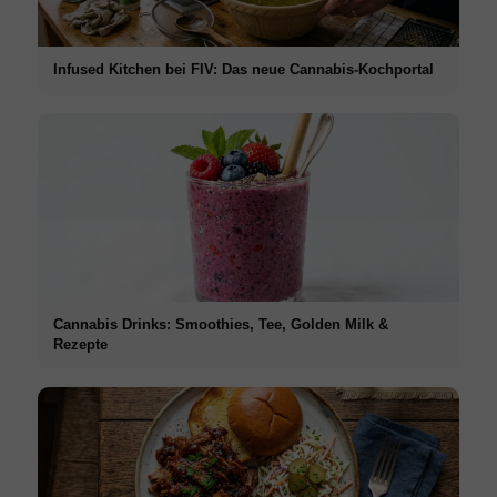
Infused Kitchen bei FIV: Das neue Cannabis-Kochportal
Cannabis Drinks: Smoothies, Tee, Golden Milk &
Rezepte