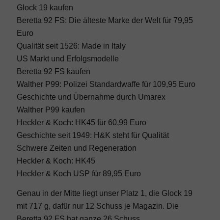
Glock 19 kaufen
Beretta 92 FS: Die älteste Marke der Welt für 79,95
Euro
Qualität seit 1526: Made in Italy
US Markt und Erfolgsmodelle
Beretta 92 FS kaufen
Walther P99: Polizei Standardwaffe für 109,95 Euro
Geschichte und Übernahme durch Umarex
Walther P99 kaufen
Heckler & Koch: HK45 für 60,99 Euro
Geschichte seit 1949: H&K steht für Qualität
Schwere Zeiten und Regeneration
Heckler & Koch: HK45
Heckler & Koch USP für 89,95 Euro
Genau in der Mitte liegt unser Platz 1, die Glock 19
mit 717 g, dafür nur 12 Schuss je Magazin. Die
Beretta 92 FS hat ganze 26 Schuss