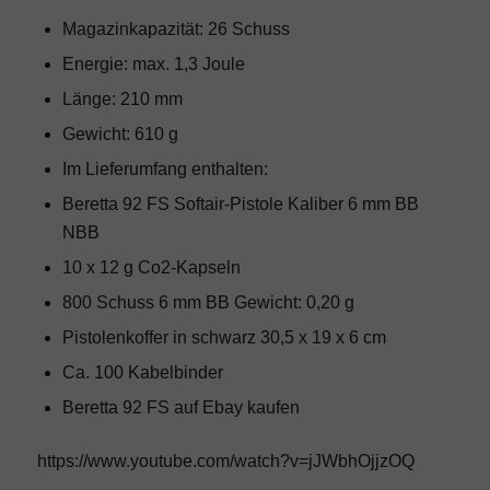
Magazinkapazität: 26 Schuss
Energie: max. 1,3 Joule
Länge: 210 mm
Gewicht: 610 g
Im Lieferumfang enthalten:
Beretta 92 FS Softair-Pistole Kaliber 6 mm BB
NBB
10 x 12 g Co2-Kapseln
800 Schuss 6 mm BB Gewicht: 0,20 g
Pistolenkoffer in schwarz 30,5 x 19 x 6 cm
Ca. 100 Kabelbinder
Beretta 92 FS
auf Ebay kaufen
https://www.youtube.com/watch?v=jJWbhOjjzOQ