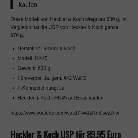
kaufen
Diese Modell von Heckler & Koch wiegt nur 630 g, im
Vergleich hat die USP von Heckler & Koch ganze
970 g.
Hersteller: Heckler & Koch
Modell: HK45
Gewicht: 630 g
Führverbot: Ja, gem. §42 WaffG
F-Kennzeichnung: Ja
Heckler & Koch: HK45
auf Ebay kaufen
https://www.youtube.com/watch?v=1zRm0seZAfw
Heckler & Koch USP für 89,95 Euro