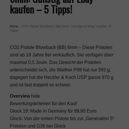
kaufen – 5 Tipps!
Home
CO2 Pistole Blowback (BB) 6mm: Günstig auf Ebay kaufen – 5
›
Tipps!
CO2 Pistole Blowback (BB) 6mm – Diese Pistolen
sind ab 18 Jahre frei verkäuflich. Sie verfügen über
maximal 0,5 Joule. Das Gewicht der Pistolen
unterscheidet sich, die Walther P99 hat nur 592 g,
dagegen hat die Heckler & Koch USP ganze 970 g
und ist fast doppelt so schwer.
Overview
hide
Bewertungskriterien für den Kauf
Glock 19: Made in Germany für 99,90 Euro
Glock: Von der ersten Pistole bis zur „Generation 5“
Pistolen und G36 bei Glock