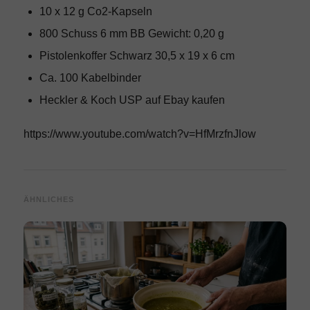
10 x 12 g Co2-Kapseln
800 Schuss 6 mm BB Gewicht: 0,20 g
Pistolenkoffer Schwarz 30,5 x 19 x 6 cm
Ca. 100 Kabelbinder
Heckler & Koch USP
auf Ebay kaufen
https://www.youtube.com/watch?v=HfMrzfnJlow
ÄHNLICHES