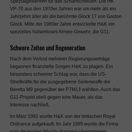
Spezialgewehren für das Scharfschießen. Die HK
VP-70 aus den 1970er Jahren war um mehr als ein
Jahrzehnt älter als die berühmte Glock 17 von Gaston
Glock. Mitte der 1980er Jahre entwickelte H&K ein
spezielles hülsenloses Armee-Gewehr, die G11.
Schwere Zeiten und Regeneration
Nach dem Verlust mehrerer Regierungsverträge
begannen finanzielle Sorgen H&K zu plagen. Ein
besonders schwerer Schlag war, dass die US-
Streitkräfte für die ausgegebene Seitenwaffe die
Beretta M9 gegenüber der P7M13 wählten. Auch das
G11-Projekt stieß gegen eine Mauer, als das
Interesse nachließ.
Im März 1991 wurde H&K von der britischen Royal
Ordnance aufgekauft. Im Jahr 1995 wurde die Firma
vom deutschen Wischo-Konzern übernommen.