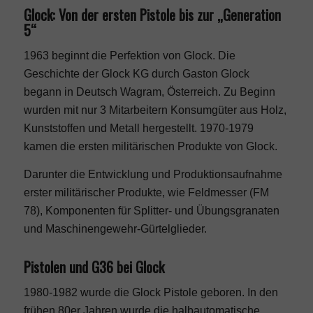
Glock: Von der ersten Pistole bis zur „Generation
5“
1963 beginnt die Perfektion von Glock. Die
Geschichte der Glock KG durch Gaston Glock
begann in Deutsch Wagram, Österreich. Zu Beginn
wurden mit nur 3 Mitarbeitern Konsumgüter aus Holz,
Kunststoffen und Metall hergestellt. 1970-1979
kamen die ersten militärischen Produkte von Glock.
Darunter die Entwicklung und Produktionsaufnahme
erster militärischer Produkte, wie Feldmesser (FM
78), Komponenten für Splitter- und Übungsgranaten
und Maschinengewehr-Gürtelglieder.
Pistolen und G36 bei Glock
1980-1982 wurde die Glock Pistole geboren. In den
frühen 80er Jahren wurde die halbautomatische