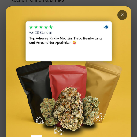
×
Infused Kitchen: Cannabis Rezepte für Backen, Kochen,
Grillen & Drinks
Social Media Werbeanzeigen: Mehr Verkäufe durch
gezieltes Online Marketing