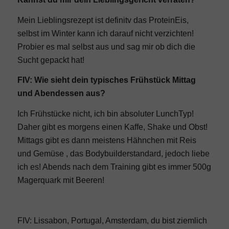
Mein Lieblingsrezept ist definitv das
ProteinEis
,
selbst im Winter kann ich darauf nicht verzichten!
Probier es mal selbst aus und sag mir ob dich die
Sucht gepackt hat!
FIV: Wie sieht dein typisches Frühstück Mittag
und Abendessen aus?
Ich Frühstücke nicht, ich bin absoluter LunchTyp!
Daher gibt es morgens einen Kaffe, Shake und Obst!
Mittags gibt es dann meistens Hähnchen mit Reis
und Gemüse , das Bodybuilderstandard, jedoch liebe
ich es! Abends nach dem Training gibt es immer 500g
Magerquark mit Beeren!
FIV: Lissabon, Portugal, Amsterdam, du bist ziemlich