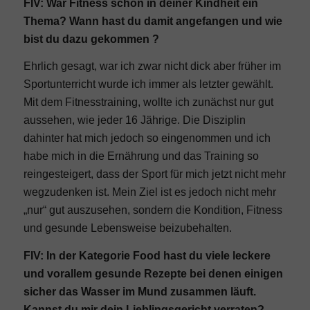
FIV: War Fitness schon in deiner Kindheit ein
Thema? Wann hast du damit angefangen und wie
bist du dazu gekommen ?
Ehrlich gesagt, war ich zwar nicht dick aber früher im
Sportunterricht wurde ich immer als letzter gewählt.
Mit dem Fitnesstraining, wollte ich zunächst nur gut
aussehen, wie jeder 16 Jährige. Die Disziplin
dahinter hat mich jedoch so eingenommen und ich
habe mich in die Ernährung und das Training so
reingesteigert, dass der Sport für mich jetzt nicht mehr
wegzudenken ist. Mein Ziel ist es jedoch nicht mehr
„nur“ gut auszusehen, sondern die Kondition, Fitness
und gesunde Lebensweise beizubehalten.
FIV: In der Kategorie Food hast du viele leckere
und vorallem gesunde Rezepte bei denen einigen
sicher das Wasser im Mund zusammen läuft.
Kannst du mir dein Lieblingsgericht verraten?