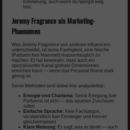
Erinnerung, auch wenn du laengst weg
bist.
Jeremy Fragrance als Marketing-
Phaenomen
Was Jeremy Fragrance von anderen Influencern
unterscheidet, ist seine Faehigkeit, eine Nische
(Parfuem fuer Maenner) massentauglich zu
machen. Er hat bewiesen, dass auch ein
spezialisierter Kanal globale Dimensionen
erreichen kann — wenn das Personal Brand stark
genug ist.
Seine Methoden sind dabei klar analysierbar:
Energie und Charisma:
Seine Erregung fuer
Parfuems ist echt — das spueren Zuschauer
sofort
Einfache Sprache:
Kein Fachjargon,
verstaendlich fuer Einsteiger und Kenner
gleichermassen
Klare Meinung:
Er sagt, was er denkt — auch