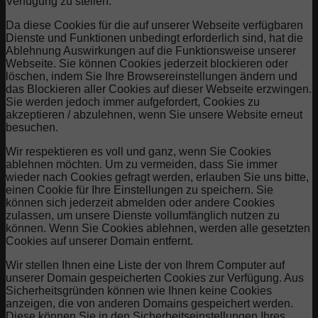
Verfügung zu stellen.
Da diese Cookies für die auf unserer Webseite verfügbaren
Dienste und Funktionen unbedingt erforderlich sind, hat die
Ablehnung Auswirkungen auf die Funktionsweise unserer
Webseite. Sie können Cookies jederzeit blockieren oder
löschen, indem Sie Ihre Browsereinstellungen ändern und
das Blockieren aller Cookies auf dieser Webseite erzwingen.
Sie werden jedoch immer aufgefordert, Cookies zu
akzeptieren / abzulehnen, wenn Sie unsere Website erneut
besuchen.
Wir respektieren es voll und ganz, wenn Sie Cookies
ablehnen möchten. Um zu vermeiden, dass Sie immer
wieder nach Cookies gefragt werden, erlauben Sie uns bitte,
einen Cookie für Ihre Einstellungen zu speichern. Sie
können sich jederzeit abmelden oder andere Cookies
zulassen, um unsere Dienste vollumfänglich nutzen zu
können. Wenn Sie Cookies ablehnen, werden alle gesetzten
Cookies auf unserer Domain entfernt.
Wir stellen Ihnen eine Liste der von Ihrem Computer auf
unserer Domain gespeicherten Cookies zur Verfügung. Aus
Sicherheitsgründen können wie Ihnen keine Cookies
anzeigen, die von anderen Domains gespeichert werden.
Diese können Sie in den Sicherheitseinstellungen Ihres