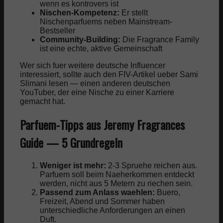
wenn es kontrovers ist
Nischen-Kompetenz:
Er stellt
Nischenparfuems neben Mainstream-
Bestseller
Community-Building:
Die Fragrance Family
ist eine echte, aktive Gemeinschaft
Wer sich fuer weitere deutsche Influencer
interessiert, sollte auch den FIV-Artikel ueber
Sami
Slimani lesen — einen anderen deutschen
YouTuber, der eine Nische zu einer Karriere
gemacht hat.
Parfuem-Tipps aus Jeremy Fragrances
Guide — 5 Grundregeln
Weniger ist mehr:
2-3 Spruehe reichen aus.
Parfuem soll beim Naeherkommen entdeckt
werden, nicht aus 5 Metern zu riechen sein.
Passend zum Anlass waehlen:
Buero,
Freizeit, Abend und Sommer haben
unterschiedliche Anforderungen an einen
Duft.