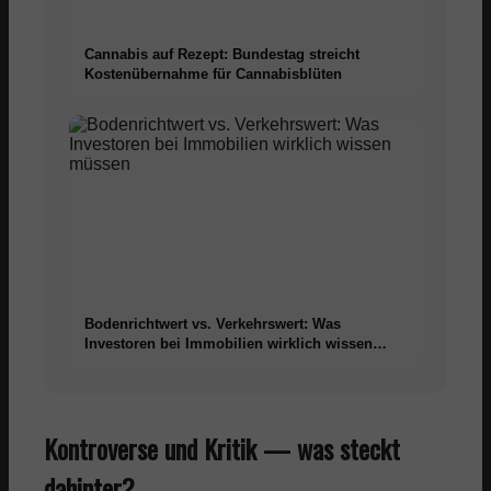
Cannabis auf Rezept: Bundestag streicht
Kostenübernahme für Cannabisblüten
Bodenrichtwert vs. Verkehrswert: Was
Investoren bei Immobilien wirklich wissen
müssen
Kontroverse und Kritik — was steckt
dahinter?