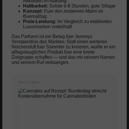
Akkorden im Abklang
Haltbarkeit:
Solide 6-8 Stunden, gute Sillage
Konzept:
Fuer den modernen Mann im
Bueroalltag
Preis-Leistung:
Im Vergleich zu etablierten
Luxusmarken vorteilhaft
Das Parfuem ist ein Beleg fuer Jeremys
Verstaendnis des Marktes: Statt einen weiteren
Nischenduft fuer Sammler zu kreieren, wollte er ein
alltagstaugliches Produkt fuer eine breite
Zielgruppe schaffen — und das mit seinem Namen
und seinem Ruf verbuergen.
ÄHNLICHES