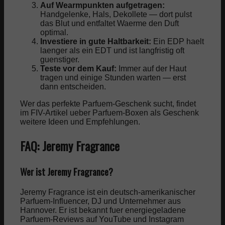
Auf Wearmpunkten aufgetragen:
Handgelenke, Hals, Dekollete — dort pulst
das Blut und entfaltet Waerme den Duft
optimal.
Investiere in gute Haltbarkeit:
Ein EDP haelt
laenger als ein EDT und ist langfristig oft
guenstiger.
Teste vor dem Kauf:
Immer auf der Haut
tragen und einige Stunden warten — erst
dann entscheiden.
Wer das perfekte Parfuem-Geschenk sucht, findet
im FIV-Artikel ueber
Parfuem-Boxen als Geschenk
weitere Ideen und Empfehlungen.
FAQ: Jeremy Fragrance
Wer ist Jeremy Fragrance?
Jeremy Fragrance ist ein deutsch-amerikanischer
Parfuem-Influencer, DJ und Unternehmer aus
Hannover. Er ist bekannt fuer energiegeladene
Parfuem-Reviews auf YouTube und Instagram