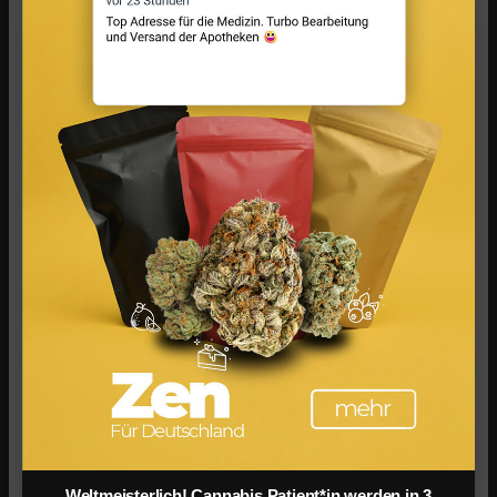
Infused Kitchen bei FIV: Das neue Cannabis-
Kochportal
Cannabis Drinks: Smoothies, Tee, Golden Milk &
Rezepte
Weltmeisterlich! Cannabis Patient*in werden in 3