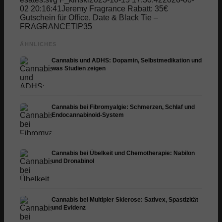
02 20:16:41
Jeremy Fragrance Rabatt: 35€
Gutschein für Office, Date & Black Tie –
FRAGRANCETIP35
ÄHNLICHES
Cannabis und ADHS: Dopamin, Selbstmedikation und
was Studien zeigen
Cannabis bei Fibromyalgie: Schmerzen, Schlaf und
Endocannabinoid-System
Cannabis bei Übelkeit und Chemotherapie: Nabilon
und Dronabinol
Cannabis bei Multipler Sklerose: Sativex, Spastizität
und Evidenz