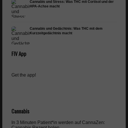
Cannabis und Stress: Was THC mit Cortisol und der
HPA-Achse macht
Cannabis und Gedächtnis: Was THC mit dem
Kurzzeitgedächtnis macht
FIV App
Get the app!
Cannabis
In 3 Minuten Patient*in werden auf CannaZen:
Cannabis Rezept
holen.