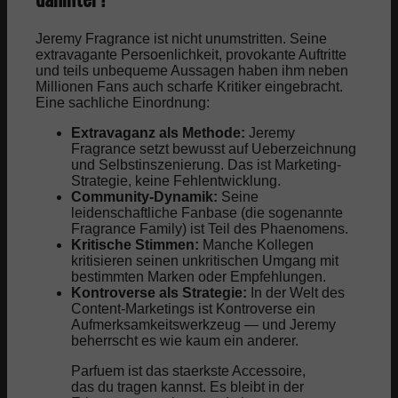
Jeremy Fragrance ist nicht unumstritten. Seine
extravagante Persoenlichkeit, provokante Auftritte
und teils unbequeme Aussagen haben ihm neben
Millionen Fans auch scharfe Kritiker eingebracht.
Eine sachliche Einordnung:
Extravaganz als Methode:
Jeremy
Fragrance setzt bewusst auf Ueberzeichnung
und Selbstinszenierung. Das ist Marketing-
Strategie, keine Fehlentwicklung.
Community-Dynamik:
Seine
leidenschaftliche Fanbase (die sogenannte
Fragrance Family) ist Teil des Phaenomens.
Kritische Stimmen:
Manche Kollegen
kritisieren seinen unkritischen Umgang mit
bestimmten Marken oder Empfehlungen.
Kontroverse als Strategie:
In der Welt des
Content-Marketings ist Kontroverse ein
Aufmerksamkeitswerkzeug — und Jeremy
beherrscht es wie kaum ein anderer.
Parfuem ist das staerkste Accessoire,
das du tragen kannst. Es bleibt in der