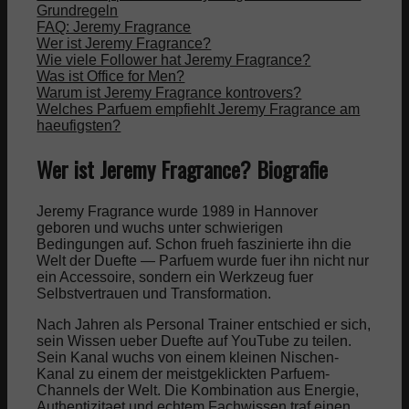
Grundregeln
FAQ: Jeremy Fragrance
Wer ist Jeremy Fragrance?
Wie viele Follower hat Jeremy Fragrance?
Was ist Office for Men?
Warum ist Jeremy Fragrance kontrovers?
Welches Parfuem empfiehlt Jeremy Fragrance am
haeufigsten?
Wer ist Jeremy Fragrance? Biografie
Jeremy Fragrance wurde 1989 in Hannover
geboren und wuchs unter schwierigen
Bedingungen auf. Schon frueh faszinierte ihn die
Welt der Duefte — Parfuem wurde fuer ihn nicht nur
ein Accessoire, sondern ein Werkzeug fuer
Selbstvertrauen und Transformation.
Nach Jahren als Personal Trainer entschied er sich,
sein Wissen ueber Duefte auf YouTube zu teilen.
Sein Kanal wuchs von einem kleinen Nischen-
Kanal zu einem der meistgeklickten Parfuem-
Channels der Welt. Die Kombination aus Energie,
Authentizitaet und echtem Fachwissen traf einen