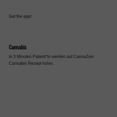
Get the app!
Cannabis
In 3 Minuten Patient*in werden auf CannaZen:
Cannabis Rezept
holen.