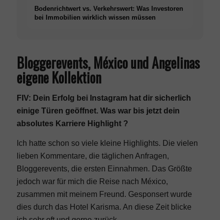
Bodenrichtwert vs. Verkehrswert: Was Investoren
bei Immobilien wirklich wissen müssen
Bloggerevents, México und Angelinas
eigene Kollektion
FIV: Dein Erfolg bei Instagram hat dir sicherlich
einige Türen geöffnet. Was war bis jetzt dein
absolutes Karriere Highlight ?
Ich hatte schon so viele kleine Highlights. Die vielen
lieben Kommentare, die täglichen Anfragen,
Bloggerevents, die ersten Einnahmen. Das Größte
jedoch war für mich die Reise nach México,
zusammen mit meinem Freund. Gesponsert wurde
dies durch das Hotel Karisma. An diese Zeit blicke
ich sehr oft und gerne zurück.