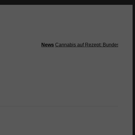
News
Cannabis auf Rezept: Bundestag streich