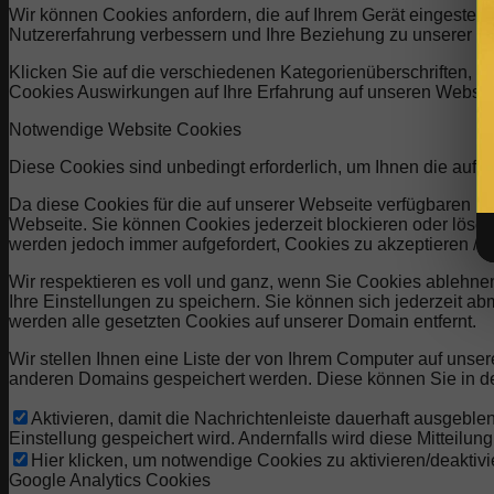
Wir können Cookies anfordern, die auf Ihrem Gerät eingestell
Nutzererfahrung verbessern und Ihre Beziehung zu unserer W
Klicken Sie auf die verschiedenen Kategorienüberschriften, u
Cookies Auswirkungen auf Ihre Erfahrung auf unseren Website
Notwendige Website Cookies
Diese Cookies sind unbedingt erforderlich, um Ihnen die auf 
Da diese Cookies für die auf unserer Webseite verfügbaren Di
Webseite. Sie können Cookies jederzeit blockieren oder lösch
werden jedoch immer aufgefordert, Cookies zu akzeptieren /
Wir respektieren es voll und ganz, wenn Sie Cookies ablehne
Ihre Einstellungen zu speichern. Sie können sich jederzeit 
werden alle gesetzten Cookies auf unserer Domain entfernt.
Wir stellen Ihnen eine Liste der von Ihrem Computer auf uns
anderen Domains gespeichert werden. Diese können Sie in de
Aktivieren, damit die Nachrichtenleiste dauerhaft ausgebl
Einstellung gespeichert wird. Andernfalls wird diese Mitteilu
Hier klicken, um notwendige Cookies zu aktivieren/deaktivi
Google Analytics Cookies