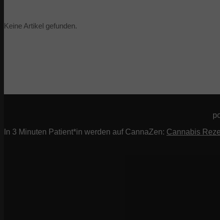
Keine Artikel gefunden.
p
In 3 Minuten Patient*in werden auf CannaZen:
Cannabis Reze