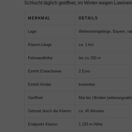
Schlucht täglich geöffnet, im Winter wegen Lawinen
MERKMAL
DETAILS
Lage
Wettersteingebirge, Bayern, n
Klamm-Länge
ca. 1 km
Felswandhöhe
bis zu 150 m
Eintritt Erwachsene
2 Euro
Eintritt Kinder
kostenlos
Geöffnet
Mai bis Oktober (witterungsabh
Gehzeit durch die Klamm
ca. 45 Minuten
Endpunkt Klamm
1.193 m Höhe