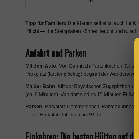
km
Tipp für Familien:
Die Klamm selbst ist auch für Ki
Pflicht — die Steinplatten können feucht und rutschi
Anfahrt und Parken
Mit dem Auto:
Von Garmisch-Partenkirchen fährst
Parkplatz (kostenpflichtig) beginnt der Wanderwe
Mit der Bahn:
Mit der Bayerischen Zugspitzbahn a
(ca. 8 Minuten). Von dort sind es 15 Minuten Fuß
Parken:
Parkplatz Hammersbach, Parkgebühr ca. 5 E
— der Parkplatz füllt sich bis 9 Uhr.
Einkehren: Die besten Hütten auf d