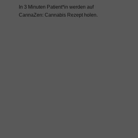
In 3 Minuten Patient*in werden auf
CannaZen:
Cannabis Rezept
holen.