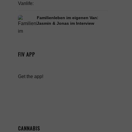
Familienleben im eigenen Van:
Jasmin & Jonas im Interview
FIV APP
Get the app!
CANNABIS