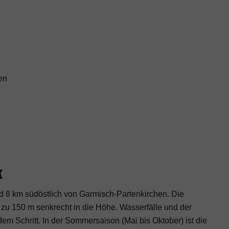
en
k
nd 8 km südöstlich von Garmisch-Partenkirchen. Die
 zu 150 m senkrecht in die Höhe. Wasserfälle und der
em Schritt. In der Sommersaison (Mai bis Oktober) ist die