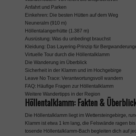
Anfahrt und Parken
Einkehren: Die besten Hütten auf dem Weg
Neuneralm (910 m)
Höllentalangerhütte (1.387 m)
Ausrüstung: Was du unbedingt brauchst
Kleidung: Das Layering-Prinzip für Bergwanderung
Virtuelle Tour durch die Höllentalklamm
Die Wanderung im Überblick
Sicherheit in der Klamm und im Hochgebirge
Leave No Trace: Verantwortungsvoll wandern
FAQ: Häufige Fragen zur Höllentalklamm
Weitere Wandertipps in der Region
Höllentalklamm: Fakten & Überblic
Die Höllentalklamm liegt im Wettersteingebirge, ru
Klamm ist etwa 1 km lang, die Felswände ragen bis
tosende Höllentalklamm-Bach begleiten dich auf jed