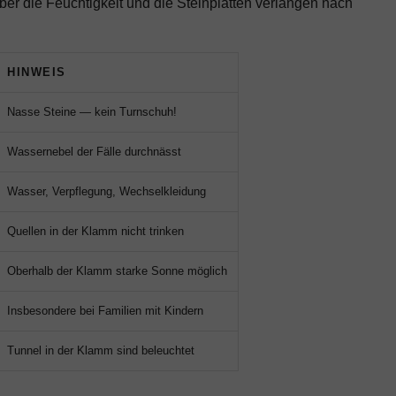
ber die Feuchtigkeit und die Steinplatten verlangen nach
HINWEIS
Nasse Steine — kein Turnschuh!
Wassernebel der Fälle durchnässt
Wasser, Verpflegung, Wechselkleidung
Quellen in der Klamm nicht trinken
Oberhalb der Klamm starke Sonne möglich
Insbesondere bei Familien mit Kindern
Tunnel in der Klamm sind beleuchtet