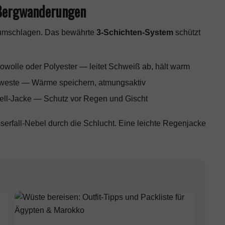
 Bergwanderungen
l umschlagen. Das bewährte
3-Schichten-System
schützt
wolle oder Polyester — leitet Schweiß ab, hält warm
nweste — Wärme speichern, atmungsaktiv
ell-Jacke — Schutz vor Regen und Gischt
rfall-Nebel durch die Schlucht. Eine leichte Regenjacke