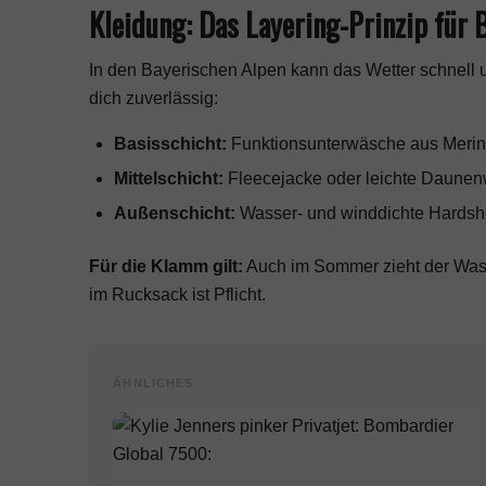
Kleidung: Das Layering-Prinzip für
In den Bayerischen Alpen kann das Wetter schnel
dich zuverlässig:
Basisschicht:
Funktionsunterwäsche aus Merino
Mittelschicht:
Fleecejacke oder leichte Daune
Außenschicht:
Wasser- und winddichte Hardsh
Für die Klamm gilt:
Auch im Sommer zieht der Wasse
im Rucksack ist Pflicht.
ÄHNLICHES