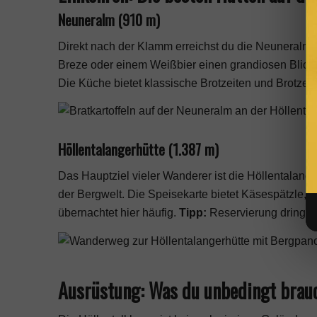
Neuneralm (910 m)
Direkt nach der Klamm erreichst du die Neuneralm.
Breze oder einem Weißbier einen grandiosen Blick
Die Küche bietet klassische Brotzeiten und Brotzeitp
Höllentalangerhütte (1.387 m)
Das Hauptziel vieler Wanderer ist die Höllentalang
der Bergwelt. Die Speisekarte bietet Käsespätzle, 
übernachtet hier häufig.
Tipp:
Reservierung dringen
Ausrüstung: Was du unbedingt brau