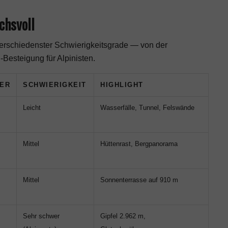
chsvoll
verschiedenster Schwierigkeitsgrade — von der
Besteigung für Alpinisten.
ER
SCHWIERIGKEIT
HIGHLIGHT
Leicht
Wasserfälle, Tunnel, Felswände
Mittel
Hüttenrast, Bergpanorama
Mittel
Sonnenterrasse auf 910 m
Sehr schwer
Gipfel 2.962 m,