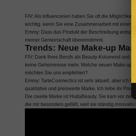
FIV: Als Influencerien haben Sie oft die Möglichke
wichtig, wenn Sie eine Zusammenarbeit mit einer 
Emmy: Dass das Produkt der Beschreibung entspric
meiner Gemeinschaft übereinstimmt.
Trends: Neue Make-up Mark
FIV: Dank Ihres Berufs als Beauty-Kolumnist und pr
keine Geheimnisse mehr. Welche neuen Make-up- un
möchten Sie uns empfehlen?
Emmy: TarteCosmectics ist sehr aktuell, aber ich ke
qualitative und preiswerte Marke. Ich liebe ihr Pro
Die zweite Marke ist HudaBeauty. Sie kam vor zwei 
die mir besonders gefällt, weil sie ständig innovativ i