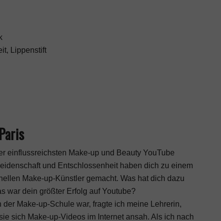
k
t, Lippenstift
Paris
 der einflussreichsten Make-up und Beauty YouTube
Leidenschaft und Entschlossenheit haben dich zu einem
onellen Make-up-Künstler gemacht. Was hat dich dazu
s war dein größter Erfolg auf Youtube?
n der Make-up-Schule war, fragte ich meine Lehrerin,
s sie sich Make-up-Videos im Internet ansah. Als ich nach