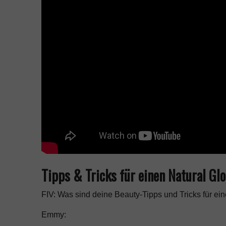
Tipps & Tricks für einen Natural G
FIV: Was sind deine Beauty-Tipps und Tricks für e
Emmy: