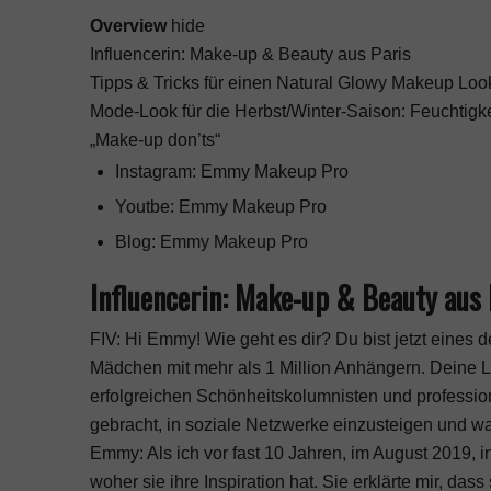
Overview
hide
Influencerin: Make-up & Beauty aus Paris
Tipps & Tricks für einen Natural Glowy Makeup Loo
Mode-Look für die Herbst/Winter-Saison: Feuchtigkei
„Make-up don’ts“
Instagram: Emmy Makeup Pro
Youtbe: Emmy Makeup Pro
Blog: Emmy Makeup Pro
Influencerin: Make-up & Beauty aus 
FIV: Hi Emmy! Wie geht es dir? Du bist jetzt eines
Mädchen mit mehr als 1 Million Anhängern. Deine 
erfolgreichen Schönheitskolumnisten und professi
gebracht, in soziale Netzwerke einzusteigen und wa
Emmy: Als ich vor fast 10 Jahren, im August 2019, i
woher sie ihre Inspiration hat. Sie erklärte mir, das