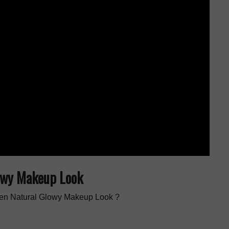
lowy Makeup Look
inen Natural Glowy Makeup Look ?