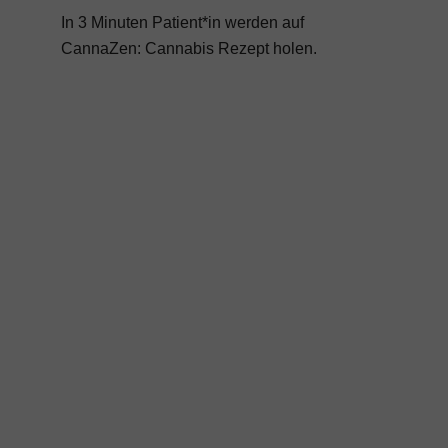
In 3 Minuten Patient*in werden auf
CannaZen:
Cannabis Rezept
holen.