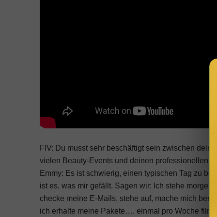
FIV: Du musst sehr beschäftigt sein zwischen dei
vielen Beauty-Events und deinen professionellen Pr
Emmy: Es ist schwierig, einen typischen Tag zu besc
ist es, was mir gefällt. Sagen wir: Ich stehe morgen
checke meine E-Mails, stehe auf, mache mich berei
ich erhalte meine Pakete…. einmal pro Woche filme