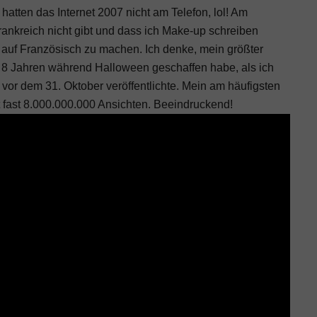
hatten das Internet 2007 nicht am Telefon, lol! Am
Frankreich nicht gibt und dass ich Make-up schreiben
 auf Französisch zu machen. Ich denke, mein größter
or 8 Jahren während Halloween geschaffen habe, als ich
 vor dem 31. Oktober veröffentlichte. Mein am häufigsten
 fast 8.000.000.000 Ansichten. Beeindruckend!