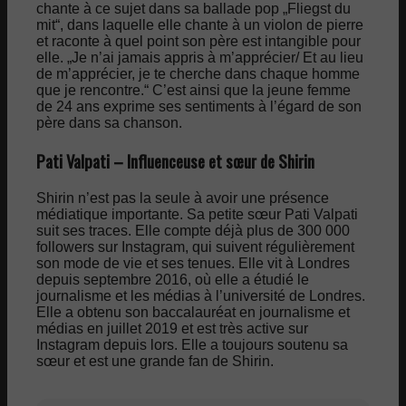
chante à ce sujet dans sa ballade pop „Fliegst du
mit“, dans laquelle elle chante à un violon de pierre
et raconte à quel point son père est intangible pour
elle. „Je n’ai jamais appris à m’apprécier/ Et au lieu
de m’apprécier, je te cherche dans chaque homme
que je rencontre.“ C’est ainsi que la jeune femme
de 24 ans exprime ses sentiments à l’égard de son
père dans sa chanson.
Pati Valpati – Influenceuse et sœur de Shirin
Shirin n’est pas la seule à avoir une présence
médiatique importante. Sa petite sœur Pati Valpati
suit ses traces. Elle compte déjà plus de 300 000
followers sur Instagram, qui suivent régulièrement
son mode de vie et ses tenues. Elle vit à Londres
depuis septembre 2016, où elle a étudié le
journalisme et les médias à l’université de Londres.
Elle a obtenu son baccalauréat en journalisme et
médias en juillet 2019 et est très active sur
Instagram depuis lors. Elle a toujours soutenu sa
sœur et est une grande fan de Shirin.