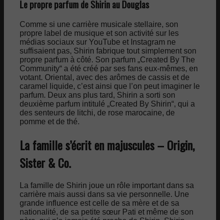
Le propre parfum de Shirin au Douglas
Comme si une carrière musicale stellaire, son
propre label de musique et son activité sur les
médias sociaux sur YouTube et Instagram ne
suffisaient pas, Shirin fabrique tout simplement son
propre parfum à côté. Son parfum „Created By The
Community“ a été créé par ses fans eux-mêmes, en
votant. Oriental, avec des arômes de cassis et de
caramel liquide, c’est ainsi que l’on peut imaginer le
parfum. Deux ans plus tard, Shirin a sorti son
deuxième parfum intitulé „Created By Shirin“, qui a
des senteurs de litchi, de rose marocaine, de
pomme et de thé.
La famille s’écrit en majuscules – Origin,
Sister & Co.
La famille de Shirin joue un rôle important dans sa
carrière mais aussi dans sa vie personnelle. Une
grande influence est celle de sa mère et de sa
nationalité, de sa petite sœur Pati et même de son