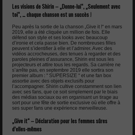
Les visions de Shirin – „Donne-lui“, „Seulement avec
toi“, … chaque chanson est un succès !
Peu après la sortie de la chanson „Give it !“ en mars
2019, elle a été cliquée un million de fois. Elle
défend son style et ses looks avec beaucoup
d’ironie et cela passe bien. De nombreuses filles
peuvent s’identifier à elle et l’admirer. Avec des
vidéos accrocheuses, des tenues à regarder et des
paroles pleines d’assurance, Shirin est sous les
projecteurs et attire tous les regards. Sa carrière ne
s’arrête pas, en septembre 2019 elle sortira son
premier album : “ SUPERSIZE “ et une fan box
assortie avec des objets exclusifs pour
l’accompagner. Shirin cultive constamment son lien
avec ses fans, que ce soit simplement par le biais
des médias sociaux ou en organisant un tirage au
sort pour une fête de sortie exclusive où elle offre à
ses super fans une expérience merveilleuse.
„Give it“ – Déclaration pour les femmes sûres
d’elles-mêmes