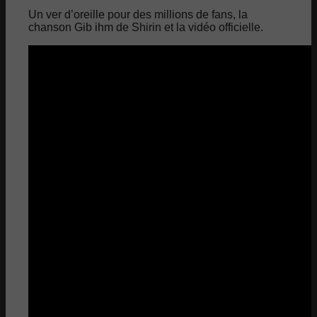
Un ver d’oreille pour des millions de fans, la
chanson Gib ihm de Shirin et la vidéo officielle.