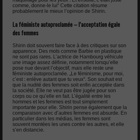
comme, donne-le lui“ Cette citation résume
probablement le mieux l’opinion de Shirin.
La féministe autoproclamée – l’acceptation égale
des femmes
Shirin doit souvent faire face à des critiques sur son
apparence. Des mots comme Barbie en plastique
ne sont pas rares. L’actrice de Hambourg véhicule
une image assez définie, notamment lorsqu’elle
pose nue devant l’objectif, mais elle reste une
féministe autoproclamée. „Le féminisme, pour moi,
c’est : enlève autant que tu veux“. Son souhait est
que la nudité des femmes soit enfin acceptée dans
la société. Elle ne veut pas être jugée pour son
corps ou ce qu’elle en fait. L’égalité entre les
hommes et les femmes est tout simplement
importante pour elle. Shirin pense également que la
comparaison avec d’autres femmes est absurde. En
particulier dans les médias, les femmes sont
souvent montées les unes contre les autres, et elle
s’en distancie.