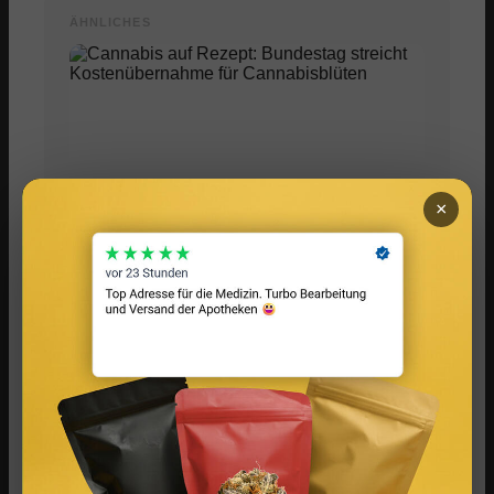
ÄHNLICHES
×
Cannabis auf Rezept: Bundestag streicht
Kostenübernahme für Cannabisblüten