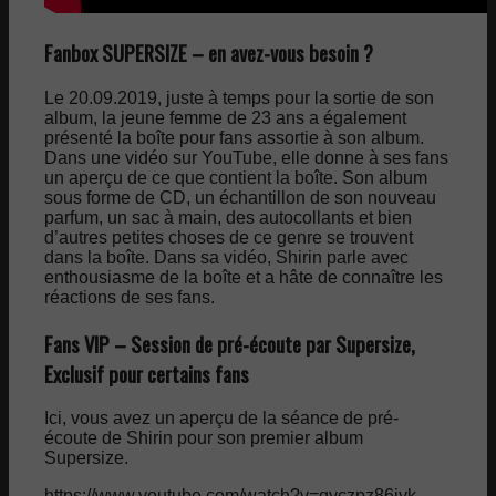
Fanbox SUPERSIZE – en avez-vous besoin ?
Le 20.09.2019, juste à temps pour la sortie de son
album, la jeune femme de 23 ans a également
présenté la boîte pour fans assortie à son album.
Dans une vidéo sur YouTube, elle donne à ses fans
un aperçu de ce que contient la boîte. Son album
sous forme de CD, un échantillon de son nouveau
parfum, un sac à main, des autocollants et bien
d’autres petites choses de ce genre se trouvent
dans la boîte. Dans sa vidéo, Shirin parle avec
enthousiasme de la boîte et a hâte de connaître les
réactions de ses fans.
Fans VIP – Session de pré-écoute par Supersize,
Exclusif pour certains fans
Ici, vous avez un aperçu de la séance de pré-
écoute de Shirin pour son premier album
Supersize.
https://www.youtube.com/watch?v=qyczpz86iyk