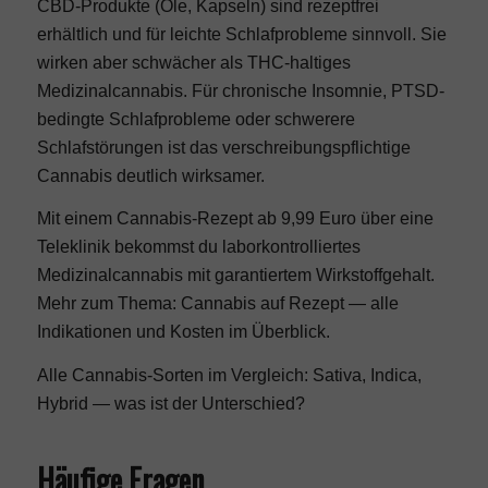
CBD-Produkte (Öle, Kapseln) sind rezeptfrei
erhältlich und für leichte Schlafprobleme sinnvoll. Sie
wirken aber schwächer als THC-haltiges
Medizinalcannabis. Für chronische Insomnie, PTSD-
bedingte Schlafprobleme oder schwerere
Schlafstörungen ist das verschreibungspflichtige
Cannabis deutlich wirksamer.
Mit einem
Cannabis-Rezept ab 9,99 Euro
über eine
Teleklinik
bekommst du laborkontrolliertes
Medizinalcannabis mit garantiertem Wirkstoffgehalt.
Mehr zum Thema:
Cannabis auf Rezept
— alle
Indikationen und Kosten im Überblick.
Alle Cannabis-Sorten im Vergleich:
Sativa, Indica,
Hybrid — was ist der Unterschied?
Häufige Fragen