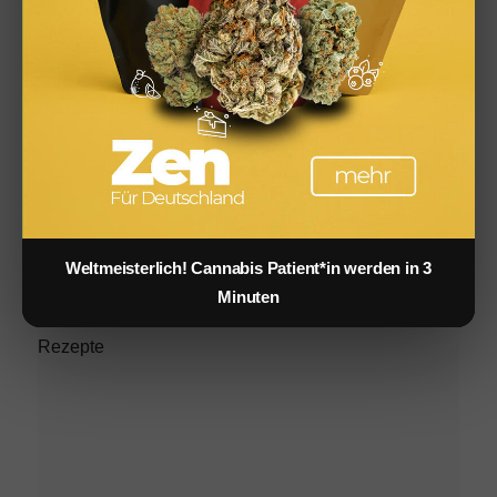
ÄHNLICHES
Infused Kitchen bei FIV: Das neue Cannabis-Kochportal
Weltmeisterlich! Cannabis Patient*in werden in 3
Minuten