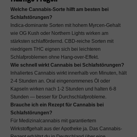
Welche Cannabis-Sorte hilft am besten bei
Schlafstörungen?
Indica-dominante Sorten mit hohem Myrcen-Gehalt
wie OG Kush oder Northern Lights wirken am
stärksten schlaffördernd. CBD-reiche Sorten mit
niedrigem THC eignen sich bei leichteren
Schlafproblemen ohne Hang-over-Effekt.
Wie schnell wirkt Cannabis bei Schlafstörungen?
Inhaliertes Cannabis wirkt innerhalb von Minuten, hält
2-4 Stunden an. Oral eingenommenes Öl oder
Kapseln wirken nach 1-2 Stunden und halten 6-8
Stunden — besser für Durchschlafprobleme.
Brauche ich ein Rezept für Cannabis bei
Schlafstörungen?
Für Medizinalcannabis mit garantiertem
Wirkstoffgehalt aus der Apotheke ja. Das Cannabis-
Rezept erhältst du in Deutschland über eine