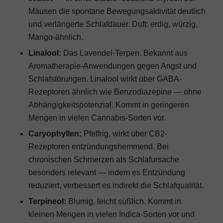
Mäusen die spontane Bewegungsaktivität deutlich
und verlängerte Schlafdauer. Duft: erdig, würzig,
Mango-ähnlich.
Linalool:
Das Lavendel-Terpen. Bekannt aus
Aromatherapie-Anwendungen gegen Angst und
Schlafstörungen. Linalool wirkt über GABA-
Rezeptoren ähnlich wie Benzodiazepine — ohne
Abhängigkeitspotenzial. Kommt in geringeren
Mengen in vielen Cannabis-Sorten vor.
Caryophyllen:
Pfeffrig, wirkt über CB2-
Rezeptoren entzündungshemmend. Bei
chronischen Schmerzen als Schlafursache
besonders relevant — indem es Entzündung
reduziert, verbessert es indirekt die Schlafqualität.
Terpineol:
Blumig, leicht süßlich. Kommt in
kleinen Mengen in vielen Indica-Sorten vor und