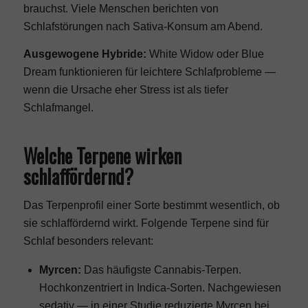
brauchst. Viele Menschen berichten von
Schlafstörungen nach Sativa-Konsum am Abend.
Ausgewogene Hybride:
White Widow
oder
Blue
Dream
funktionieren für leichtere Schlafprobleme —
wenn die Ursache eher Stress ist als tiefer
Schlafmangel.
Welche Terpene wirken
schlaffördernd?
Das Terpenprofil einer Sorte bestimmt wesentlich, ob
sie schlaffördernd wirkt. Folgende Terpene sind für
Schlaf besonders relevant:
Myrcen:
Das häufigste Cannabis-Terpen.
Hochkonzentriert in Indica-Sorten. Nachgewiesen
sedativ — in einer Studie reduzierte Myrcen bei