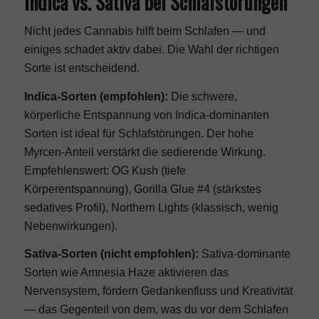
Indica vs. Sativa bei Schlafstörungen
Nicht jedes Cannabis hilft beim Schlafen — und
einiges schadet aktiv dabei. Die Wahl der richtigen
Sorte ist entscheidend.
Indica-Sorten (empfohlen):
Die schwere,
körperliche Entspannung von Indica-dominanten
Sorten ist ideal für Schlafstörungen. Der hohe
Myrcen-Anteil verstärkt die sedierende Wirkung.
Empfehlenswert:
OG Kush
(tiefe
Körperentspannung),
Gorilla Glue #4
(stärkstes
sedatives Profil), Northern Lights (klassisch, wenig
Nebenwirkungen).
Sativa-Sorten (nicht empfohlen):
Sativa-dominante
Sorten wie
Amnesia Haze
aktivieren das
Nervensystem, fördern Gedankenfluss und Kreativität
— das Gegenteil von dem, was du vor dem Schlafen