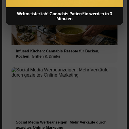
Weltmeisterlich! Cannabis Patient*in werden in 3
Minuten
Infused Kitchen: Cannabis Rezepte für Backen,
Kochen, Grillen & Drinks
Social Media Werbeanzeigen: Mehr Verkäufe durch
gezieltes Online Marketing