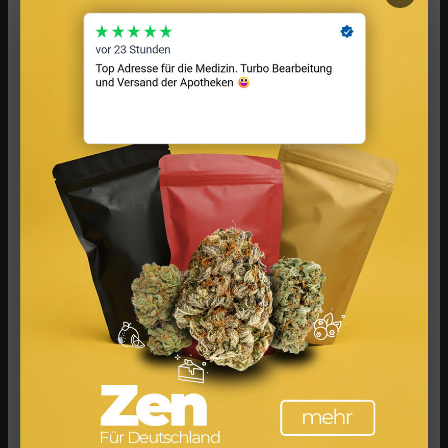
Cannabis Drinks: Smoothies, Tee, Golden Milk &
Rezepte
Cannabis Grillen: BBQ, Marinaden & Rezepte für den
Sommer