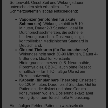
Sortenwahl. Onset-Zeit und Wirkungsdauer
unterscheiden sich erheblich — für
Schmerzpatienten ist das entscheidend:
Vaporizer (empfohlen für akute
Schmerzen):
Wirkungseintritt in 5-10
Minuten, Dauer 2-3 Stunden. Ideal für
Durchbruchsschmerzen, die schnelle
Linderung brauchen. Dosierung ist gut
kontrollierbar. Medizinischer Standard in
Deutschland.
Öle und Tinkturen (für Dauerschmerz):
Wirkungseintritt nach 30-90 Minuten, Dauer 4-
8 Stunden. Ideal für konstante
Hintergrundschmerzen (z.B. Neuropathie,
Fibromyalgie). CBD-Öl auch ohne Rezept
erhältlich — für THC-haltige Öle ist ein
Rezept notwendig.
Kapseln (für planbare Therapie):
Onsetzeit
60-120 Minuten, Dauer bis 8 Stunden. Gut für
Patienten, die diskret und ohne Geruch
konsumieren wollen. Dosierung exakt, aber
wenig Spielraum für schnelle Anpassung.
Ein häufiger Fehler: Patienten wechseln die