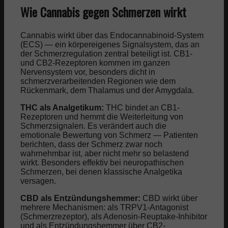
Wie Cannabis gegen Schmerzen wirkt
Cannabis wirkt über das Endocannabinoid-System
(ECS) — ein körpereigenes Signalsystem, das an
der Schmerzregulation zentral beteiligt ist. CB1-
und CB2-Rezeptoren kommen im ganzen
Nervensystem vor, besonders dicht in
schmerzverarbeitenden Regionen wie dem
Rückenmark, dem Thalamus und der Amygdala.
THC als Analgetikum:
THC bindet an CB1-
Rezeptoren und hemmt die Weiterleitung von
Schmerzsignalen. Es verändert auch die
emotionale Bewertung von Schmerz — Patienten
berichten, dass der Schmerz zwar noch
wahrnehmbar ist, aber nicht mehr so belastend
wirkt. Besonders effektiv bei neuropathischen
Schmerzen, bei denen klassische Analgetika
versagen.
CBD als Entzündungshemmer:
CBD wirkt über
mehrere Mechanismen: als TRPV1-Antagonist
(Schmerzrezeptor), als Adenosin-Reuptake-Inhibitor
und als Entzündungshemmer über CB2-