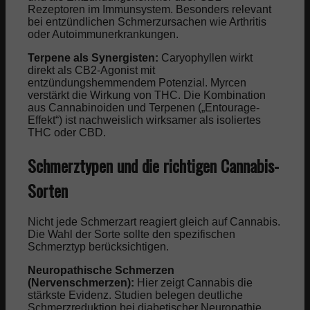
Rezeptoren im Immunsystem. Besonders relevant
bei entzündlichen Schmerzursachen wie Arthritis
oder Autoimmunerkrankungen.
Terpene als Synergisten:
Caryophyllen wirkt
direkt als CB2-Agonist mit
entzündungshemmendem Potenzial. Myrcen
verstärkt die Wirkung von THC. Die Kombination
aus Cannabinoiden und Terpenen („Entourage-
Effekt“) ist nachweislich wirksamer als isoliertes
THC oder CBD.
Schmerztypen und die richtigen Cannabis-
Sorten
Nicht jede Schmerzart reagiert gleich auf Cannabis.
Die Wahl der Sorte sollte den spezifischen
Schmerztyp berücksichtigen.
Neuropathische Schmerzen
(Nervenschmerzen):
Hier zeigt Cannabis die
stärkste Evidenz. Studien belegen deutliche
Schmerzreduktion bei diabetischer Neuropathie,