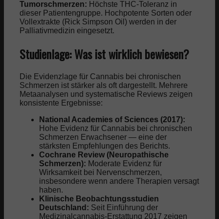
Tumorschmerzen:
Höchste THC-Toleranz in
dieser Patientengruppe. Hochpotente Sorten oder
Vollextrakte (Rick Simpson Oil) werden in der
Palliativmedizin eingesetzt.
Studienlage: Was ist wirklich bewiesen?
Die Evidenzlage für Cannabis bei chronischen
Schmerzen ist stärker als oft dargestellt. Mehrere
Metaanalysen und systematische Reviews zeigen
konsistente Ergebnisse:
National Academies of Sciences (2017):
Hohe Evidenz für Cannabis bei chronischen
Schmerzen Erwachsener — eine der
stärksten Empfehlungen des Berichts.
Cochrane Review (Neuropathische
Schmerzen):
Moderate Evidenz für
Wirksamkeit bei Nervenschmerzen,
insbesondere wenn andere Therapien versagt
haben.
Klinische Beobachtungsstudien
Deutschland:
Seit Einführung der
Medizinalcannabis-Erstattung 2017 zeigen