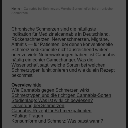
Home
Cannabis bei Schmerzen: Welche Sorten helfen bei chronischen
›
Schmerzen
Chronische Schmerzen sind die häufigste
Indikation für Medizinalcannabis in Deutschland.
Rückenschmerzen, Nervenschmerzen, Migräne,
Arthritis — für Patienten, bei denen konventionelle
Schmerzmedikamente nicht ausreichend wirken
oder zu viele Nebenwirkungen haben, ist Cannabis
häufig ein echter Gamechanger. Was die
Wissenschaft sagt, welche Sorten bei welchen
Schmerztypen funktionieren und wie du ein Rezept
bekommst.
Overview
hide
Wie Cannabis gegen Schmerzen wirkt
Schmerztypen und die richtigen Cannabis-Sorten
Studienlage: Was ist wirklich bewiesen?
Dosierung bei Schmerzen
Cannabis-Rezept für Schmerzpatienten
Häufige Fragen
Konsumform und Schmerz: Was passt wann?