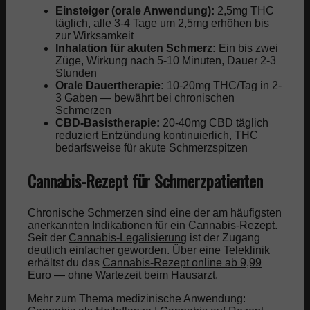
Einsteiger (orale Anwendung):
2,5mg THC
täglich, alle 3-4 Tage um 2,5mg erhöhen bis
zur Wirksamkeit
Inhalation für akuten Schmerz:
Ein bis zwei
Züge, Wirkung nach 5-10 Minuten, Dauer 2-3
Stunden
Orale Dauertherapie:
10-20mg THC/Tag in 2-
3 Gaben — bewährt bei chronischen
Schmerzen
CBD-Basistherapie:
20-40mg CBD täglich
reduziert Entzündung kontinuierlich, THC
bedarfsweise für akute Schmerzspitzen
Cannabis-Rezept für Schmerzpatienten
Chronische Schmerzen sind eine der am häufigsten
anerkannten Indikationen für ein Cannabis-Rezept.
Seit der
Cannabis-Legalisierung
ist der Zugang
deutlich einfacher geworden. Über eine
Teleklinik
erhältst du das
Cannabis-Rezept online ab 9,99
Euro
— ohne Wartezeit beim Hausarzt.
Mehr zum Thema medizinische Anwendung: