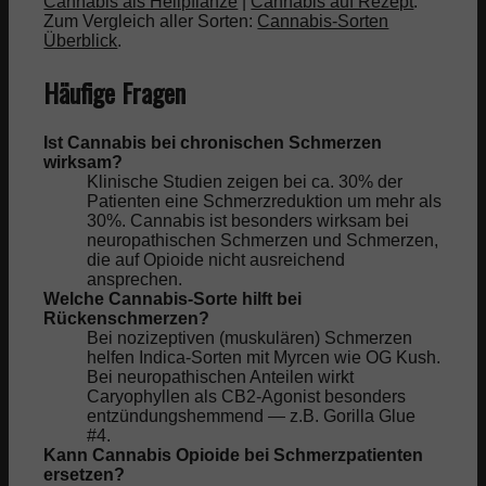
Cannabis als Heilpflanze
|
Cannabis auf Rezept
.
Zum Vergleich aller Sorten:
Cannabis-Sorten
Überblick
.
Häufige Fragen
Ist Cannabis bei chronischen Schmerzen
wirksam?
Klinische Studien zeigen bei ca. 30% der
Patienten eine Schmerzreduktion um mehr als
30%. Cannabis ist besonders wirksam bei
neuropathischen Schmerzen und Schmerzen,
die auf Opioide nicht ausreichend
ansprechen.
Welche Cannabis-Sorte hilft bei
Rückenschmerzen?
Bei nozizeptiven (muskulären) Schmerzen
helfen Indica-Sorten mit Myrcen wie OG Kush.
Bei neuropathischen Anteilen wirkt
Caryophyllen als CB2-Agonist besonders
entzündungshemmend — z.B. Gorilla Glue
#4.
Kann Cannabis Opioide bei Schmerzpatienten
ersetzen?