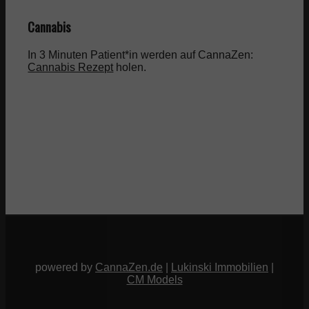
Cannabis
In 3 Minuten Patient*in werden auf CannaZen:
Cannabis Rezept
holen.
powered by
CannaZen.de
|
Lukinski Immobilien
|
CM Models