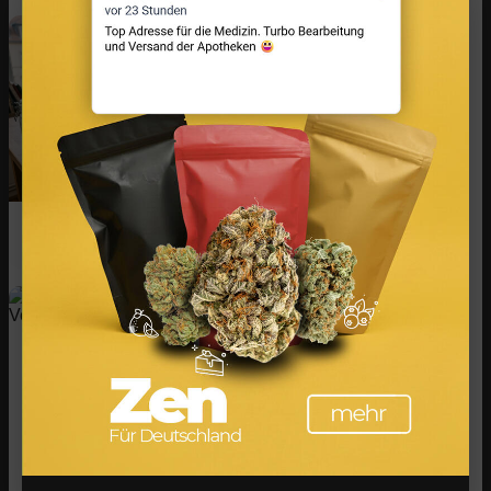
Infused Kitchen: Cannabis Rezepte für
Backen, Kochen, Grillen & Drinks