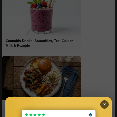
Cannabis Drinks: Smoothies, Tee, Golden
Milk & Rezepte
×
Cannabis Grillen: BBQ, Marinaden &
Rezepte für den Sommer