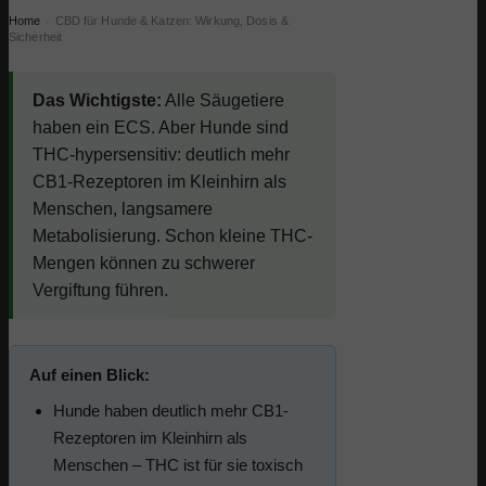
Home
CBD für Hunde & Katzen: Wirkung, Dosis &
›
Sicherheit
Das Wichtigste:
Alle Säugetiere
haben ein ECS. Aber Hunde sind
THC-hypersensitiv: deutlich mehr
CB1-Rezeptoren im Kleinhirn als
Menschen, langsamere
Metabolisierung. Schon kleine THC-
Mengen können zu schwerer
Vergiftung führen.
Auf einen Blick:
Hunde haben deutlich mehr CB1-
Rezeptoren im Kleinhirn als
Menschen – THC ist für sie toxisch