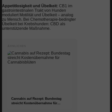
Appetitlosigkeit und Übelkeit:
CB1 im
gastrointestinalen Trakt von Hunden
moduliert Motilität und Übelkeit – analog
zu Mensch. Bei Chemotherapie-bedingter
Übelkeit bei Krebshunden: CBD als
unterstützende Maßnahme.
ÄHNLICHES
Cannabis auf Rezept: Bundestag
streicht Kostenübernahme für
Cannabisblüten