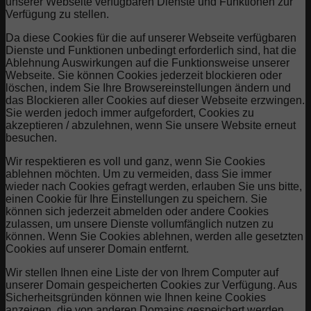
unserer Webseite verfügbaren Dienste und Funktionen zur
Verfügung zu stellen.
Da diese Cookies für die auf unserer Webseite verfügbaren
Dienste und Funktionen unbedingt erforderlich sind, hat die
Ablehnung Auswirkungen auf die Funktionsweise unserer
Webseite. Sie können Cookies jederzeit blockieren oder
löschen, indem Sie Ihre Browsereinstellungen ändern und
das Blockieren aller Cookies auf dieser Webseite erzwingen.
Sie werden jedoch immer aufgefordert, Cookies zu
akzeptieren / abzulehnen, wenn Sie unsere Website erneut
besuchen.
Wir respektieren es voll und ganz, wenn Sie Cookies
ablehnen möchten. Um zu vermeiden, dass Sie immer
wieder nach Cookies gefragt werden, erlauben Sie uns bitte,
einen Cookie für Ihre Einstellungen zu speichern. Sie
können sich jederzeit abmelden oder andere Cookies
zulassen, um unsere Dienste vollumfänglich nutzen zu
können. Wenn Sie Cookies ablehnen, werden alle gesetzten
Cookies auf unserer Domain entfernt.
Wir stellen Ihnen eine Liste der von Ihrem Computer auf
unserer Domain gespeicherten Cookies zur Verfügung. Aus
Sicherheitsgründen können wie Ihnen keine Cookies
anzeigen, die von anderen Domains gespeichert werden.