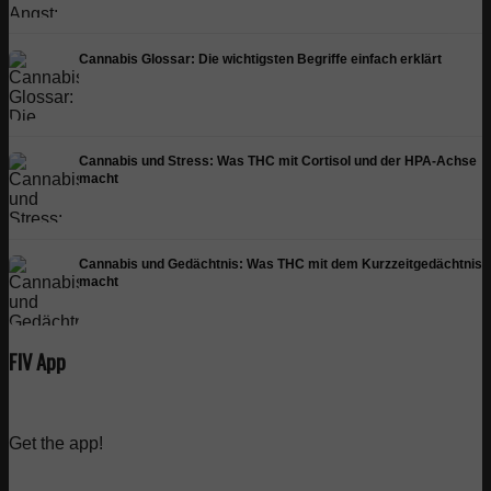
Cannabis Glossar: Die wichtigsten Begriffe einfach erklärt
Cannabis und Stress: Was THC mit Cortisol und der HPA-Achse
macht
Cannabis und Gedächtnis: Was THC mit dem Kurzzeitgedächtnis
macht
FIV App
Get the app!