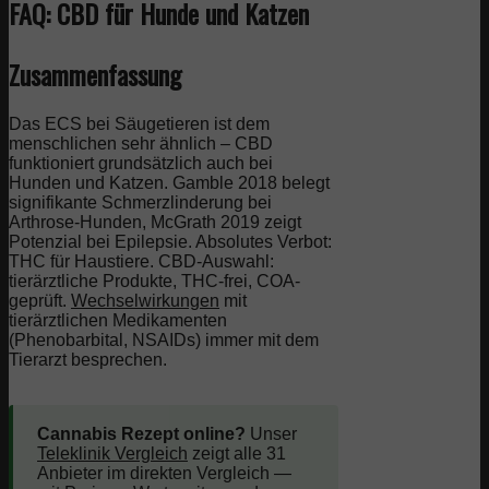
FAQ: CBD für Hunde und Katzen
Zusammenfassung
Das ECS bei Säugetieren ist dem
menschlichen sehr ähnlich – CBD
funktioniert grundsätzlich auch bei
Hunden und Katzen. Gamble 2018 belegt
signifikante Schmerzlinderung bei
Arthrose-Hunden, McGrath 2019 zeigt
Potenzial bei Epilepsie. Absolutes Verbot:
THC für Haustiere. CBD-Auswahl:
tierärztliche Produkte, THC-frei, COA-
geprüft.
Wechselwirkungen
mit
tierärztlichen Medikamenten
(Phenobarbital, NSAIDs) immer mit dem
Tierarzt besprechen.
Cannabis Rezept online?
Unser
Teleklinik Vergleich
zeigt alle 31
Anbieter im direkten Vergleich —