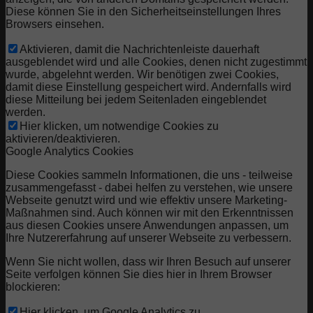
Diese können Sie in den Sicherheitseinstellungen Ihres
Browsers einsehen.
Aktivieren, damit die Nachrichtenleiste dauerhaft
ausgeblendet wird und alle Cookies, denen nicht zugestimmt
wurde, abgelehnt werden. Wir benötigen zwei Cookies,
damit diese Einstellung gespeichert wird. Andernfalls wird
diese Mitteilung bei jedem Seitenladen eingeblendet
werden.
Hier klicken, um notwendige Cookies zu
aktivieren/deaktivieren.
Google Analytics Cookies
Diese Cookies sammeln Informationen, die uns - teilweise
zusammengefasst - dabei helfen zu verstehen, wie unsere
Webseite genutzt wird und wie effektiv unsere Marketing-
Maßnahmen sind. Auch können wir mit den Erkenntnissen
aus diesen Cookies unsere Anwendungen anpassen, um
Ihre Nutzererfahrung auf unserer Webseite zu verbessern.
Wenn Sie nicht wollen, dass wir Ihren Besuch auf unserer
Seite verfolgen können Sie dies hier in Ihrem Browser
blockieren:
Hier klicken, um Google Analytics zu