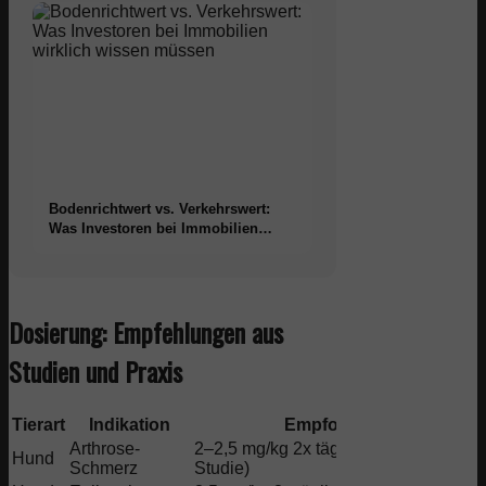
Bodenrichtwert vs. Verkehrswert:
Was Investoren bei Immobilien
wirklich wissen müssen
Dosierung: Empfehlungen aus
Studien und Praxis
Tierart
Indikation
Empfohlene Dosis
Arthrose-
2–2,5 mg/kg 2x täglich (aus Gamble-
Hund
Schmerz
Studie)