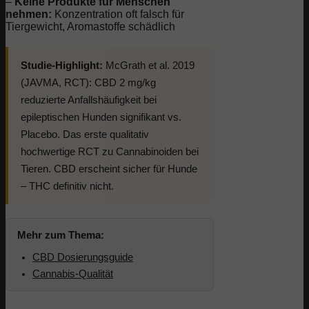
–
Keine Produkte für Menschen
nehmen:
Konzentration oft falsch für
Tiergewicht, Aromastoffe schädlich
Studie-Highlight:
McGrath et al. 2019
(JAVMA, RCT): CBD 2 mg/kg
reduzierte Anfallshäufigkeit bei
epileptischen Hunden signifikant vs.
Placebo. Das erste qualitativ
hochwertige RCT zu Cannabinoiden bei
Tieren. CBD erscheint sicher für Hunde
– THC definitiv nicht.
Mehr zum Thema:
CBD Dosierungsguide
Cannabis-Qualität