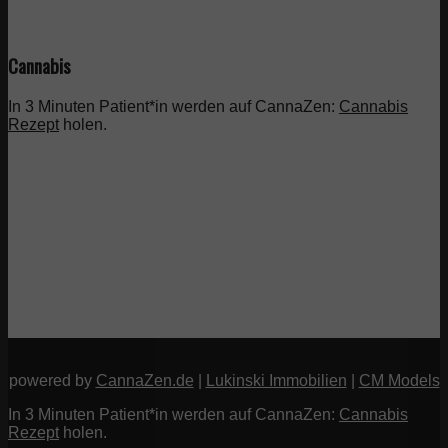
Cannabis
In 3 Minuten Patient*in werden auf CannaZen:
Cannabis
Rezept
holen.
powered by
CannaZen.de
|
Lukinski Immobilien
|
CM Models
In 3 Minuten Patient*in werden auf CannaZen:
Cannabis
Rezept
holen.