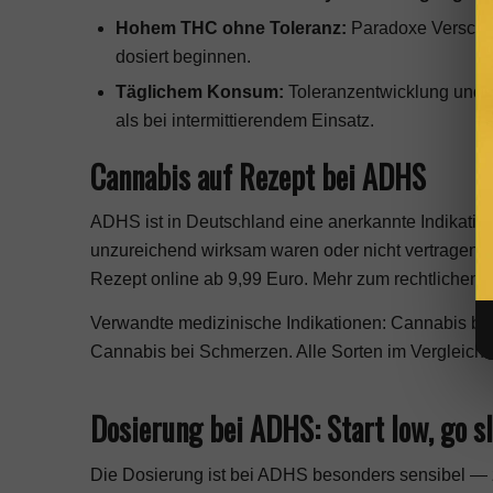
Hohem THC ohne Toleranz:
Paradoxe Verschle
dosiert beginnen.
Täglichem Konsum:
Toleranzentwicklung und A
als bei intermittierendem Einsatz.
Cannabis auf Rezept bei ADHS
ADHS ist in Deutschland eine anerkannte Indikatio
unzureichend wirksam waren oder nicht vertragen 
Rezept online ab 9,99 Euro
. Mehr zum rechtlichen
Verwandte medizinische Indikationen:
Cannabis bei
Cannabis bei Schmerzen
. Alle Sorten im Vergleich:
Dosierung bei ADHS: Start low, go s
Die Dosierung ist bei ADHS besonders sensibel — 