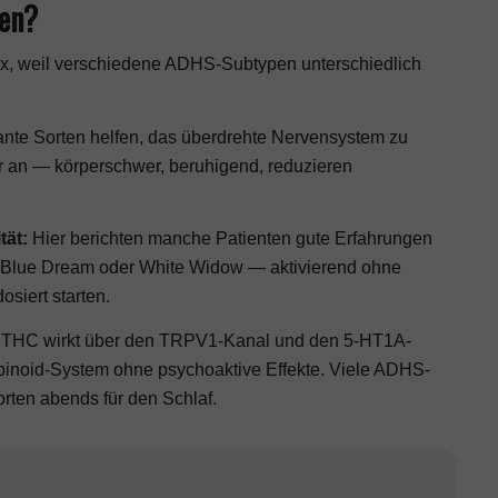
fen?
x, weil verschiedene ADHS-Subtypen unterschiedlich
nte Sorten helfen, das überdrehte Nervensystem zu
r an — körperschwer, beruhigend, reduzieren
tät:
Hier berichten manche Patienten gute Erfahrungen
Blue Dream
oder
White Widow
— aktivierend ohne
osiert starten.
 THC wirkt über den TRPV1-Kanal und den 5-HT1A-
binoid-System ohne psychoaktive Effekte. Viele ADHS-
rten abends für den Schlaf.