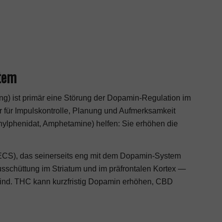
tem
ng) ist primär eine Störung der Dopamin-Regulation im
r für Impulskontrolle, Planung und Aufmerksamkeit
thylphenidat, Amphetamine) helfen: Sie erhöhen die
ECS), das seinerseits eng mit dem Dopamin-System
sschüttung im Striatum und im präfrontalen Kortex —
ind. THC kann kurzfristig Dopamin erhöhen, CBD