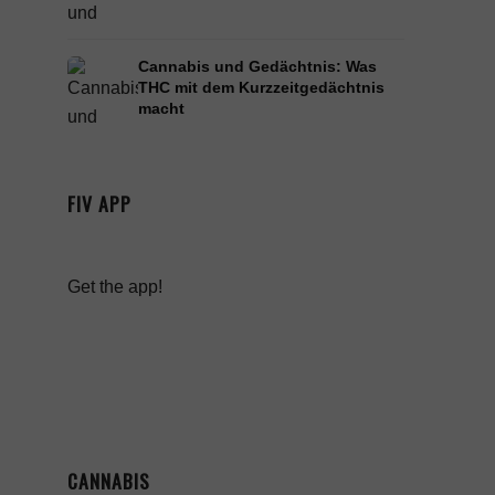
Cannabis und Gedächtnis: Was
THC mit dem Kurzzeitgedächtnis
macht
FIV APP
Get the app!
CANNABIS