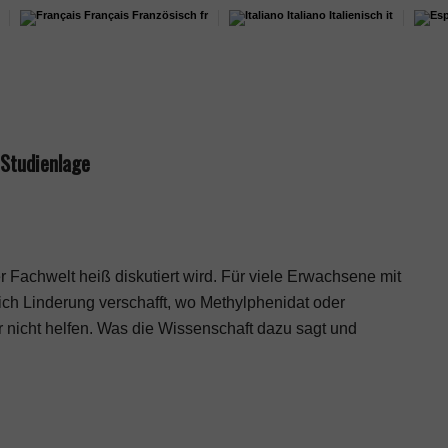
Français
Französisch
fr
Italiano
Italienisch
it
 Studienlage
Fachwelt heiß diskutiert wird. Für viele Erwachsene mit
ich Linderung verschafft, wo Methylphenidat oder
icht helfen. Was die Wissenschaft dazu sagt und