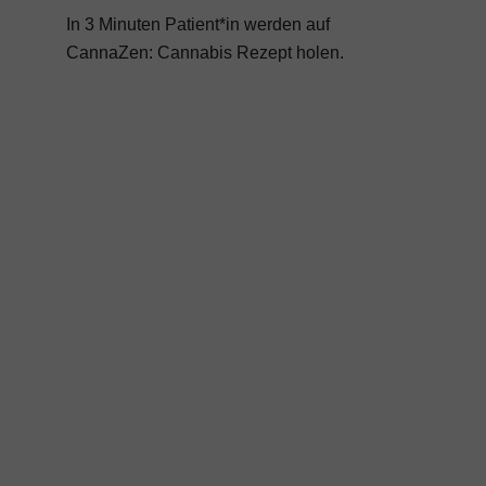
In 3 Minuten Patient*in werden auf
CannaZen:
Cannabis Rezept
holen.