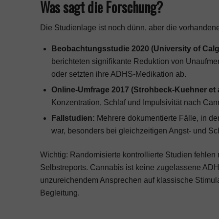
Was sagt die Forschung?
Die Studienlage ist noch dünn, aber die vorhanden
Beobachtungsstudie 2020 (University of Calg
berichteten signifikante Reduktion von Unaufmer
oder setzten ihre ADHS-Medikation ab.
Online-Umfrage 2017 (Strohbeck-Kuehner et a
Konzentration, Schlaf und Impulsivität nach Ca
Fallstudien:
Mehrere dokumentierte Fälle, in de
war, besonders bei gleichzeitigen Angst- und S
Wichtig: Randomisierte kontrollierte Studien fehle
Selbstreports. Cannabis ist keine zugelassene ADHS
unzureichendem Ansprechen auf klassische Stimulanz
Begleitung.