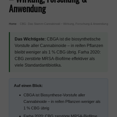
Anwendung
Home
CBG: Das Stamm-Cannabinoid – Wirkung, Forschung & Anwendung
›
Das Wichtigste:
CBGA ist die biosynthetische
Vorstufe aller Cannabinoide – in reifen Pflanzen
bleibt weniger als 1 % CBG übrig. Farha 2020:
CBG zerstörte MRSA-Biofilme effektiver als
viele Standardantibiotika.
Auf einen Blick:
CBGA ist Biosynthese-Vorstufe aller
Cannabinoide – in reifen Pflanzen weniger als
1 % CBG übrig
Farha 2020: CBG zerstörte MRSA-Biofilme