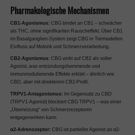
Pharmakologische Mechanismen
CB1-Agonismus:
CBG bindet an CB1 – schwächer
als THC, ohne signifikanten Rauscheffekt. Über CB1
im Basalganglien-System zeigt CBG in Tiermodellen
Einfluss auf Motorik und Schmerzverarbeitung.
CB2-Agonismus:
CBG wirkt auf CB2 als voller
Agonist, was entzündungshemmende und
immunmodulierende Effekte erklärt – ähnlich wie
CBD, aber mit direkterem CB2-Profil.
TRPV1-Antagonismus:
Im Gegensatz zu CBD
(TRPV1-Agonist) blockiert CBG TRPV1 – was einer
„Überreizung“ von Schmerzrezeptoren
entgegenwirken kann.
α2-Adrenozeptor:
CBG ist partieller Agonist an α2-