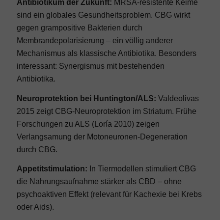
Antibiotikum der Zukunft:
MRSA-resistente Keime
sind ein globales Gesundheitsproblem. CBG wirkt
gegen grampositive Bakterien durch
Membrandepolarisierung – ein völlig anderer
Mechanismus als klassische Antibiotika. Besonders
interessant: Synergismus mit bestehenden
Antibiotika.
Neuroprotektion bei Huntington/ALS:
Valdeolivas
2015 zeigt CBG-Neuroprotektion im Striatum. Frühe
Forschungen zu ALS (Loría 2010) zeigen
Verlangsamung der Motoneuronen-Degeneration
durch CBG.
Appetitstimulation:
In Tiermodellen stimuliert CBG
die Nahrungsaufnahme stärker als CBD – ohne
psychoaktiven Effekt (relevant für Kachexie bei Krebs
oder Aids).