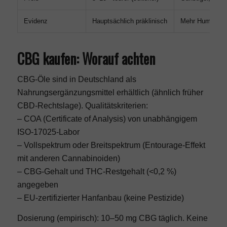
Evidenz
Hauptsächlich präklinisch
Mehr Humanstu
CBG kaufen: Worauf achten
CBG-Öle sind in Deutschland als
Nahrungsergänzungsmittel erhältlich (ähnlich früher
CBD-Rechtslage). Qualitätskriterien:
– COA (Certificate of Analysis) von unabhängigem
ISO-17025-Labor
– Vollspektrum oder Breitspektrum (Entourage-Effekt
mit anderen Cannabinoiden)
– CBG-Gehalt und THC-Restgehalt (<0,2 %)
angegeben
– EU-zertifizierter Hanfanbau (keine Pestizide)
Dosierung (empirisch): 10–50 mg CBG täglich. Keine