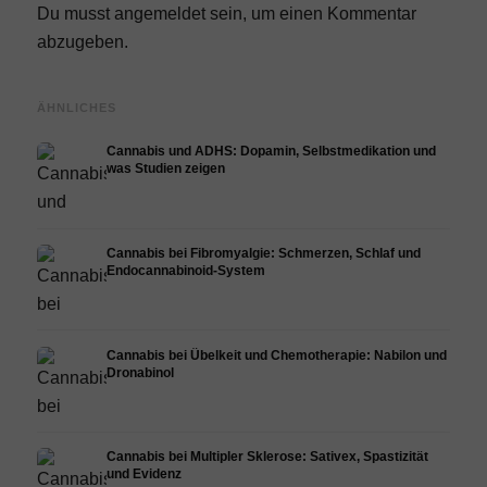
Du musst
angemeldet
sein, um einen Kommentar
abzugeben.
ÄHNLICHES
Cannabis und ADHS: Dopamin, Selbstmedikation und
was Studien zeigen
Cannabis bei Fibromyalgie: Schmerzen, Schlaf und
Endocannabinoid-System
Cannabis bei Übelkeit und Chemotherapie: Nabilon und
Dronabinol
Cannabis bei Multipler Sklerose: Sativex, Spastizität
und Evidenz