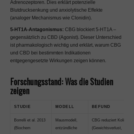
Adrenozeptoren. Dies erklärt potenzielle
Blutdrucksenkung und anxiolytische Effekte
(analoger Mechanismus wie Clonidin).
5-HT1A-Antagonismus:
CBG blockiert 5-HT1A –
gegensätzlich zu CBD (Agonist). Dieser Unterschied
ist pharmakologisch wichtig und erklärt, warum CBG
und CBD bei bestimmten Indikationen
entgegengesetzte Wirkungen zeigen können.
Forschungsstand: Was die Studien
zeigen
STUDIE
MODELL
BEFUND
Borrelli et al. 2013
Mausmodell,
CBG reduziert Kolitis-Z
(Biochem
entzündliche
(Gewichtsverlust,