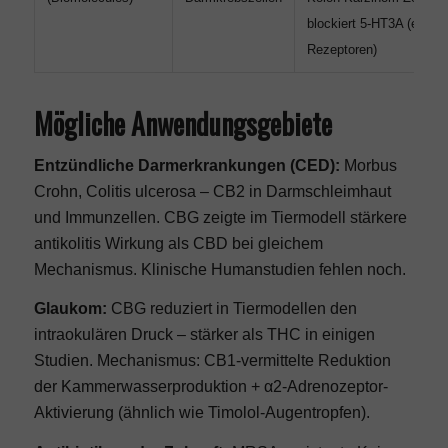
blockiert 5-HT3A (emeti
Rezeptoren)
Mögliche Anwendungsgebiete
Entzündliche Darmerkrankungen (CED):
Morbus
Crohn, Colitis ulcerosa – CB2 in Darmschleimhaut
und Immunzellen. CBG zeigte im Tiermodell stärkere
antikolitis Wirkung als CBD bei gleichem
Mechanismus. Klinische Humanstudien fehlen noch.
Glaukom:
CBG reduziert in Tiermodellen den
intraokulären Druck – stärker als THC in einigen
Studien. Mechanismus: CB1-vermittelte Reduktion
der Kammerwasserproduktion + α2-Adrenozeptor-
Aktivierung (ähnlich wie Timolol-Augentropfen).