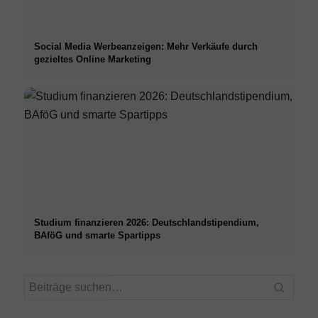
Social Media Werbeanzeigen: Mehr Verkäufe durch
gezieltes Online Marketing
Studium finanzieren 2026: Deutschlandstipendium,
BAföG und smarte Spartipps
Praxissemester bei Top-
Stres