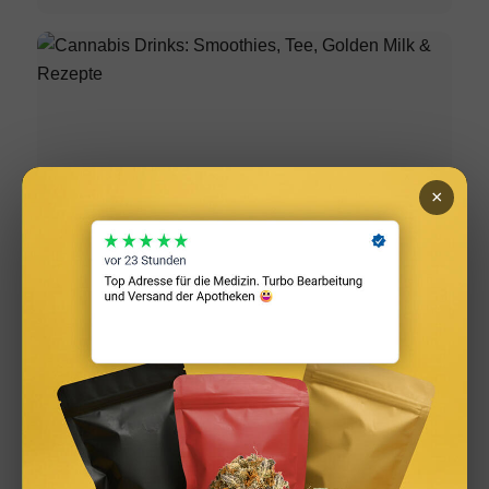
×
Cannabis Drinks: Smoothies, Tee, Golden Milk &
Rezepte