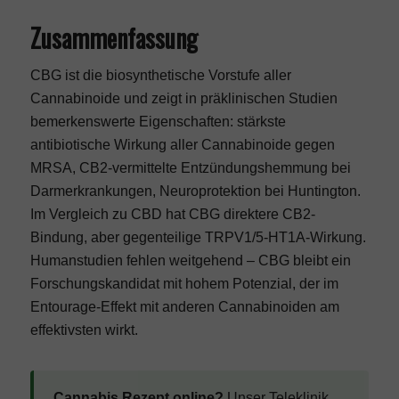
Zusammenfassung
CBG ist die biosynthetische Vorstufe aller
Cannabinoide und zeigt in präklinischen Studien
bemerkenswerte Eigenschaften: stärkste
antibiotische Wirkung aller Cannabinoide gegen
MRSA, CB2-vermittelte Entzündungshemmung bei
Darmerkrankungen, Neuroprotektion bei Huntington.
Im Vergleich zu CBD
hat CBG direktere CB2-
Bindung, aber gegenteilige TRPV1/5-HT1A-Wirkung.
Humanstudien fehlen weitgehend – CBG bleibt ein
Forschungskandidat mit hohem Potenzial, der
im
Entourage-Effekt
mit anderen Cannabinoiden am
effektivsten wirkt.
Cannabis Rezept online?
Unser
Teleklinik