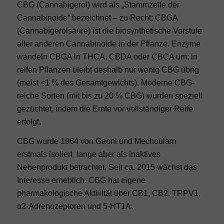
CBG (Cannabigerol) wird als „Stammzelle der
Cannabinoide“ bezeichnet – zu Recht: CBGA
(Cannabigerolsäure) ist die biosynthetische Vorstufe
aller anderen Cannabinoide in der Pflanze. Enzyme
wandeln CBGA in THCA, CBDA oder CBCA um; in
reifen Pflanzen bleibt deshalb nur wenig CBG übrig
(meist <1 % des Gesamtgewichts). Moderne CBG-
reiche Sorten (mit bis zu 20 % CBG) wurden speziell
gezüchtet, indem die Ernte vor vollständiger Reife
erfolgt.
CBG wurde 1964 von Gaoni und Mechoulam
erstmals isoliert, lange aber als inaktives
Nebenprodukt betrachtet. Seit ca. 2015 wächst das
Interesse erheblich: CBG hat eigene
pharmakologische Aktivität über CB1, CB2, TRPV1,
α2-Adrenozeptoren und 5-HT1A.