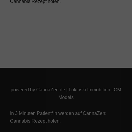
Cannabis Rezept
holen.
powered by
CannaZen.de
|
Lukinski Immobilien
|
CM
Models
In 3 Minuten Patient*in werden auf CannaZen:
Cannabis Rezept
holen.