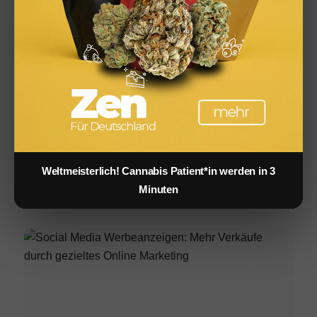
Cannabis Grillen: BBQ, Marinaden & Rezepte für den
Sommer
Weltmeisterlich! Cannabis Patient*in werden in 3
Infused Kitchen: Cannabis Rezepte für Backen, Kochen,
Minuten
Grillen & Drinks