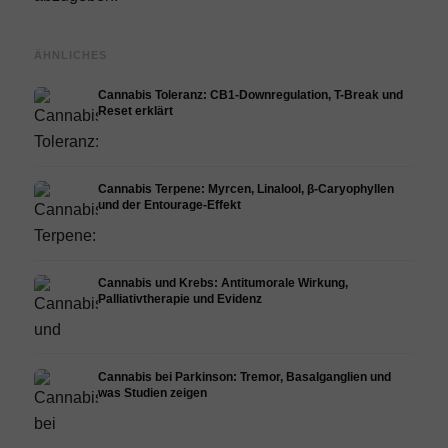
ÄHNLICHES
Cannabis Toleranz: CB1-Downregulation, T-Break und
Reset erklärt
Cannabis Terpene: Myrcen, Linalool, β-Caryophyllen
und der Entourage-Effekt
Cannabis und Krebs: Antitumorale Wirkung,
Palliativtherapie und Evidenz
Cannabis bei Parkinson: Tremor, Basalganglien und
was Studien zeigen