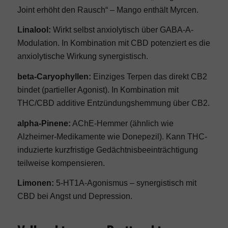
Joint erhöht den Rausch“ – Mango enthält Myrcen.
Linalool:
Wirkt selbst anxiolytisch über GABA-A-
Modulation. In Kombination mit CBD potenziert es die
anxiolytische Wirkung synergistisch.
beta-Caryophyllen:
Einziges Terpen das direkt CB2
bindet (partieller Agonist). In Kombination mit
THC/CBD additive Entzündungshemmung über CB2.
alpha-Pinene:
AChE-Hemmer (ähnlich wie
Alzheimer-Medikamente wie Donepezil). Kann THC-
induzierte kurzfristige Gedächtnisbeeinträchtigung
teilweise kompensieren.
Limonen:
5-HT1A-Agonismus – synergistisch mit
CBD bei Angst und Depression.