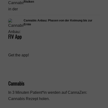
Risiken
Cannabis Anbau: Phasen von der Keimung bis zur
Ernte
FIV App
Get the app!
Cannabis
In 3 Minuten Patient*in werden auf CannaZen:
Cannabis Rezept
holen.