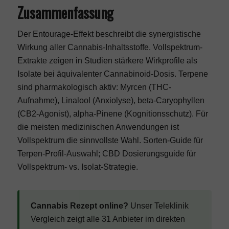
Zusammenfassung
Der Entourage-Effekt beschreibt die synergistische
Wirkung aller Cannabis-Inhaltsstoffe. Vollspektrum-
Extrakte zeigen in Studien stärkere Wirkprofile als
Isolate bei äquivalenter Cannabinoid-Dosis. Terpene
sind pharmakologisch aktiv: Myrcen (THC-
Aufnahme), Linalool (Anxiolyse), beta-Caryophyllen
(CB2-Agonist), alpha-Pinene (Kognitionsschutz). Für
die meisten medizinischen Anwendungen ist
Vollspektrum die sinnvollste Wahl.
Sorten-Guide
für
Terpen-Profil-Auswahl;
CBD Dosierungsguide
für
Vollspektrum- vs. Isolat-Strategie.
Cannabis Rezept online?
Unser
Teleklinik
Vergleich
zeigt alle 31 Anbieter im direkten