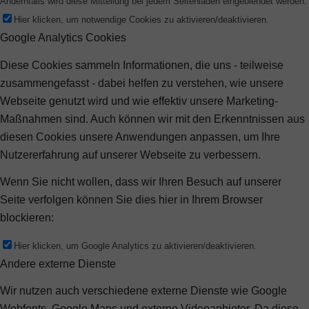
Andernfalls wird diese Mitteilung bei jedem Seitenladen eingeblendet werden.
Hier klicken, um notwendige Cookies zu aktivieren/deaktivieren.
Google Analytics Cookies
Diese Cookies sammeln Informationen, die uns - teilweise
zusammengefasst - dabei helfen zu verstehen, wie unsere
Webseite genutzt wird und wie effektiv unsere Marketing-
Maßnahmen sind. Auch können wir mit den Erkenntnissen aus
diesen Cookies unsere Anwendungen anpassen, um Ihre
Nutzererfahrung auf unserer Webseite zu verbessern.
Wenn Sie nicht wollen, dass wir Ihren Besuch auf unserer
Seite verfolgen können Sie dies hier in Ihrem Browser
blockieren:
Hier klicken, um Google Analytics zu aktivieren/deaktivieren.
Andere externe Dienste
Wir nutzen auch verschiedene externe Dienste wie Google
Webfonts, Google Maps und externe Videoanbieter. Da diese