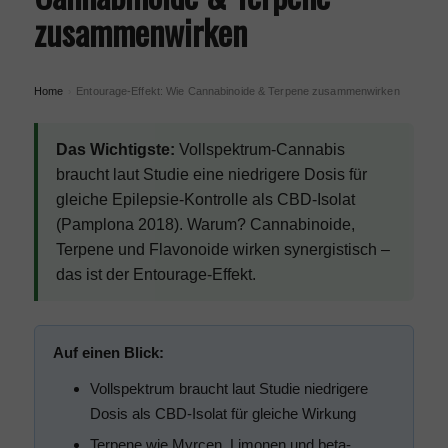
zusammenwirken
Home
Entourage-Effekt: Wie Cannabinoide & Terpene zusammenwirken
›
Das Wichtigste:
Vollspektrum-Cannabis
braucht laut Studie eine niedrigere Dosis für
gleiche Epilepsie-Kontrolle als CBD-Isolat
(Pamplona 2018). Warum? Cannabinoide,
Terpene und Flavonoide wirken synergistisch –
das ist der Entourage-Effekt.
Auf einen Blick:
Vollspektrum braucht laut Studie niedrigere
Dosis als CBD-Isolat für gleiche Wirkung
Terpene wie Myrcen, Limonen und beta-