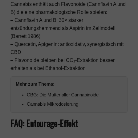
Cannabis enthält auch Flavonoide (Cannflavin A und
B) die eine pharmakologische Rolle spielen:
– Cannflavin A und B: 30× stärker
entzündungshemmend als Aspirin im Zellmodell
(Barrett 1986)
– Quercetin, Apigenin: antioxidativ, synergistisch mit
CBD
– Flavonoide bleiben bei CO₂-Extraktion besser
erhalten als bei Ethanol-Extraktion
Mehr zum Thema:
CBG: Die Mutter aller Cannabinoide
Cannabis Mikrodosierung
FAQ: Entourage-Effekt