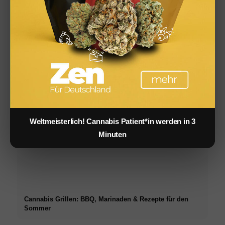
Cannabis Drinks: Smoothies, Tee, Golden Milk &
Rezepte
Weltmeisterlich! Cannabis Patient*in werden in 3
Minuten
Cannabis Grillen: BBQ, Marinaden & Rezepte für den
Sommer