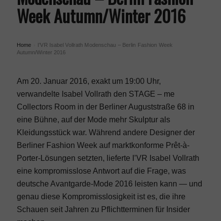
Week Autumn/Winter 2016
Home
I’VR Isabel Vollrath Modenschau – Berlin Fashion Week
›
Autumn/Winter 2016
Am 20. Januar 2016, exakt um 19:00 Uhr,
verwandelte Isabel Vollrath den STAGE – me
Collectors Room in der Berliner Auguststraße 68 in
eine Bühne, auf der Mode mehr Skulptur als
Kleidungsstück war. Während andere Designer der
Berliner Fashion Week
auf marktkonforme Prêt-à-
Porter-Lösungen setzten, lieferte I’VR Isabel Vollrath
eine kompromisslose Antwort auf die Frage, was
deutsche Avantgarde-Mode 2016 leisten kann — und
genau diese Kompromisslosigkeit ist es, die ihre
Schauen seit Jahren zu Pflichtterminen für Insider