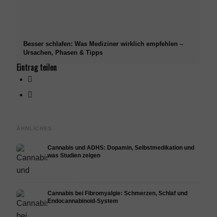
Besser schlafen: Was Mediziner wirklich empfehlen –
Ursachen, Phasen & Tipps
Eintrag teilen
ÄHNLICHES
Cannabis und ADHS: Dopamin, Selbstmedikation und
was Studien zeigen
Cannabis bei Fibromyalgie: Schmerzen, Schlaf und
Endocannabinoid-System