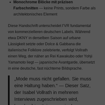
Monochrome Blöcke mit präzisen
Farbschnitten
— keine Prints, sondern Farbe als
architektonisches Element
Diese Handschrift unterscheidet I’VR fundamental
von kommerzielleren deutschen Labels. Während
etwa
DKNY
in derselben Saison auf urbane
Lässigkeit setzte oder
Dolce & Gabbana
die
italienische Folklore zelebrierte, verfolgt Vollrath
einen Weg, der näher an Rei Kawakubo oder Yohji
Yamamoto liegt — japanische Avantgarde, übersetzt
in eine deutsche, fast nüchterne Bildsprache.
„Mode muss nicht gefallen. Sie muss
eine Haltung haben.“ — Dieser Satz,
der Isabel Vollrath in mehreren
Interviews zugeschrieben wird,