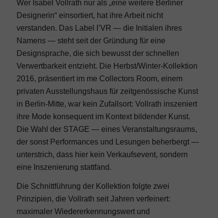
Wer Isabel Vollrath nur als „eine weitere Berliner
Designerin“ einsortiert, hat ihre Arbeit nicht
verstanden. Das Label I’VR — die Initialen ihres
Namens — steht seit der Gründung für eine
Designsprache, die sich bewusst der schnellen
Verwertbarkeit entzieht. Die Herbst/Winter-Kollektion
2016, präsentiert im me Collectors Room, einem
privaten Ausstellungshaus für zeitgenössische Kunst
in Berlin-Mitte, war kein Zufallsort: Vollrath inszeniert
ihre Mode konsequent im Kontext bildender Kunst.
Die Wahl der STAGE — eines Veranstaltungsraums,
der sonst Performances und Lesungen beherbergt —
unterstrich, dass hier kein Verkaufsevent, sondern
eine Inszenierung stattfand.
Die Schnittführung der Kollektion folgte zwei
Prinzipien, die Vollrath seit Jahren verfeinert:
maximaler Wiedererkennungswert und