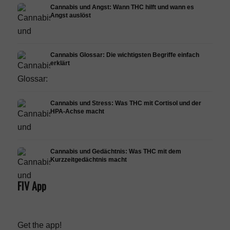
Cannabis und Angst: Wann THC hilft und wann es
Angst auslöst
Cannabis Glossar: Die wichtigsten Begriffe einfach
erklärt
Cannabis und Stress: Was THC mit Cortisol und der
HPA-Achse macht
Cannabis und Gedächtnis: Was THC mit dem
Kurzzeitgedächtnis macht
FIV App
Get the app!