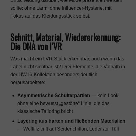
Entscheidung darüber, wie Mode präsentiert werden
sollte: ohne Lärm, ohne Influencer-Hysterie, mit
Fokus auf das Kleidungsstück selbst.
Schnitt, Material, Wiedererkennung:
Die DNA von I’VR
Was macht ein I’VR-Stück erkennbar, auch wenn das
Label nicht sichtbar ist? Drei Elemente, die Vollrath in
der HW16-Kollektion besonders deutlich
herausarbeitete:
Asymmetrische Schulterpartien
— kein Look
ohne eine bewusst „gestörte“ Linie, die das
klassische Tailoring bricht
Layering aus harten und fließenden Materialien
— Wollfilz trifft auf Seidenchiffon, Leder auf Tüll