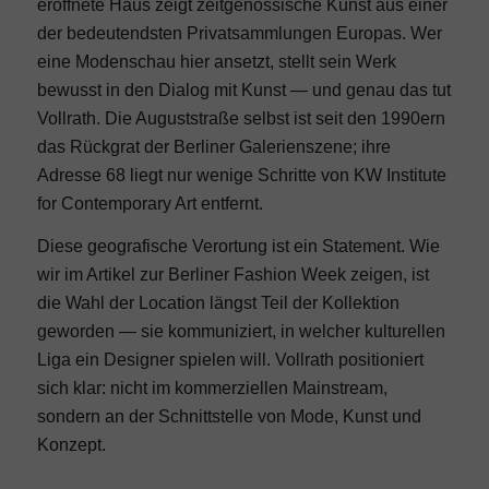
eröffnete Haus zeigt zeitgenössische Kunst aus einer
der bedeutendsten Privatsammlungen Europas. Wer
eine Modenschau hier ansetzt, stellt sein Werk
bewusst in den Dialog mit Kunst — und genau das tut
Vollrath. Die Auguststraße selbst ist seit den 1990ern
das Rückgrat der Berliner Galerienszene; ihre
Adresse 68 liegt nur wenige Schritte von KW Institute
for Contemporary Art entfernt.
Diese geografische Verortung ist ein Statement. Wie
wir im Artikel zur
Berliner Fashion Week
zeigen, ist
die Wahl der Location längst Teil der Kollektion
geworden — sie kommuniziert, in welcher kulturellen
Liga ein Designer spielen will. Vollrath positioniert
sich klar: nicht im kommerziellen Mainstream,
sondern an der Schnittstelle von Mode, Kunst und
Konzept.