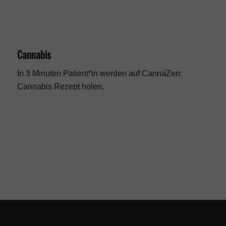
Cannabis
In 3 Minuten Patient*in werden auf CannaZen:
Cannabis Rezept
holen.