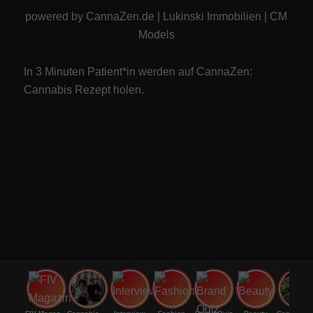
powered by
CannaZen.de
|
Lukinski Immobilien
|
CM
Models
In 3 Minuten Patient*in werden auf CannaZen:
Cannabis Rezept
holen.