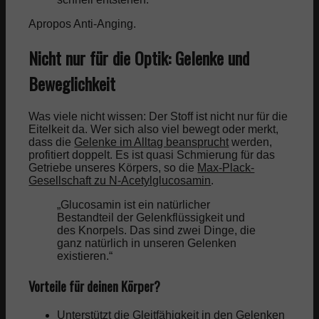
Apropos Anti-Anging.
Nicht nur für die Optik: Gelenke und
Beweglichkeit
Was viele nicht wissen: Der Stoff ist nicht nur für die
Eitelkeit da. Wer sich also viel bewegt oder merkt,
dass die
Gelenke im Alltag beansprucht
werden,
profitiert doppelt. Es ist quasi Schmierung für das
Getriebe unseres Körpers, so die
Max-Plack-
Gesellschaft zu N-Acetylglucosamin
.
„Glucosamin ist ein natürlicher
Bestandteil der Gelenkflüssigkeit und
des Knorpels. Das sind zwei Dinge, die
ganz natürlich in unseren Gelenken
existieren.“
Vorteile für deinen Körper?
Unterstützt die Gleitfähigkeit in den Gelenken