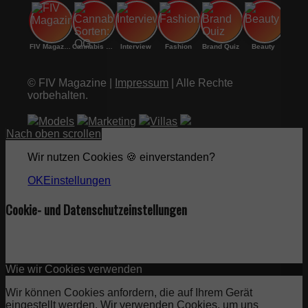
FIV Magazine
Cannabis Sorten: OG
Interview
Fashion
Brand Quiz
Beauty
© FIV Magazine |
Impressum
| Alle Rechte
vorbehalten.
Models
Marketing
Villas
Nach oben scrollen
Wir nutzen Cookies 🍪 einverstanden?
OK
Einstellungen
Cookie- und Datenschutzeinstellungen
Wie wir Cookies verwenden
Wir können Cookies anfordern, die auf Ihrem Gerät
eingestellt werden. Wir verwenden Cookies, um uns