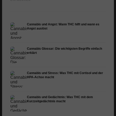
Stand der Forschung
und Infusion
Dermat
Cannabis und Angst: Wann THC hilft und wann es
Angst auslöst
Cannabis Glossar: Die wichtigsten Begriffe einfach
erklärt
Cannabis und Stress: Was THC mit Cortisol und der
HPA-Achse macht
Cannabis und Gedächtnis: Was THC mit dem
Kurzzeitgedächtnis macht