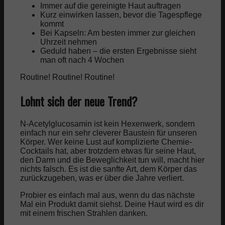
Immer auf die gereinigte Haut auftragen
Kurz einwirken lassen, bevor die Tagespflege
kommt
Bei Kapseln: Am besten immer zur gleichen
Uhrzeit nehmen
Geduld haben – die ersten Ergebnisse sieht
man oft nach 4 Wochen
Routine! Routine! Routine!
Lohnt sich der neue Trend?
N-Acetylglucosamin ist kein Hexenwerk, sondern
einfach nur ein sehr cleverer Baustein für unseren
Körper. Wer keine Lust auf komplizierte Chemie-
Cocktails hat, aber trotzdem etwas für seine Haut,
den Darm und die Beweglichkeit tun will, macht hier
nichts falsch. Es ist die sanfte Art, dem Körper das
zurückzugeben, was er über die Jahre verliert.
Probier es einfach mal aus, wenn du das nächste
Mal ein Produkt damit siehst. Deine Haut wird es dir
mit einem frischen Strahlen danken.