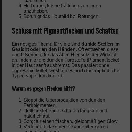
Hautzellen.
Hilft dabei, kleine Fältchen von innen
anzuheben.
Beruhigt das Hautbild bei Rötungen.
Schluss mit Pigmentflecken und Schatten
Ein riesiges Thema für viele sind
dunkle Stellen im
Gesicht oder an den Händen
. Oft entstehen diese
durch
Sonne
oder das Alter. Hier setzt der Wirkstoff
an, indem er die dunklen Farbstoffe (
Pigmentflecke
)
in der Haut sanft ausbremst. Das passiert ohne
aggressive Mittel, weshalb es auch für empfindliche
Typen super funktioniert.
Warum es gegen Flecken hilft?
Stoppt die Überproduktion von dunklen
Farbpigmenten.
Hellt bestehende Schatten langsam und
natürlich auf.
Sorgt für einen frischen, gleichmäßigen Glow.
Verhindert, dass neue Sonnenflecken so
schnell entstehen.