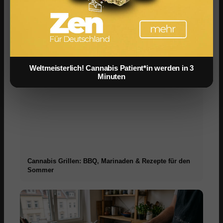
Cannabis Drinks: Smoothies, Tee, Golden Milk &
Rezepte
Weltmeisterlich! Cannabis Patient*in werden in 3
Minuten
Cannabis Grillen: BBQ, Marinaden & Rezepte für den
Sommer