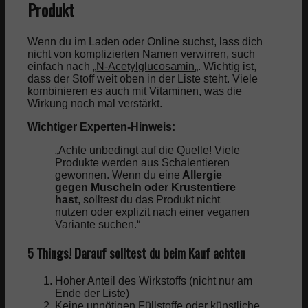
Produkt
Wenn du im Laden oder Online suchst, lass dich
nicht von komplizierten Namen verwirren, such
einfach nach „
N-Acetylglucosamin
„. Wichtig ist,
dass der Stoff weit oben in der Liste steht. Viele
kombinieren es auch mit
Vitaminen
, was die
Wirkung noch mal verstärkt.
Wichtiger Experten-Hinweis:
„Achte unbedingt auf die Quelle! Viele
Produkte werden aus Schalentieren
gewonnen. Wenn du eine
Allergie
gegen Muscheln oder Krustentiere
hast
, solltest du das Produkt nicht
nutzen oder explizit nach einer veganen
Variante suchen.“
5 Things! Darauf solltest du beim Kauf achten
Hoher Anteil des Wirkstoffs (nicht nur am
Ende der Liste)
Keine unnötigen Füllstoffe oder künstliche