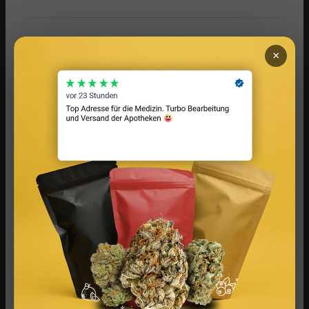
ÄHNLICHES
×
Infused Kitchen bei FIV: Das neue Cannabis-
Kochportal