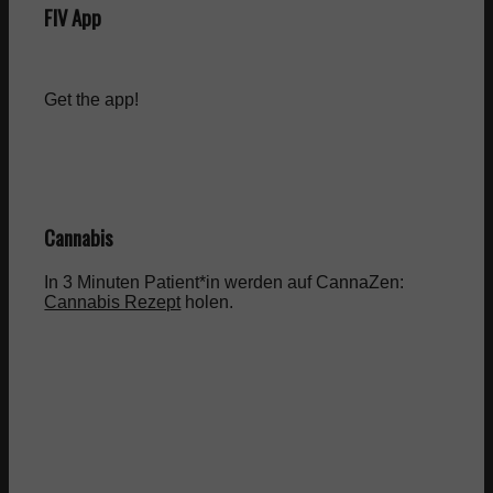
FIV App
Get the app!
Cannabis
In 3 Minuten Patient*in werden auf CannaZen:
Cannabis Rezept
holen.