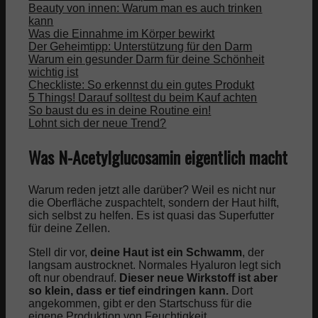
Beauty von innen: Warum man es auch trinken
kann
Was die Einnahme im Körper bewirkt
Der Geheimtipp: Unterstützung für den Darm
Warum ein gesunder Darm für deine Schönheit
wichtig ist
Checkliste: So erkennst du ein gutes Produkt
5 Things! Darauf solltest du beim Kauf achten
So baust du es in deine Routine ein!
Lohnt sich der neue Trend?
Was N-Acetylglucosamin eigentlich macht
Warum reden jetzt alle darüber? Weil es nicht nur
die Oberfläche zuspachtelt, sondern der Haut hilft,
sich selbst zu helfen. Es ist quasi das Superfutter
für deine Zellen.
Stell dir vor,
deine Haut ist ein Schwamm
, der
langsam austrocknet. Normales Hyaluron legt sich
oft nur obendrauf.
Dieser neue Wirkstoff ist aber
so klein, dass er tief eindringen kann.
Dort
angekommen, gibt er den Startschuss für die
eigene Produktion von Feuchtigkeit.