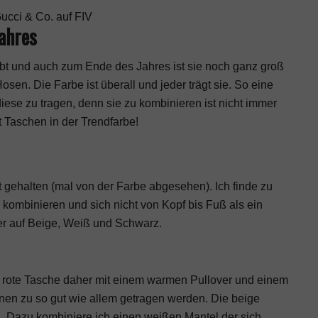
ucci & Co. auf FIV
Jahres
ebt und auch zum Ende des Jahres ist sie noch ganz groß
sen. Die Farbe ist überall und jeder trägt sie. So eine
 diese zu tragen, denn sie zu kombinieren ist nicht immer
it Taschen in der Trendfarbe!
t gehalten (mal von der Farbe abgesehen). Ich finde zu
 kombinieren und sich nicht von Kopf bis Fuß als ein
her auf Beige, Weiß und Schwarz.
te rote Tasche daher mit einem warmen Pullover und einem
nen zu so gut wie allem getragen werden. Die beige
n. Dazu kombiniere ich einen weißen Mantel der sich