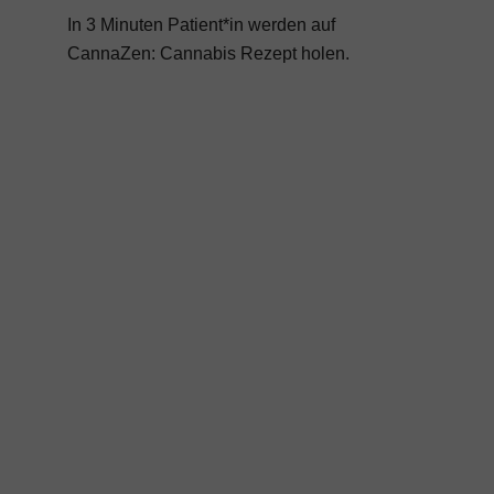
In 3 Minuten Patient*in werden auf
CannaZen:
Cannabis Rezept
holen.