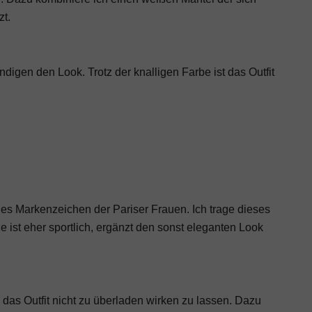
zt.
igen den Look. Trotz der knalligen Farbe ist das Outfit
hes Markenzeichen der Pariser Frauen. Ich trage dieses
 ist eher sportlich, ergänzt den sonst eleganten Look
das Outfit nicht zu überladen wirken zu lassen. Dazu