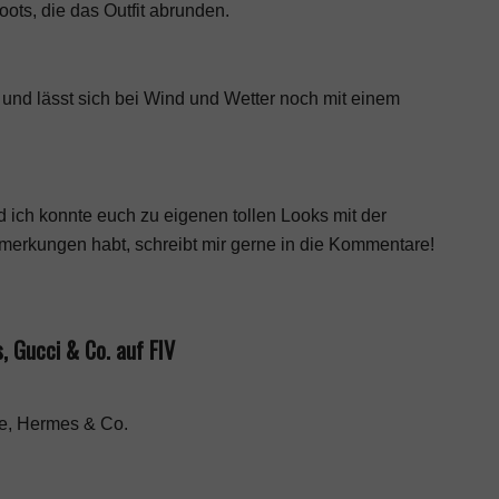
ots, die das Outfit abrunden.
ag und lässt sich bei Wind und Wetter noch mit einem
 ich konnte euch zu eigenen tollen Looks mit der
nmerkungen habt, schreibt mir gerne in die Kommentare!
, Gucci & Co. auf FIV
ne, Hermes & Co.