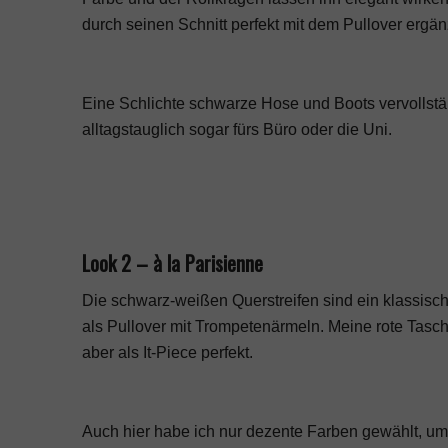
durch seinen Schnitt perfekt mit dem Pullover ergän
Eine Schlichte schwarze Hose und Boots vervollständ
alltagstauglich sogar fürs Büro oder die Uni.
Look 2 – à la Parisienne
Die schwarz-weißen Querstreifen sind ein klassisc
als Pullover mit Trompetenärmeln. Meine rote Tasche
aber als It-Piece perfekt.
Auch hier habe ich nur dezente Farben gewählt, um 