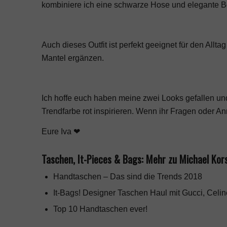
kombiniere ich eine schwarze Hose und elegante Bo
Auch dieses Outfit ist perfekt geeignet für den Allt
Mantel ergänzen.
Ich hoffe euch haben meine zwei Looks gefallen und
Trendfarbe rot inspirieren. Wenn ihr Fragen oder A
Eure Iva ❤
Taschen, It-Pieces & Bags: Mehr zu Michael Kors
Handtaschen – Das sind die Trends 2018
It-Bags! Designer Taschen Haul mit Gucci, Celi
Top 10 Handtaschen ever!