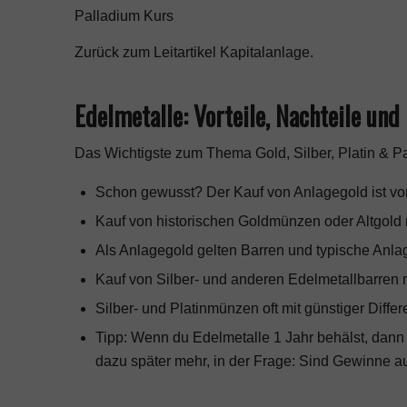
Palladium Kurs
Zurück zum Leitartikel
Kapitalanlage
.
Edelmetalle: Vorteile, Nachteile und
Das Wichtigste zum Thema Gold, Silber, Platin & Pa
Schon gewusst? Der Kauf von Anlagegold ist von
Kauf von historischen Goldmünzen oder Altgold 
Als Anlagegold gelten Barren und typische An
Kauf von Silber- und anderen Edelmetallbarren 
Silber- und Platinmünzen oft mit günstiger Diff
Tipp: Wenn du Edelmetalle 1 Jahr behälst, dann
dazu später mehr, in der Frage: Sind Gewinne au