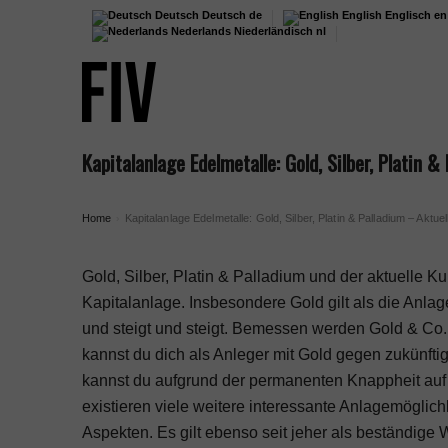
Deutsch
Deutsch
de
English
Englisch
en
Nederlands
Niederländisch
nl
Kapitalanlage Edelmetalle: Gold, Silber, Platin &
Home
Kapitalanlage Edelmetalle: Gold, Silber, Platin & Palladium – Aktuel
›
Gold, Silber, Platin & Palladium und der aktuelle K
Kapitalanlage. Insbesondere Gold gilt als die Anla
und steigt und steigt. Bemessen werden Gold & Co. 
kannst du dich als Anleger mit Gold gegen zukünfti
kannst du aufgrund der permanenten Knappheit auf
existieren viele weitere interessante Anlagemöglichk
Aspekten. Es gilt ebenso seit jeher als beständig