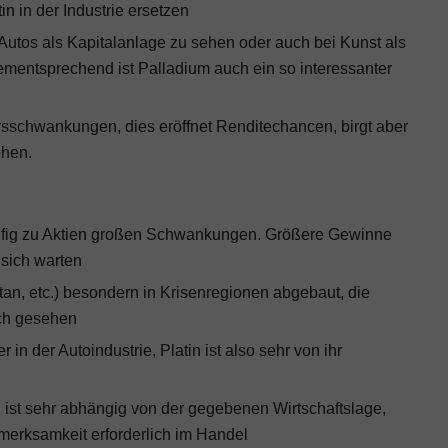
in in der Industrie ersetzen
Autos als Kapitalanlage
zu sehen oder auch bei
Kunst als
, dementsprechend ist Palladium auch ein so interessanter
Kursschwankungen, dies eröffnet Renditechancen, birgt aber
ehen.
äufig zu Aktien großen Schwankungen. Größere Gewinne
 sich warten
tan, etc.) besondern in Krisenregionen abgebaut, die
sch gesehen
in der Autoindustrie, Platin ist also sehr von ihr
 ist sehr abhängig von der gegebenen Wirtschaftslage,
fmerksamkeit erforderlich im Handel