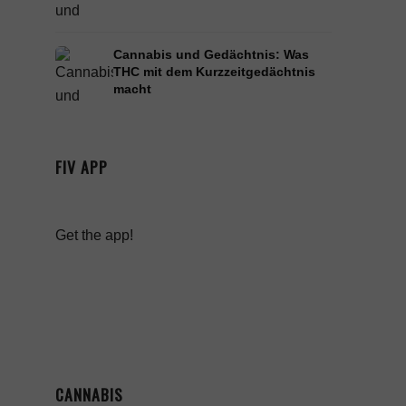
Cannabis und Gedächtnis: Was
THC mit dem Kurzzeitgedächtnis
macht
FIV APP
Get the app!
CANNABIS