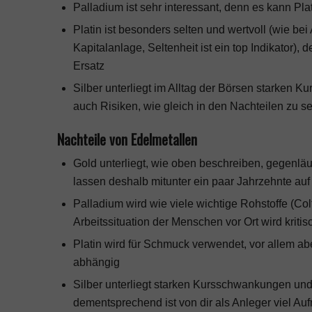
Palladium ist sehr interessant, denn es kann Plat
Platin ist besonders selten und wertvoll (wie bei
Kapitalanlage
, Seltenheit ist ein top Indikator)
Ersatz
Silber unterliegt im Alltag der Börsen starken 
auch Risiken, wie gleich in den Nachteilen zu s
Nachteile von Edelmetallen
Gold unterliegt, wie oben beschreiben, gegenl
lassen deshalb mitunter ein paar Jahrzehnte auf
Palladium wird wie viele wichtige Rohstoffe (Col
Arbeitssituation der Menschen vor Ort wird kriti
Platin wird für Schmuck verwendet, vor allem aber 
abhängig
Silber unterliegt starken Kursschwankungen und
dementsprechend ist von dir als Anleger viel Au