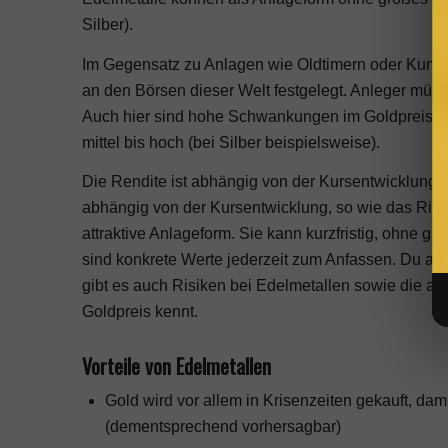
Silber).
Im Gegensatz zu Anlagen wie Oldtimern oder Kunst 
an den Börsen dieser Welt festgelegt. Anleger müss
Auch hier sind hohe Schwankungen im Goldpreis (un
mittel bis hoch (bei Silber beispielsweise).
Die Rendite ist abhängig von der Kursentwicklung mi
abhängig von der Kursentwicklung, so wie das Risik
attraktive Anlageform. Sie kann kurzfristig, ohne
sind konkrete Werte jederzeit zum Anfassen. Du als
gibt es auch Risiken bei Edelmetallen sowie die 
Goldpreis kennt.
Vorteile von Edelmetallen
Gold wird vor allem in Krisenzeiten gekauft, dami
(dementsprechend vorhersagbar)