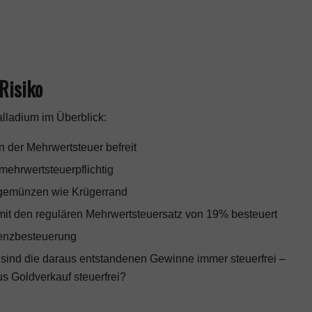
 Risiko
lladium im Überblick:
 der Mehrwertsteuer befreit
mehrwertsteuerpflichtig
lagemünzen wie Krügerrand
mit den regulären Mehrwertsteuersatz von 19% besteuert
erenzbesteuerung
 sind die daraus entstandenen Gewinne immer steuerfrei –
s Goldverkauf steuerfrei?