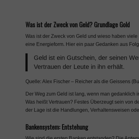
Was ist der Zweck von Geld? Grundlage Gold
Was ist der Zweck von Geld und wieso haben viele 
eine Energieform. Hier ein paar Gedanken aus Fol
Geld ist ein Gutschein, der seinen We
Vertrauen der Leute in ihn erhält.
Quelle: Alex Fischer – Reicher als die Geissens (Bu
Der Weg zum Geld ist lang, wenn man gedanklich in
Was heißt Vertrauen? Festes Überzeugt sein von d
der Lage ist die Handlungen, Verhaltensweisen od
Bankensystem: Entstehung
Wie sind die ersten Banken entstanden? Die Antwor