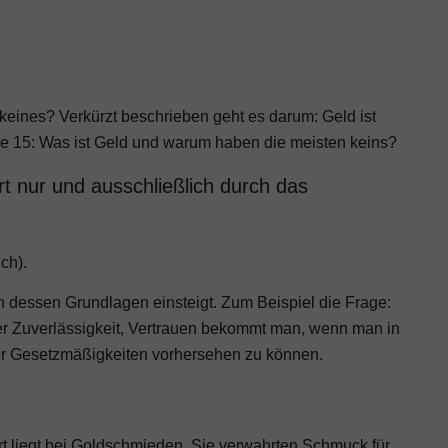
keines? Verkürzt beschrieben geht es darum: Geld ist
ge 15:
Was ist Geld und warum haben die meisten keins?
rt nur und ausschließlich durch das
ch).
 dessen Grundlagen einsteigt. Zum Beispiel die Frage:
er Zuverlässigkeit, Vertrauen bekommt man, wenn man in
er Gesetzmäßigkeiten vorhersehen zu können.
t liegt bei Goldschmieden. Sie verwahrten Schmuck für