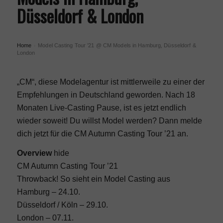
Düsseldorf & London
Home
Model Casting Tour ’21 @ CM Models in Hamburg, Düsseldorf &
›
London
„CM“, diese Modelagentur ist mittlerweile zu einer der
Empfehlungen in Deutschland geworden. Nach 18
Monaten Live-Casting Pause, ist es jetzt endlich
wieder soweit! Du willst Model werden? Dann melde
dich jetzt für die CM Autumn Casting Tour ’21 an.
Overview
hide
CM Autumn Casting Tour ’21
Throwback! So sieht ein Model Casting aus
Hamburg – 24.10.
Düsseldorf / Köln – 29.10.
London – 07.11.