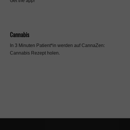
Get the app!
Cannabis
In 3 Minuten Patient*in werden auf CannaZen:
Cannabis Rezept
holen.