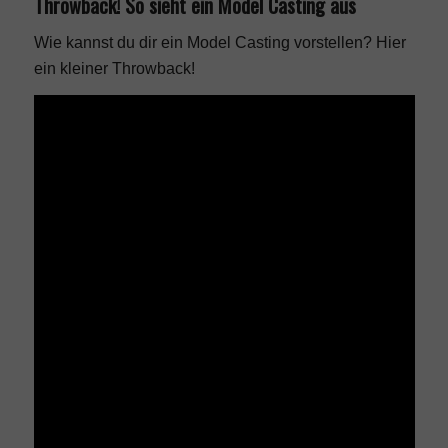
Throwback! So sieht ein Model Casting aus
Wie kannst du dir ein Model Casting vorstellen? Hier
ein kleiner Throwback!