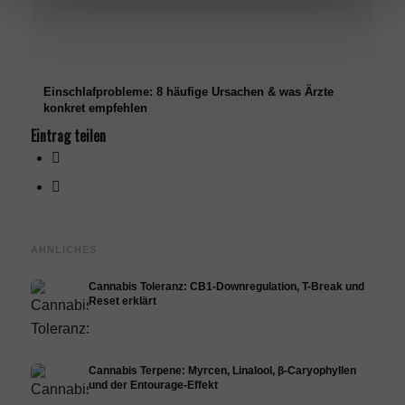
Einschlafprobleme: 8 häufige Ursachen & was Ärzte
konkret empfehlen
Eintrag teilen
ÄHNLICHES
Cannabis Toleranz: CB1-Downregulation, T-Break und
Reset erklärt
Cannabis Terpene: Myrcen, Linalool, β-Caryophyllen
und der Entourage-Effekt