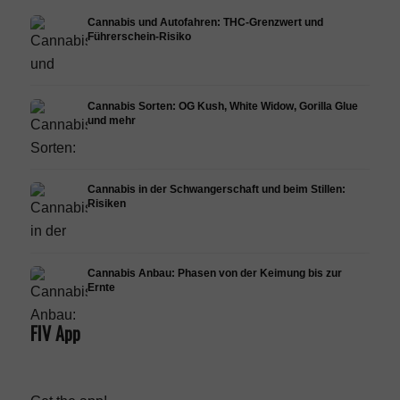
Cannabis und Autofahren: THC-Grenzwert und
Führerschein-Risiko
Cannabis Sorten: OG Kush, White Widow, Gorilla Glue
und mehr
Cannabis in der Schwangerschaft und beim Stillen:
Risiken
Cannabis Anbau: Phasen von der Keimung bis zur
Ernte
FIV App