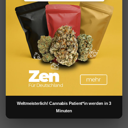
Melatonin: Wirkung, Dosierung & wann es beim
Schlafen wirklich hilft
Schlafhygiene: 10 Regeln für besseren Schlaf –
wissenschaftlich belegt
Weltmeisterlich! Cannabis Patient*in werden in 3
Minuten