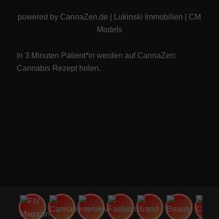
powered by
CannaZen.de
|
Lukinski Immobilien
|
CM
Models
In 3 Minuten Patient*in werden auf CannaZen:
Cannabis Rezept
holen.