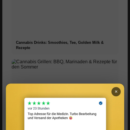
Cannabis Drinks: Smoothies, Tee, Golden Milk &
Rezepte
×
Cannabis Grillen: BBQ, Marinaden & Rezepte für den
Sommer