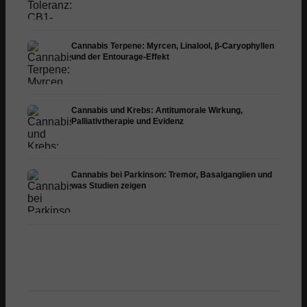
Cannabis Terpene: Myrcen, Linalool, β-Caryophyllen
und der Entourage-Effekt
Cannabis und Krebs: Antitumorale Wirkung,
Palliativtherapie und Evidenz
Cannabis bei Parkinson: Tremor, Basalganglien und
was Studien zeigen