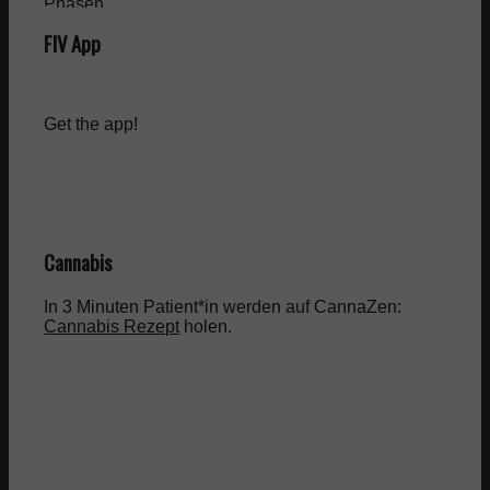
FIV App
Get the app!
Cannabis
In 3 Minuten Patient*in werden auf CannaZen:
Cannabis Rezept
holen.