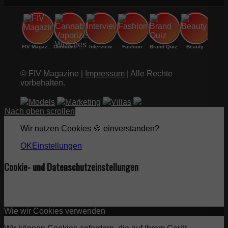
FIV Magazine
Cannabis Vaporizer: Welches
Interview
Fashion
Brand Quiz
Beauty
© FIV Magazine |
Impressum
| Alle Rechte
vorbehalten.
Models
Marketing
Villas
Nach oben scrollen
Wir nutzen Cookies 🍪 einverstanden?
OK
Einstellungen
Cookie- und Datenschutzeinstellungen
Wie wir Cookies verwenden