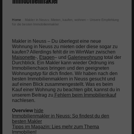
Immobilienmakler
Home
Makler in Neuss: Mieten, kaufen, wohnen – Unsere Empfehlung
›
für die besten Immobilienmakler
Makler in Neuss – Du überlegst eine neue
Wohnung in Neuss zu mieten oder diese sogar zu
kaufen? Allerdings fehlt dir im WirrWarr zwischen
Maisonette
-,
Etagen
– und
Galeriewohnung
total der
Durchblick. Ein Makler kann wieder Ordnung ins
Immobilienchaos bringen und den geeigneten
Wohnungstyp für dich finden. Wir haben nach den
besten Immobilienmaklern in Neuss gesucht und
auf einen Blick zusammengestellt. Was es beim
Kauf einer Wohnung zu beachten gibt, kannst du in
unserem Beitrag zu
Fehlern beim Immobilienkauf
nachlesen.
Overview
hide
Immobilienmakler in Neuss: So findest du den
besten Makler
Tipps im Magazin: Lies mehr zum Thema
Immobilien!