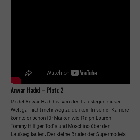
Anwar Hadid – Platz 2
Model Anwar Hadid ist von den Laufstegen dieser
Welt gar nicht mehr weg zu denken: In seiner Karriere
konnte er schon für Marken wie Ralph Lauren,
Tommy Hilfiger
Tod´s und Moschino über den
Laufsteg laufen. Der kleine Bruder der Supermodels