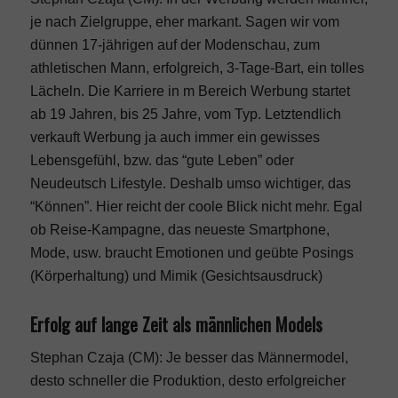
je nach Zielgruppe, eher markant. Sagen wir vom
dünnen 17-jährigen auf der Modenschau, zum
athletischen Mann, erfolgreich, 3-Tage-Bart, ein tolles
Lächeln. Die Karriere in m Bereich Werbung startet
ab 19 Jahren, bis 25 Jahre, vom Typ. Letztendlich
verkauft Werbung ja auch immer ein gewisses
Lebensgefühl, bzw. das “gute Leben” oder
Neudeutsch Lifestyle. Deshalb umso wichtiger, das
“Können”. Hier reicht der coole Blick nicht mehr. Egal
ob Reise-Kampagne, das neueste Smartphone,
Mode, usw. braucht Emotionen und geübte Posings
(Körperhaltung) und Mimik (Gesichtsausdruck)
Erfolg auf lange Zeit als männlichen Models
Stephan Czaja (CM): Je besser das Männermodel,
desto schneller die Produktion, desto erfolgreicher