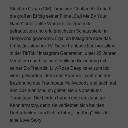
Stephan Czaja (CM): Timothée Chalamet ist durch
die großen Erfolg seiner Filme „Call Me By Your
Name“ oder „Little Women“ zu einem der
gefragtesten und erfolgreichsten Schauspieler in
Hollywood geworden. Egal ob Instagram oder das
Frühstücksfern im TV. Seine Fanbase liegt vor allem
in der TikTok / Instagram Generation, unter 25 Jahren.
Vor allem durch seine öffentliche Beziehung mit
seiner Ex-Freundin Lily-Rose Deep ist er zum Idol
vieler geworden, denn das Paar war, während der
Beziehung das Traumpaar Hollywoods und auch auf
den Sozialen Medien galten sie als absolutes
Traumpaar. Die beiden haben eine einzigartige
Kennlernstory, denn sie verliebten sich bei den
Dreharbeiten zum Netflix Film „The King“. Was für
eine Love Story!