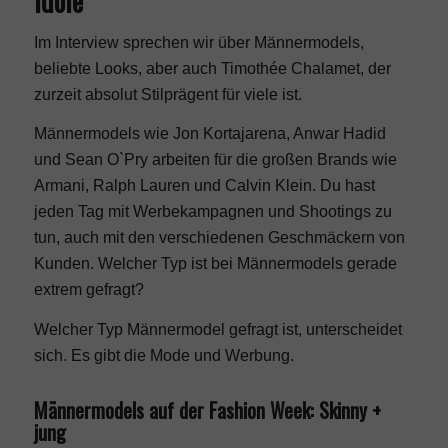
Idole
Im Interview sprechen wir über Männermodels,
beliebte Looks, aber auch Timothée Chalamet, der
zurzeit absolut Stilprägent für viele ist.
Männermodels wie Jon Kortajarena, Anwar Hadid
und Sean O`Pry arbeiten für die großen Brands wie
Armani
, Ralph Lauren und
Calvin Klein
. Du hast
jeden Tag mit Werbekampagnen und Shootings zu
tun, auch mit den verschiedenen Geschmäckern von
Kunden. Welcher Typ ist bei Männermodels gerade
extrem gefragt?
Welcher Typ Männermodel gefragt ist, unterscheidet
sich. Es gibt die Mode und Werbung.
Männermodels auf der Fashion Week: Skinny +
jung