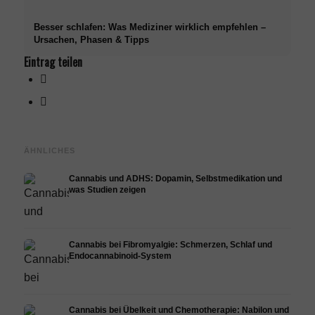
Besser schlafen: Was Mediziner wirklich empfehlen –
Ursachen, Phasen & Tipps
Eintrag teilen
ÄHNLICHES
Cannabis und ADHS: Dopamin, Selbstmedikation und
was Studien zeigen
Cannabis bei Fibromyalgie: Schmerzen, Schlaf und
Endocannabinoid-System
Cannabis bei Übelkeit und Chemotherapie: Nabilon und