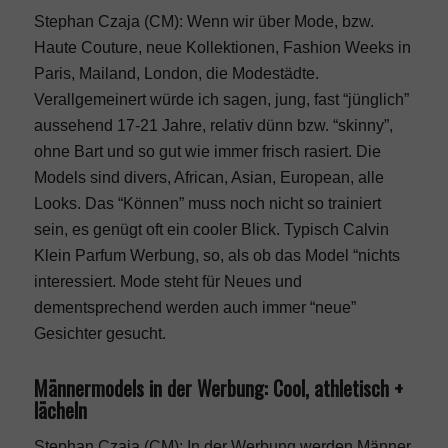
Stephan Czaja (CM): Wenn wir über Mode, bzw.
Haute Couture, neue Kollektionen, Fashion Weeks in
Paris, Mailand, London, die Modestädte.
Verallgemeinert würde ich sagen, jung, fast “jünglich”
aussehend 17-21 Jahre, relativ dünn bzw. “skinny”,
ohne Bart und so gut wie immer frisch rasiert. Die
Models sind divers, African, Asian, European, alle
Looks. Das “Können” muss noch nicht so trainiert
sein, es genügt oft ein cooler Blick. Typisch Calvin
Klein Parfum Werbung, so, als ob das Model “nichts
interessiert. Mode steht für Neues und
dementsprechend werden auch immer “neue”
Gesichter gesucht.
Männermodels in der Werbung: Cool, athletisch +
lächeln
Stephan Czaja (CM): In der Werbung werden Männer,