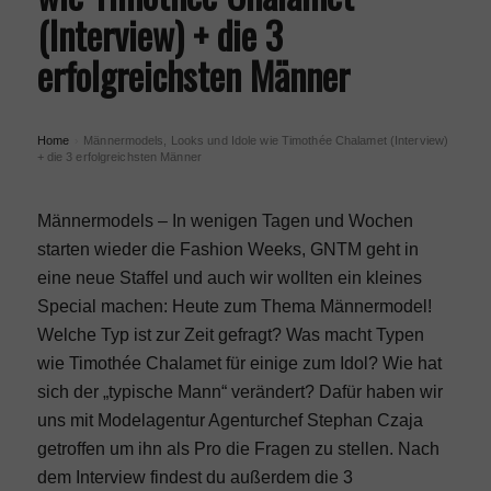
(Interview) + die 3
erfolgreichsten Männer
Home
Männermodels, Looks und Idole wie Timothée Chalamet (Interview)
›
+ die 3 erfolgreichsten Männer
Männermodels – In wenigen Tagen und Wochen
starten wieder die Fashion Weeks, GNTM geht in
eine neue Staffel und auch wir wollten ein kleines
Special machen: Heute zum Thema Männermodel!
Welche Typ ist zur Zeit gefragt? Was macht Typen
wie
Timothée Chalamet
für einige zum Idol? Wie hat
sich der „typische Mann“ verändert? Dafür haben wir
uns mit Modelagentur Agenturchef Stephan Czaja
getroffen um ihn als Pro die Fragen zu stellen. Nach
dem Interview findest du außerdem die 3