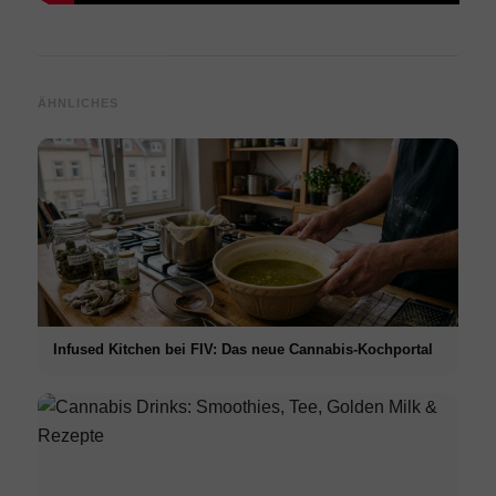
ÄHNLICHES
Infused Kitchen bei FIV: Das neue Cannabis-Kochportal