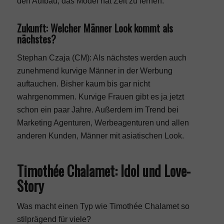
den Aufbau, das Model hat Zeit zu lernen.
Zukunft: Welcher Männer Look kommt als
nächstes?
Stephan Czaja (CM): Als nächstes werden auch
zunehmend kurvige Männer in der Werbung
auftauchen. Bisher kaum bis gar nicht
wahrgenommen. Kurvige Frauen gibt es ja jetzt
schon ein paar Jahre. Außerdem im Trend bei
Marketing Agenturen, Werbeagenturen und allen
anderen Kunden, Männer mit asiatischen Look.
Timothée Chalamet: Idol und Love-
Story
Was macht einen Typ wie Timothée Chalamet so
stilprägend für viele?