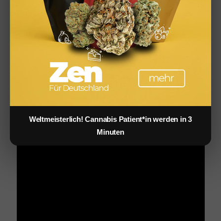
Musikvideos wie Taylor Swifts Bad Blood Musikvideo
mit seinen Schauspielkünsten überzeugt.
Weltmeisterlich! Cannabis Patient*in werden in 3
Minuten