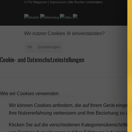
© FIV Magazine |
Impressum
| Alle Rechte vorbehalten.
Models
Marketing
Villas
Wir nutzen Cookies 🍪 einverstanden?
OK
Einstellungen
Cookie- und Datenschutzeinstellungen
Wie wir Cookies verwenden
Wir können Cookies anfordern, die auf Ihrem Gerät eingest
Ihre Nutzererfahrung verbessern und Ihre Beziehung zu u
Klicken Sie auf die verschiedenen Kategorienüberschriften