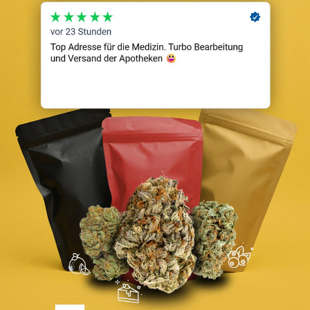
ellt werden. Wir verwenden Cookies, um uns mitzuteilen, wenn 
nserer Website anpassen.
, um mehr zu erfahren. Sie können auch einige Ihrer Einstellun