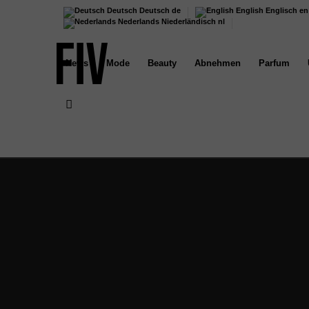
Deutsch
Deutsch
de
English
Englisch
en
Nederlands
Niederländisch
nl
News
Mode
Beauty
Abnehmen
Parfum