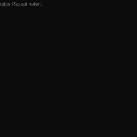
abis Rezept
holen.