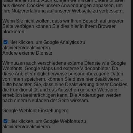
Maßnahmen sind. Auch können wir mit den Erkenntnissen
aus diesen Cookies unsere Anwendungen anpassen, um
Ihre Nutzererfahrung auf unserer Webseite zu verbessern.
Wenn Sie nicht wollen, dass wir Ihren Besuch auf unserer
Seite verfolgen können Sie dies hier in Ihrem Browser
blockieren:
Hier klicken, um Google Analytics zu
aktivieren/deaktivieren.
Andere externe Dienste
Wir nutzen auch verschiedene externe Dienste wie Google
Webfonts, Google Maps und externe Videoanbieter. Da
diese Anbieter möglicherweise personenbezogene Daten
von Ihnen speichern, können Sie diese hier deaktivieren.
Bitte beachten Sie, dass eine Deaktivierung dieser Cookies
die Funktionalität und das Aussehen unserer Webseite
erheblich beeinträchtigen kann. Die Änderungen werden
nach einem Neuladen der Seite wirksam.
Google Webfont Einstellungen:
Hier klicken, um Google Webfonts zu
aktivieren/deaktivieren.