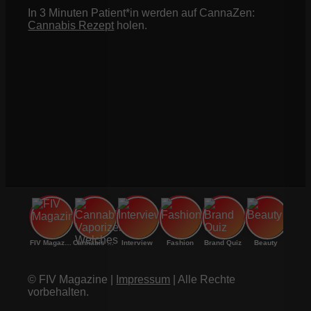
In 3 Minuten Patient*in werden auf CannaZen:
Cannabis Rezept
holen.
FIV Magazine
Cannabis Vaporizer: Welches
Interview
Fashion
Brand Quiz
Beauty
© FIV Magazine |
Impressum
| Alle Rechte
vorbehalten.