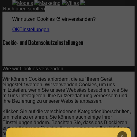
Models
Marketing
Villas
Nach oben scrollen
Wir nutzen Cookies 🍪 einverstanden?
OK
Einstellungen
Cookie- und Datenschutzeinstellungen
Wie wir Cookies verwenden
Wir können Cookies anfordern, die auf Ihrem Gerät
eingestellt werden. Wir verwenden Cookies, um uns
mitzuteilen, wenn Sie unsere Websites besuchen, wie Sie
mit uns interagieren, Ihre Nutzererfahrung verbessern und
Ihre Beziehung zu unserer Website anpassen.
Klicken Sie auf die verschiedenen Kategorienüberschriften,
um mehr zu erfahren. Sie können auch einige Ihrer
Einstellungen ändern. Beachten Sie, dass das Blockieren
einiger Arten von Cookies Auswirkungen auf Ihre Erfahrung
auf unseren Websites und auf die Dienste haben kann, die
×