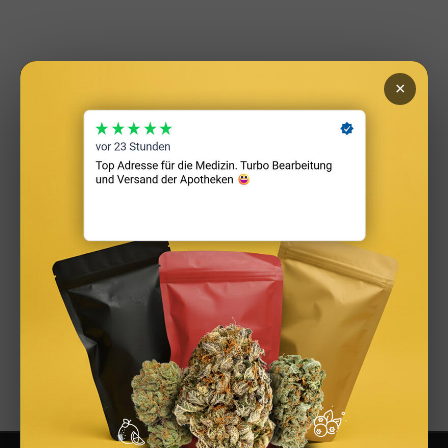
×
FIV Magazine: Anbieter im Vergleich
Neue Versicherung? Neuer Kredit? Wir helfen dir
dabei die besten Anbieter zu finden. Vom Sparen,
lernst du Reich werden!
FIV Check: Vergleiche