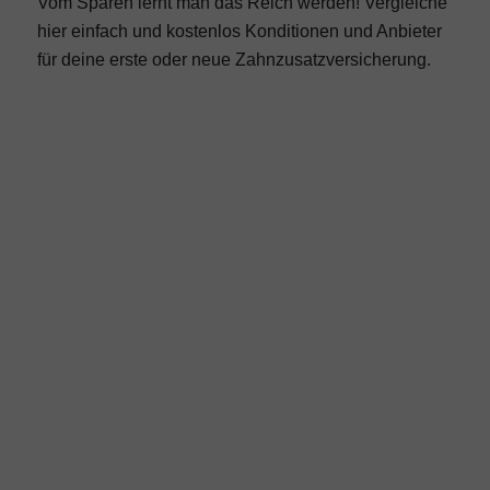
Vom Sparen lernt man das Reich werden! Vergleiche
hier einfach und kostenlos Konditionen und Anbieter
für deine erste oder neue Zahnzusatzversicherung.